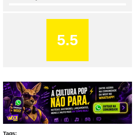
5.5
Tags: