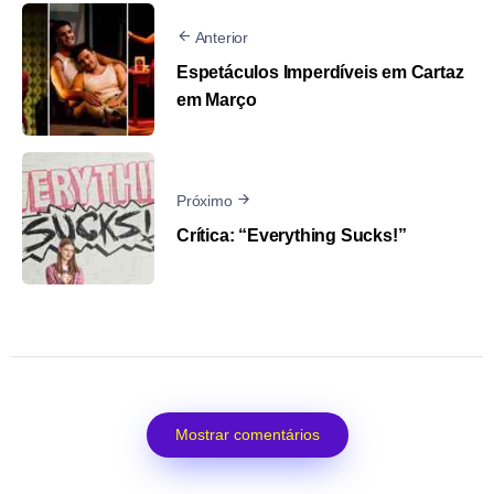
Anterior
Espetáculos Imperdíveis em Cartaz
em Março
Próximo
Crítica: “Everything Sucks!”
Mostrar comentários