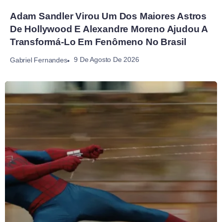
Adam Sandler Virou Um Dos Maiores Astros
De Hollywood E Alexandre Moreno Ajudou A
Transformá-Lo Em Fenômeno No Brasil
9 De Agosto De 2026
Gabriel Fernandes