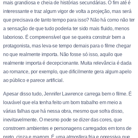
mais grandiosa e cheia de histórias secundárias. O fim até é
interessante e traz algum vigor de volta a projeção, mas será
que precisava de tanto tempo para isso? Não há como não ter
a sensação de que tudo poderia ter sido mais fluido, menos
laborioso. É compreensível que se queira construir bem a
protagonista, mas leva-se tempo demais para o filme chegar
no que realmente importa. Não fosse só isso, aquilo que
realmente importa é decepcionante. Muita relevância é dada
ao romance, por exemplo, que dificilmente gera algum apelo
ao público e parece artificial.
Apesar disso tudo, Jennifer Lawrence carrega bem o filme. É
louvável que ela tenha feito um bom trabalho em meio a
várias falhas que há nessa obra, mesmo que sofra disso,
inevitavelmente. O mesmo pode se dizer das cores, que
constroem ambientes e personagens carregados em tons de
preto, cinza e marrom. É uma atmosfera fria e opressiva que