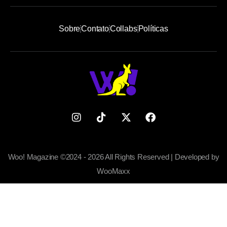
Sobre
Contato
Collabs
Políticas
Woo! Magazine ©2024 - 2026 All Rights Reserved | Developed by
WooMaxx