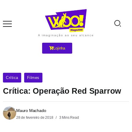
A imaginação ao seu alcance
Lojinha
Crítica
Filmes
Crítica: Operação Red Sparrow
Mauro Machado
28 de fevereiro de 2018
3 Mins Read