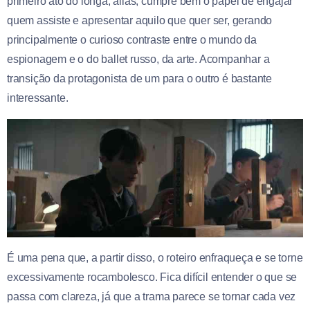
primeiro ato do longa, aliás, cumpre bem o papel de engajar
quem assiste e apresentar aquilo que quer ser, gerando
principalmente o curioso contraste entre o mundo da
espionagem e o do ballet russo, da arte. Acompanhar a
transição da protagonista de um para o outro é bastante
interessante.
É uma pena que, a partir disso, o roteiro enfraqueça e se torne
excessivamente rocambolesco. Fica difícil entender o que se
passa com clareza, já que a trama parece se tornar cada vez