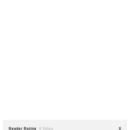
Reader Rating
0 Votes
0