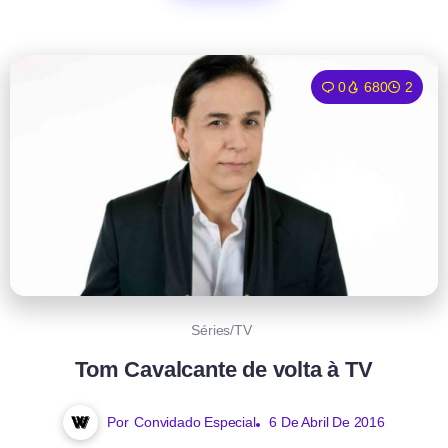
0
680
2
Séries/TV
Tom Cavalcante de volta à TV
Por
Convidado Especial
6 De Abril De 2016