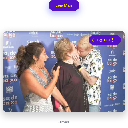
Leia Mais
1
661
1
Filmes