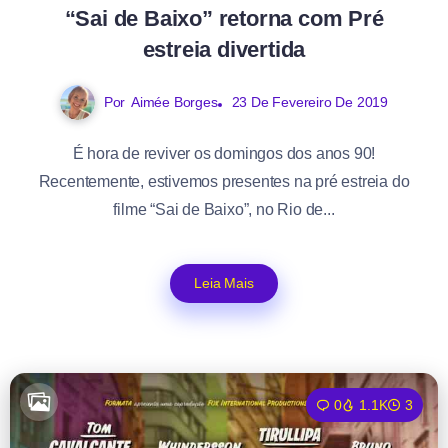
“Sai de Baixo” retorna com Pré
estreia divertida
Por
Aimée Borges
23 De Fevereiro De 2019
É hora de reviver os domingos dos anos 90!
Recentemente, estivemos presentes na pré estreia do
filme “Sai de Baixo”, no Rio de...
Leia Mais
0
1.1K
3