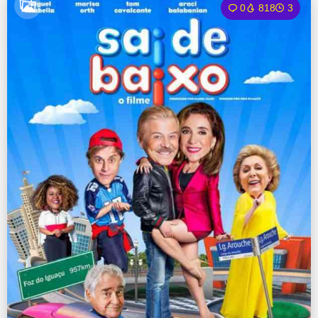
0
818
3