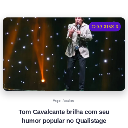
0
315
3
Espetáculos
Tom Cavalcante brilha com seu
humor popular no Qualistage