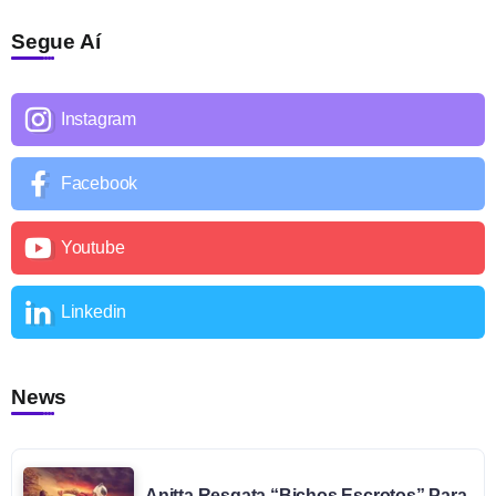
Segue Aí
Instagram
Facebook
Youtube
Linkedin
News
Anitta Resgata “Bichos Escrotos” Para