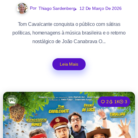
Por
Thiago Sardenberg
12 De Março De 2026
Tom Cavalcante conquista o público com sátiras
políticas, homenagens à música brasileira e o retorno
nostálgico de João Canabrava O...
Leia Mais
2
1K
3