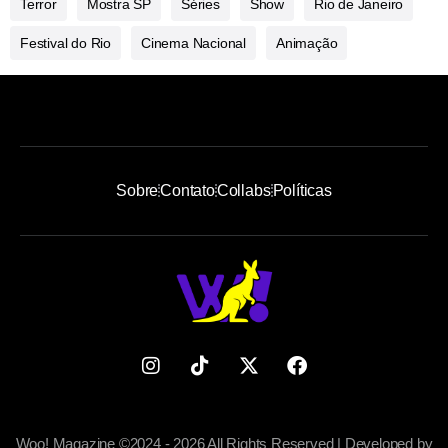
Terror
Mostra SP
Séries
Show
Rio de Janeiro
Festival do Rio
Cinema Nacional
Animação
Sobre
Contato
Collabs
Políticas
Woo! Magazine ©2024 - 2026 All Rights Reserved | Developed by