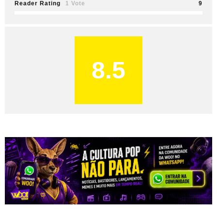
Reader Rating
1 Vote
9
8.5