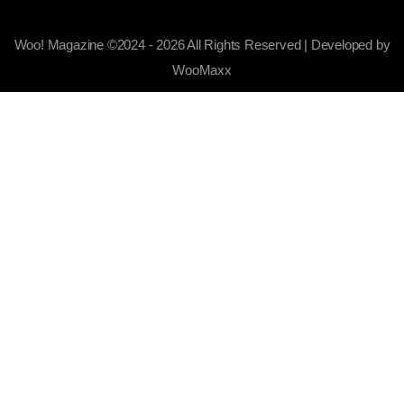
Woo! Magazine ©2024 - 2026 All Rights Reserved | Developed by
WooMaxx