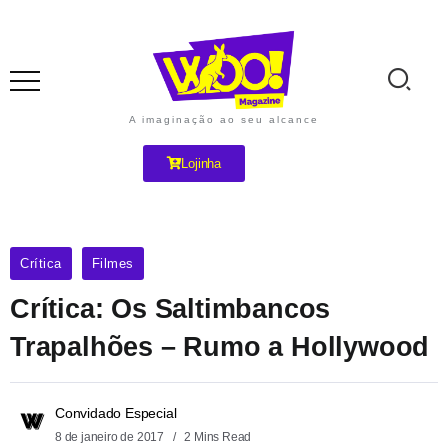
A imaginação ao seu alcance
Lojinha
Crítica
Filmes
Crítica: Os Saltimbancos
Trapalhões – Rumo a Hollywood
Convidado Especial
8 de janeiro de 2017
2 Mins Read