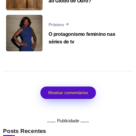
ao Globo de Ouro?
Próximo
O protagonismo feminino nas
séries de tv
Mostrar comentários
Publicidade
Posts Recentes