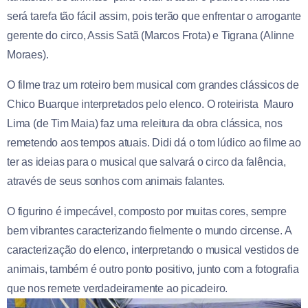
será tarefa tão fácil assim, pois terão que enfrentar o arrogante
gerente do circo, Assis Satã (Marcos Frota) e Tigrana (Alinne
Moraes).
O filme traz um roteiro bem musical com grandes clássicos de
Chico Buarque interpretados pelo elenco. O roteirista Mauro
Lima (de Tim Maia) faz uma releitura da obra clássica, nos
remetendo aos tempos atuais. Didi dá o tom lúdico ao filme ao
ter as ideias para o musical que salvará o circo da falência,
através de seus sonhos com animais falantes.
O figurino é impecável, composto por muitas cores, sempre
bem vibrantes caracterizando fielmente o mundo circense. A
caracterização do elenco, interpretando o musical vestidos de
animais, também é outro ponto positivo, junto com a fotografia
que nos remete verdadeiramente ao picadeiro.