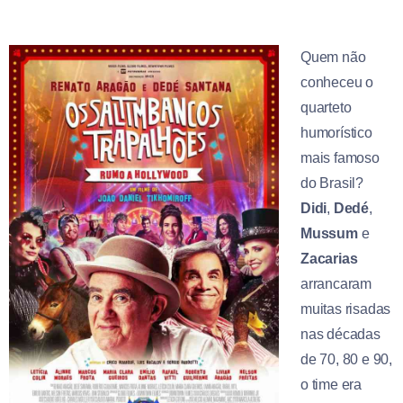
Quem não
conheceu o
quarteto
humorístico
mais famoso
do Brasil?
Didi
,
Dedé
,
Mussum
e
Zacarias
arrancaram
muitas risadas
nas décadas
de 70, 80 e 90,
o time era