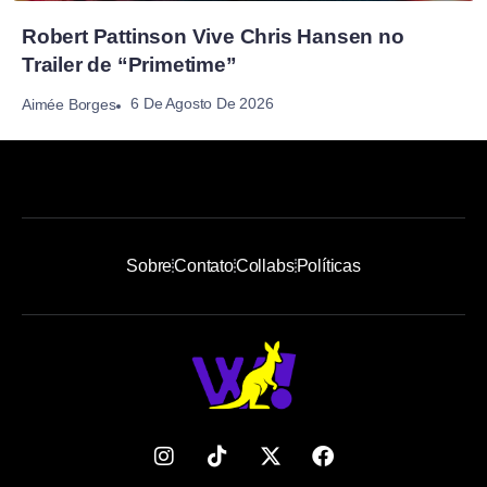
Robert Pattinson Vive Chris Hansen no
Trailer de “Primetime”
6 De Agosto De 2026
Aimée Borges
Sobre
Contato
Collabs
Políticas