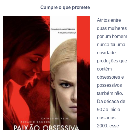
Cumpre o que promete
Atritos entre
duas mulheres
por um homem
nunca foi uma
novidade,
produções que
contém
obsessores e
possessivos
também não.
Da década de
90 ao início
dos anos
2000, esse