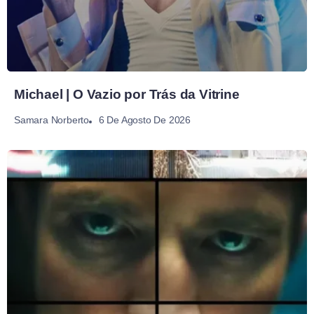
Michael | O Vazio por Trás da Vitrine
6 De Agosto De 2026
Samara Norberto