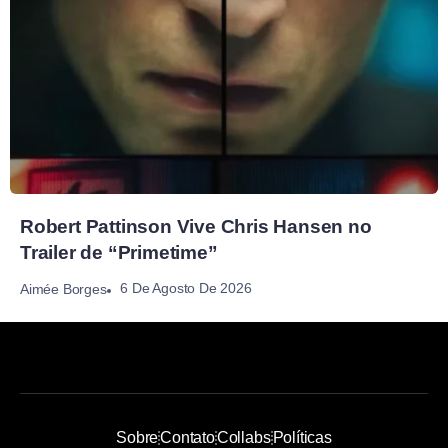
Robert Pattinson Vive Chris Hansen no
Trailer de “Primetime”
6 De Agosto De 2026
Aimée Borges
Sobre
Contato
Collabs
Políticas