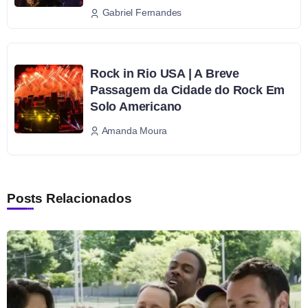
Gabriel Fernandes
Rock in Rio USA | A Breve
Passagem da Cidade do Rock Em
Solo Americano
Amanda Moura
Posts Relacionados