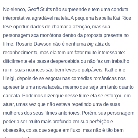
No elenco, Geoff Stults não surpreende e tem uma conduta
interpretativa agradável na tela. A pequena Isabella Kai Rice
teve oportunidades de chamar a atenção, mas sua
personagem soa monótona dentro da proposta presente no
filme. Rosario Dawson não é nenhuma
big
atriz de
reconhecimento, mas ela tem um fator muito interessante:
dificilmente ela passa despercebida ou não faz um trabalho
ruim, suas nuances são bem leves e palpáveis. Katherine
Heigl, depois de se esgotar nas comédias românticas nos
apresenta uma nova faceta, mesmo que seja um tanto quanto
caricata. Podemos dizer que nesse filme ela se esforçou em
atuar, umas vez que não estava repetindo uma de suas
mulheres dos seus filmes anteriores. Porém, sua personagem
poderia ser muito mais profunda em sua perfeição e
obsessão, coisa que segue em fluxo, mas não é tão bem