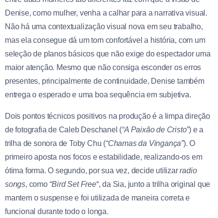
Denise, como mulher, venha a calhar para a narrativa visual.
Não há uma contextualização visual nova em seu trabalho,
mas ela consegue dá um tom confortável a história, com um
seleção de planos básicos que não exige do espectador uma
maior atenção. Mesmo que não consiga esconder os erros
presentes, principalmente de continuidade, Denise também
entrega o esperado e uma boa sequência em subjetiva.
Dois pontos técnicos positivos na produção é a limpa direção
de fotografia de Caleb Deschanel (
“A Paixão de Cristo”
) e a
trilha de sonora de Toby Chu (
“Chamas da Vingança”
). O
primeiro aposta nos focos e estabilidade, realizando-os em
ótima forma. O segundo, por sua vez, decide utilizar
radio
songs
, como “
Bird Set Free
“, da Sia, junto a trilha original que
mantem o suspense e foi utilizada de maneira correta e
funcional durante todo o longa.