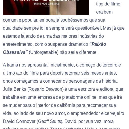
tipo de filme
era bem
comum e popular, embora já soubéssemos que sua
qualidade sempre foi e sempre será questionável. Mas já que
estamos falando de uma das maiores indústrias do
entretenimento, com o suspense dramático
“Paixão
Obsessiva”
(Unforgettable) não seria diferente.
A trama nos apresenta, inicialmente, o começo do terceiro e
último ato do filme para depois retornar seis meses antes,
onde começamos a conhecer os personagens da história.
Julia Banks (Rosario Dawson) é uma escritora e editora, que
trabalha em uma empresa de plataforma online, mas que irá
se mudar para o interior da califórnia para recomeçar sua
vida, ao lado de seu novo amor, o empreendedor e cervejeiro
David Connover (Geoff Stults). David, por sua vez, mora