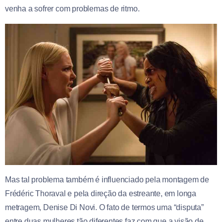
venha a sofrer com problemas de ritmo.
Mas tal problema também é influenciado pela montagem de
Frédéric Thoraval e pela direção da estreante, em longa
metragem, Denise Di Novi. O fato de termos uma “disputa”
entre duas mulheres tão diferentes faz com que a visão de