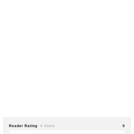
Reader Rating
0 Votes
0