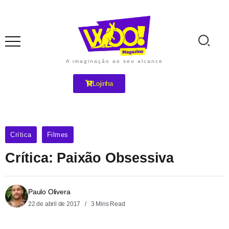
A imaginação ao seu alcance
Lojinha
Crítica
Filmes
Crítica: Paixão Obsessiva
Paulo Olivera
22 de abril de 2017
3 Mins Read