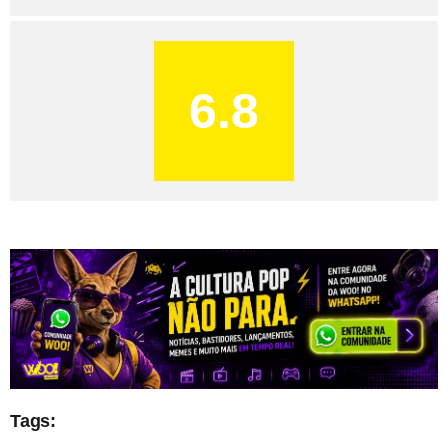
6.8
Tags: