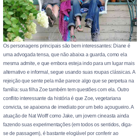
Os personagens principais são bem interessantes: Diane é
uma advogada tensa, que não abaixa a guarda, como ela
mesma admite, e que embora esteja indo para um lugar mais
alternativo e informal, segue usando suas roupas clássicas. A
rejeição que sente pela mãe parece algo que se perpetua na
família: sua filha Zoe também tem questões com ela. Outro
conflito interessante da história é que Zoe, vegetariana
convicta, se apaixona de imediato por um belo açougueiro. A
atuação de Nat Wolff como Jake, um jovem cineasta ainda
fazendo suas experimentações (em todos os sentidos, diga-
se de passagem), é bastante elogiável por conferir ao