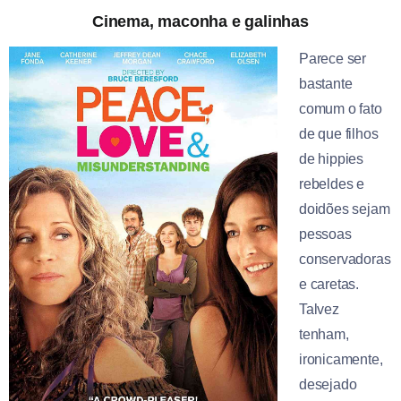
Cinema, maconha e galinhas
Parece ser
bastante
comum o fato
de que filhos
de hippies
rebeldes e
doidões sejam
pessoas
conservadoras
e caretas.
Talvez
tenham,
ironicamente,
desejado