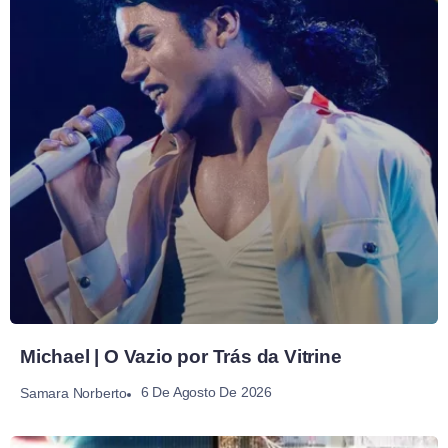
Michael | O Vazio por Trás da Vitrine
6 De Agosto De 2026
Samara Norberto