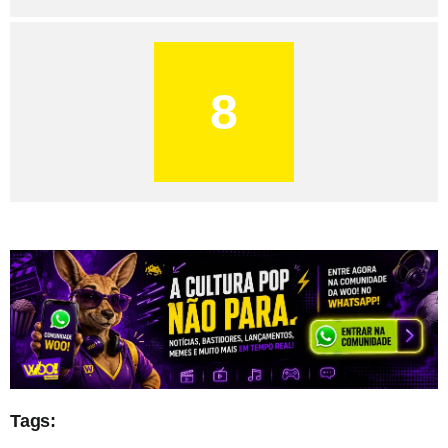
8
Tags: