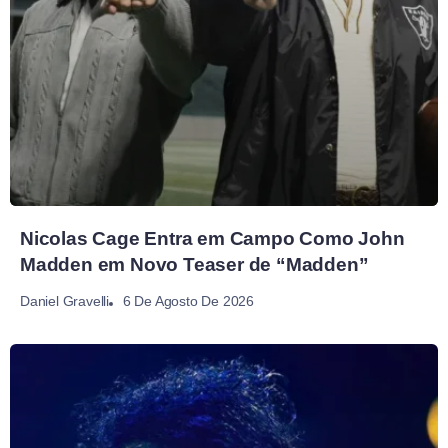
Nicolas Cage Entra em Campo Como John
Madden em Novo Teaser de “Madden”
6 De Agosto De 2026
Daniel Gravelli