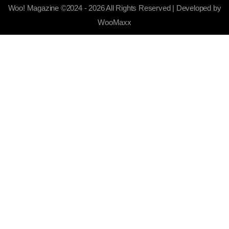
Woo! Magazine ©2024 - 2026 All Rights Reserved | Developed by
WooMaxx