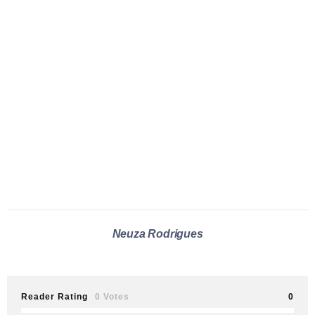
Neuza Rodrigues
Reader Rating
0 Votes
0