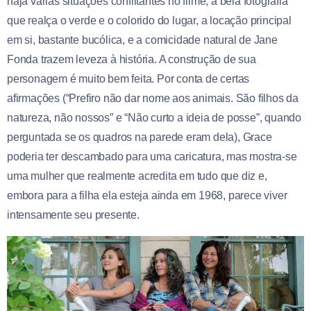
haja várias situações conflitantes no filme, a bela fotografia
que realça o verde e o colorido do lugar, a locação principal
em si, bastante bucólica, e a comicidade natural de Jane
Fonda trazem leveza à história. A construção de sua
personagem é muito bem feita. Por conta de certas
afirmações (“Prefiro não dar nome aos animais. São filhos da
natureza, não nossos” e “Não curto a ideia de posse”, quando
perguntada se os quadros na parede eram dela), Grace
poderia ter descambado para uma caricatura, mas mostra-se
uma mulher que realmente acredita em tudo que diz e,
embora para a filha ela esteja ainda em 1968, parece viver
intensamente seu presente.