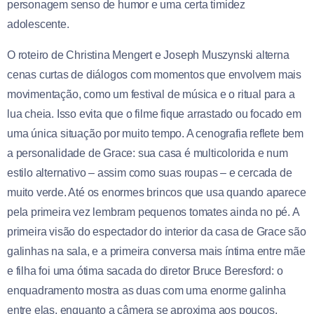
personagem senso de humor e uma certa timidez
adolescente.
O roteiro de Christina Mengert e Joseph Muszynski alterna
cenas curtas de diálogos com momentos que envolvem mais
movimentação, como um festival de música e o ritual para a
lua cheia. Isso evita que o filme fique arrastado ou focado em
uma única situação por muito tempo. A cenografia reflete bem
a personalidade de Grace: sua casa é multicolorida e num
estilo alternativo – assim como suas roupas – e cercada de
muito verde. Até os enormes brincos que usa quando aparece
pela primeira vez lembram pequenos tomates ainda no pé. A
primeira visão do espectador do interior da casa de Grace são
galinhas na sala, e a primeira conversa mais íntima entre mãe
e filha foi uma ótima sacada do diretor Bruce Beresford: o
enquadramento mostra as duas com uma enorme galinha
entre elas, enquanto a câmera se aproxima aos poucos.