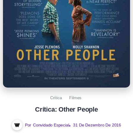
Crítica
Filmes
Crítica: Other People
Por
Convidado Especial
31 De Dezembro De 2016