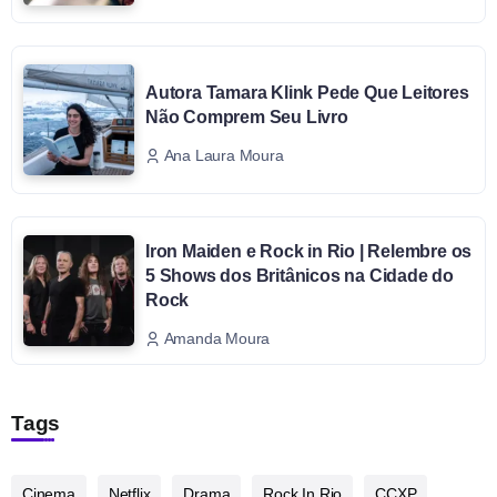
Autora Tamara Klink Pede Que Leitores
Não Comprem Seu Livro
Ana Laura Moura
Iron Maiden e Rock in Rio | Relembre os
5 Shows dos Britânicos na Cidade do
Rock
Amanda Moura
Tags
Cinema
Netflix
Drama
Rock In Rio
CCXP