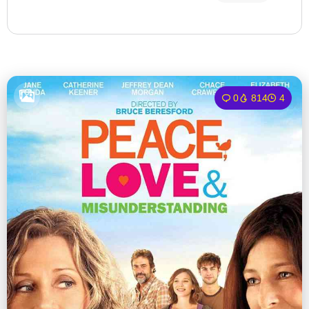
0
814
4