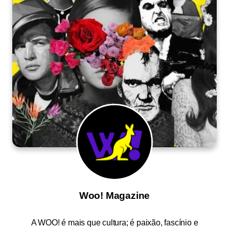
Woo! Magazine
A
WOO!
é mais que cultura; é paixão, fascínio e