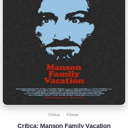
Crítica
Filmes
Crítica: Manson Family Vacation