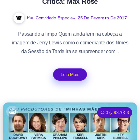
Crítica: Max Rose
Por
Convidado Especial
25 De Fevereiro De 2017
Passando a limpo Quem ainda tem na cabeça a
imagem de Jerry Lewis como o comediante dos filmes
da Sessão da Tarde irá se surpreender com...
Leia Mais
0
937
3