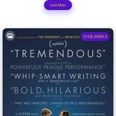
Leia Mais
0
556
3