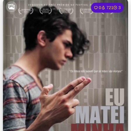
0
721
3