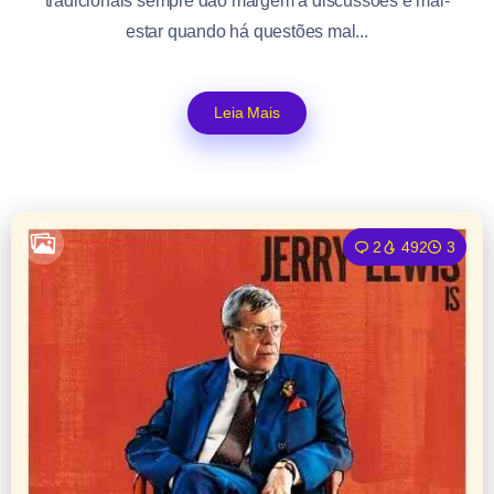
tradicionais sempre dão margem a discussões e mal-
estar quando há questões mal...
Leia Mais
2
492
3