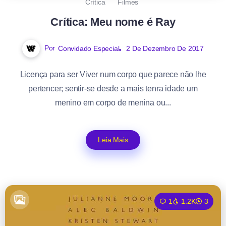
Crítica
Filmes
Crítica: Meu nome é Ray
Por
Convidado Especial
2 De Dezembro De 2017
Licença para ser Viver num corpo que parece não lhe
pertencer; sentir-se desde a mais tenra idade um
menino em corpo de menina ou...
Leia Mais
1
1.2K
3