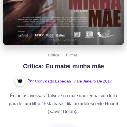
Crítica
Filmes
Crítica: Eu matei minha mãe
Por
Convidado Especial
7 De Janeiro De 2017
Édipo às avessas “Talvez sua mãe não tenha sido feita
para ter um filho.” Esta frase, dita ao adolescente Hubert
(Xavier Dolan)...