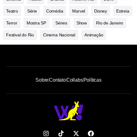
Teatro
Série
Comédia
Marvel
Disney
Estreia
Terror
Mostra SP
Séries
Show
Rio de Janeiro
Festival do Rio
Cinema Nacional
Animação
Sobre
Contato
Collabs
Políticas