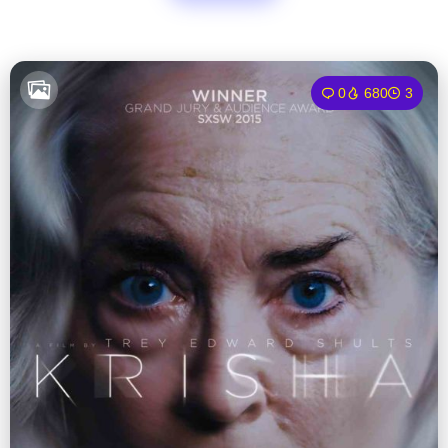
0
680
3