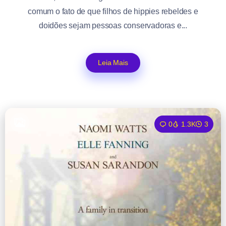
comum o fato de que filhos de hippies rebeldes e
doidões sejam pessoas conservadoras e...
Leia Mais
0
1.3K
3