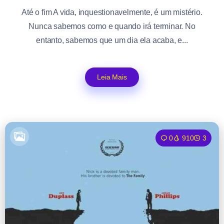
Até o fim A vida, inquestionavelmente, é um mistério.
Nunca sabemos como e quando irá terminar. No
entanto, sabemos que um dia ela acaba, e...
Leia Mais
0
910
3