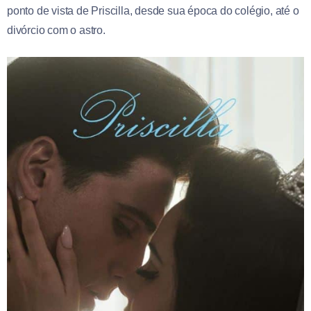
ponto de vista de Priscilla, desde sua época do colégio, até o
divórcio com o astro.