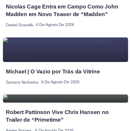
Nicolas Cage Entra em Campo Como John
Madden em Novo Teaser de “Madden”
6 De Agosto De 2026
Daniel Gravelli
Michael | O Vazio por Trás da Vitrine
6 De Agosto De 2026
Samara Norberto
Robert Pattinson Vive Chris Hansen no
Trailer de “Primetime”
6 De Agosto De 2026
Aimée Borges