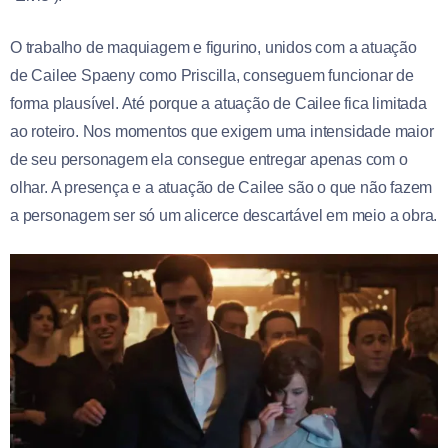
O trabalho de maquiagem e figurino, unidos com a atuação
de Cailee Spaeny como Priscilla, conseguem funcionar de
forma plausível. Até porque a atuação de Cailee fica limitada
ao roteiro. Nos momentos que exigem uma intensidade maior
de seu personagem ela consegue entregar apenas com o
olhar. A presença e a atuação de Cailee são o que não fazem
a personagem ser só um alicerce descartável em meio a obra.