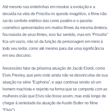
Até mesmo nas entrelinhas em mostrar a evolução e a
decaída na vida de Priscilla no quesito imagético, o filme não
sai do conforto estético das cores pastéis e o paraíso
cosmético apresentados em muitos filmes da mesma diretora.
Na maioria de seus filmes, isso faz sentido, mas em
“Priscilla”
fica um vazio, não só da função da personagem em meio à
todo seu redor, como até mesmo para dar uma significância
em seu discurso.
Necessário falar da péssima atuação de Jacob Elordi, como
Elvis Presley, que pelo visto ainda não se desvinculou de sua
atuação na série “Euphoria”, e aqui continua sendo só um
homem machista e nojento na forma que se comporta com as
mulheres (não que Elvis não fosse assim, mas está longe de
chegar à seriedade da atuação de Austin Butler no filme
“Elvis”).