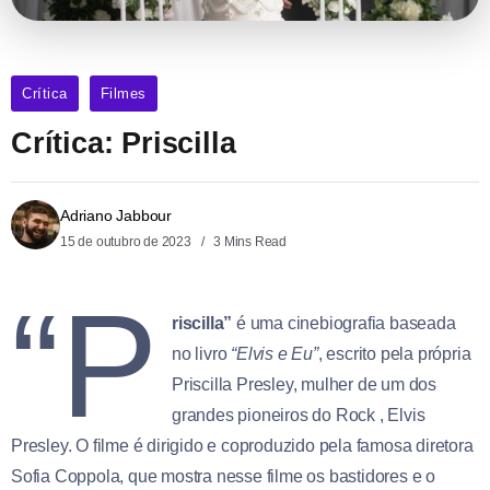
Crítica
Filmes
Crítica: Priscilla
Adriano Jabbour
15 de outubro de 2023
3 Mins Read
“P
riscilla”
é uma cinebiografia baseada
no livro
“Elvis e Eu”
, escrito pela própria
Priscilla Presley, mulher de um dos
grandes pioneiros do Rock , Elvis
Presley. O filme é dirigido e coproduzido pela famosa diretora
Sofia Coppola, que mostra nesse filme os bastidores e o