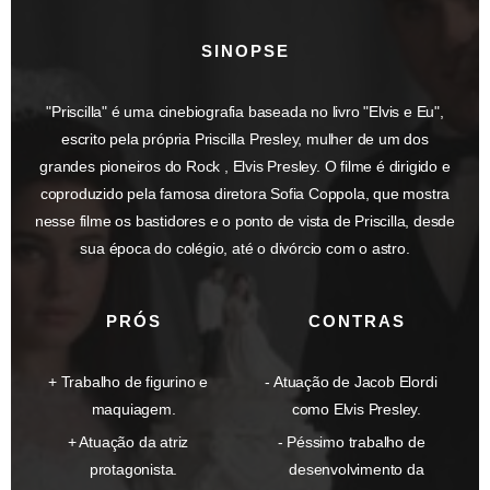
SINOPSE
"Priscilla" é uma cinebiografia baseada no livro "Elvis e Eu",
escrito pela própria Priscilla Presley, mulher de um dos
grandes pioneiros do Rock , Elvis Presley. O filme é dirigido e
coproduzido pela famosa diretora Sofia Coppola, que mostra
nesse filme os bastidores e o ponto de vista de Priscilla, desde
sua época do colégio, até o divórcio com o astro.
PRÓS
CONTRAS
Trabalho de figurino e
Atuação de Jacob Elordi
maquiagem.
como Elvis Presley.
Atuação da atriz
Péssimo trabalho de
protagonista.
desenvolvimento da