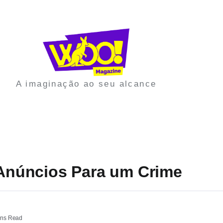
A imaginação ao seu alcance
s Anúncios Para um Crime
ins Read