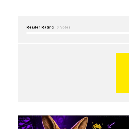
Reader Rating
0 Votes