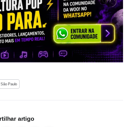
São Paulo
ilhar artigo