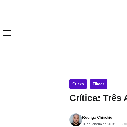
Crítica
Filmes
Crítica: Trê
Rodrigo Chinchio
16 de janeiro de 2018
3 M