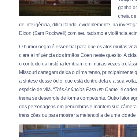
ganha d
cheia de
de inteligência, dificultando, evidentemente, na investig
Dixon (Sam Rockwell) com seu racismo e violência aci
O humor negro é essencial para que os atos muitas vez
clara a influência dos irmãos Coen neste quesito. A cid
o contexto da história lembram em muitas vezes o cláss
Missouri carregam deixa o clima tenso, principalmente 
a síntese desse ódio, que está dentro dela e a sua vol
espécie de vilã. “
Três Anúncios Para um Crime
” é caden
trama se desenrole de forma competente. Outro fator ag
dos personagens em penumbras e mantem sua câmera 
transições ou para mostrar a melancolia de uma cidade