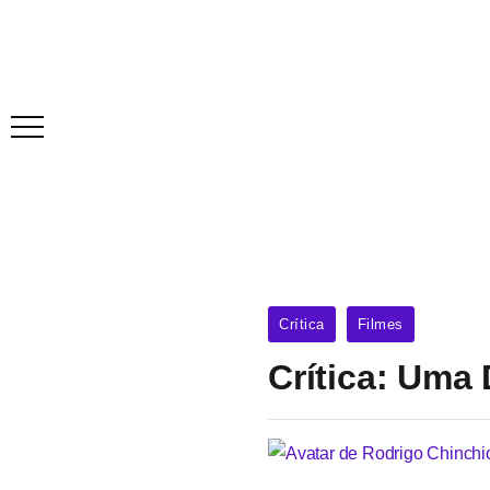
Crítica
Filmes
Crítica: Uma