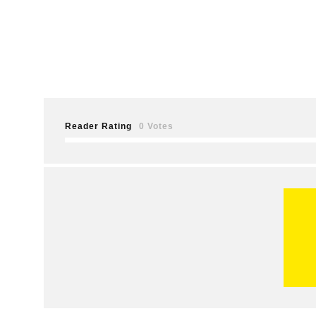
Reader Rating
0 Votes