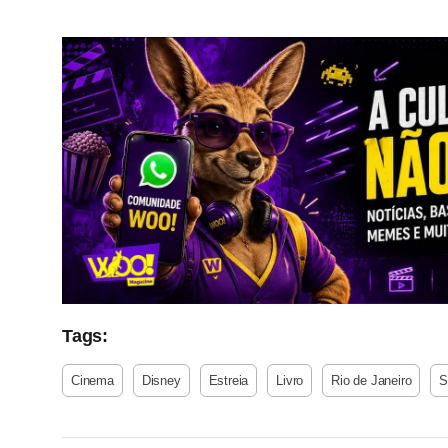
Tags:
Cinema
Disney
Estreia
Livro
Rio de Janeiro
S