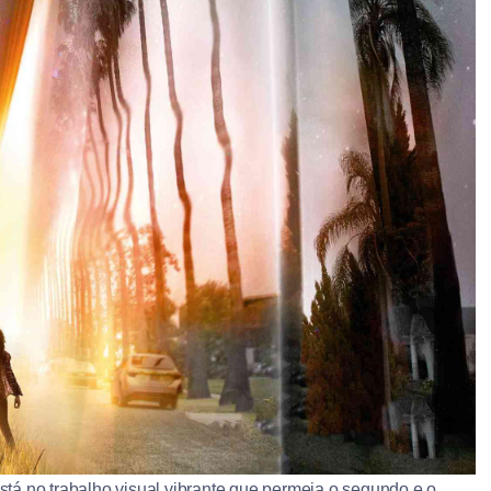
stá no trabalho visual vibrante que permeia o segundo e o