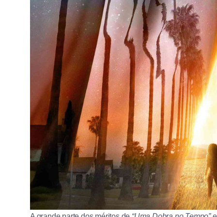
A grande parte dos méritos de
“Uma Dobra no Tempo”
e