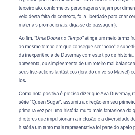
terceiro ato, conforme os personagens viajam por dime
veio desta falta de contexto, foi a liberdade para criar 
materiais promocionais, diga-se de passagem).
Ao fim,
“Uma Dobra no Tempo”
atinge um meio termo fru
ao mesmo tempo em que consegue ser “bobo” e superfici
da inexperiência de Duvernay com este tipo de história
apresenta, ou simplesmente de um roteiro mal balancea
seus live-actions fantásticos (fora do universo Marvel
los.
Como nota positiva é preciso dizer que Ava Duvernay, 
série
“Queen Sugar”
,
assumiu a direção em seu primeir
primeira vez por uma história muito mais fantasiosa do
diretores que impulsionam a inclusão e a diversidade de
história um tanto mais representativa foi parte do apel