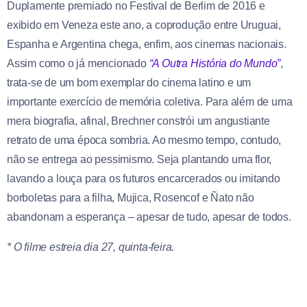
Duplamente premiado no Festival de Berlim de 2016 e
exibido em Veneza este ano, a coprodução entre Uruguai,
Espanha e Argentina chega, enfim, aos cinemas nacionais.
Assim como o já mencionado
“A Outra História do Mundo”
,
trata-se de um bom exemplar do cinema latino e um
importante exercício de memória coletiva. Para além de uma
mera biografia, afinal, Brechner constrói um angustiante
retrato de uma época sombria. Ao mesmo tempo, contudo,
não se entrega ao pessimismo. Seja plantando uma flor,
lavando a louça para os futuros encarcerados ou imitando
borboletas para a filha, Mujica, Rosencof e Ñato não
abandonam a esperança – apesar de tudo, apesar de todos.
* O filme estreia dia 27, quinta-feira.