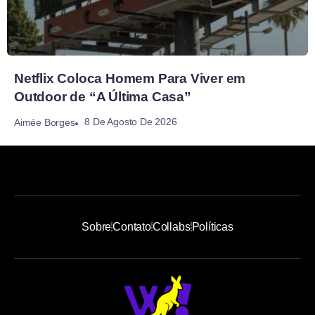
Netflix Coloca Homem Para Viver em
Outdoor de “A Última Casa”
8 De Agosto De 2026
Aimée Borges
Sobre
Contato
Collabs
Políticas