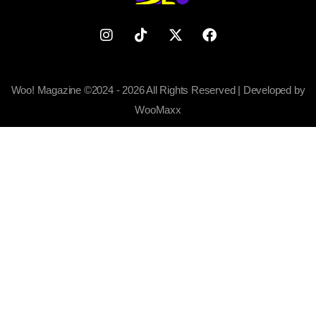
Woo! Magazine ©2024 - 2026 All Rights Reserved | Developed by
WooMaxx