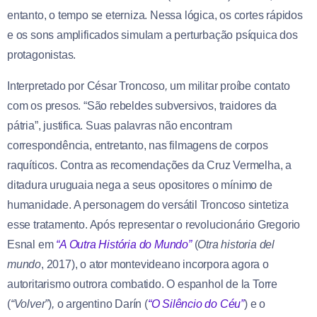
entanto, o tempo se eterniza. Nessa lógica, os cortes rápidos
e os sons amplificados simulam a perturbação psíquica dos
protagonistas.
Interpretado por César Troncoso
,
um militar proíbe contato
com os presos. “São rebeldes subversivos, traidores da
pátria”, justifica. Suas palavras não encontram
correspondência, entretanto, nas filmagens de corpos
raquíticos. Contra as recomendações da Cruz Vermelha, a
ditadura uruguaia nega a seus opositores o mínimo de
humanidade. A personagem do versátil Troncoso sintetiza
esse tratamento. Após representar o revolucionário Gregorio
Esnal em
“A Outra História do Mundo”
(
Otra historia del
mundo
, 2017), o ator montevideano incorpora agora o
autoritarismo outrora combatido. O espanhol de la Torre
(
“Volver”
)
,
o argentino Darín (
“O Silêncio do Céu”
)
e o