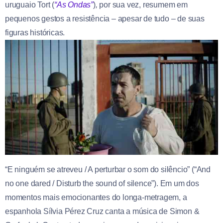
uruguaio Tort (
“As Ondas”
)
,
por sua vez, resumem em
pequenos gestos a resistência – apesar de tudo – de suas
figuras históricas.
“E ninguém se atreveu / A perturbar o som do silêncio” (“And
no one dared / Disturb the sound of silence”). Em um dos
momentos mais emocionantes do longa-metragem, a
espanhola Sílvia Pérez Cruz canta a música de Simon &