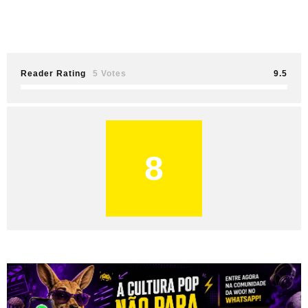
Reader Rating
5 Votes
9.5
8