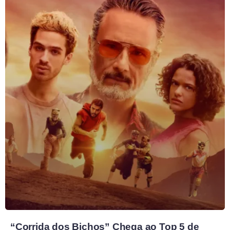
“Corrida dos Bichos” Chega ao Top 5 de