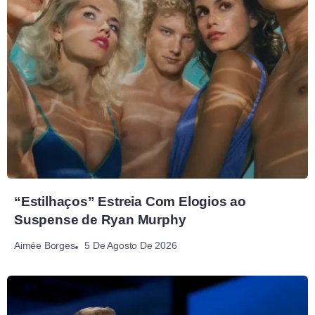
“Estilhaços” Estreia Com Elogios ao
Suspense de Ryan Murphy
5 De Agosto De 2026
Aimée Borges