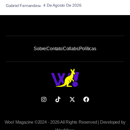
4 De Agosto De 2026
Gabriel Fernandes
Sobre
Contato
Collabs
Políticas
Woo! Magazine ©2024 - 2026 All Rights Reserved | Developed by