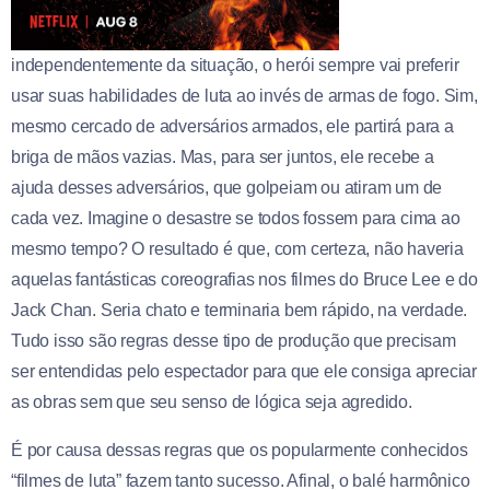
independentemente da situação, o herói sempre vai preferir
usar suas habilidades de luta ao invés de armas de fogo. Sim,
mesmo cercado de adversários armados, ele partirá para a
briga de mãos vazias. Mas, para ser juntos, ele recebe a
ajuda desses adversários, que golpeiam ou atiram um de
cada vez. Imagine o desastre se todos fossem para cima ao
mesmo tempo? O resultado é que, com certeza, não haveria
aquelas fantásticas coreografias nos filmes do Bruce Lee e do
Jack Chan. Seria chato e terminaria bem rápido, na verdade.
Tudo isso são regras desse tipo de produção que precisam
ser entendidas pelo espectador para que ele consiga apreciar
as obras sem que seu senso de lógica seja agredido.
É por causa dessas regras que os popularmente conhecidos
“filmes de luta” fazem tanto sucesso. Afinal, o balé harmônico