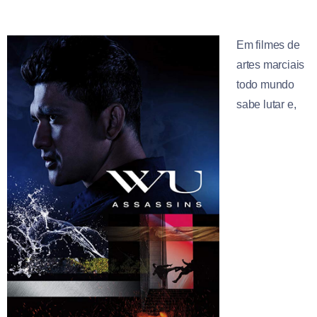
Em filmes de
artes marciais
todo mundo
sabe lutar e,