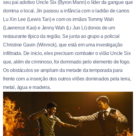
seu pai adotivo Uncle Six (Byron Mann) o líder da gangue que
domina o local. Jin passou a infância com o ladrão de carros
Lu Xin Lee (Lewis Tan) e com os irmãos Tommy Wah
(Lawrence Kao) e Jenny Wah (Li Jun Li) donos de um
restaurante típico da região. Se junta ao grupo a policial
Christine Gavin (Winnick), que está em uma investigação
infiltrada. De inicio, eles precisam combater o vilão Uncle Six
que, além de criminoso, foi dominado pelo elemento de fogo.
Os obstáculos se ampliam da metade da temporada para
frente com a inserção dos outros vilões dominados pela terra,
metal, água e madeira.