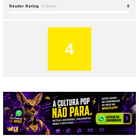
Reader Rating
0 Votes
0
4