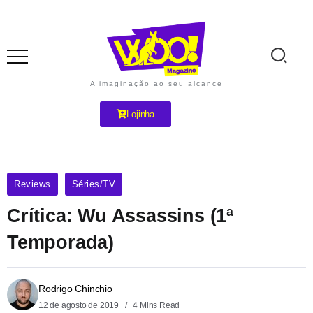
A imaginação ao seu alcance
Lojinha
Reviews
Séries/TV
Crítica: Wu Assassins (1ª
Temporada)
Rodrigo Chinchio
12 de agosto de 2019
4 Mins Read