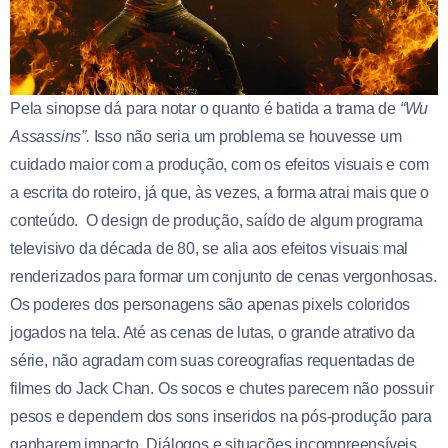
Pela sinopse dá para notar o quanto é batida a trama de
“Wu
Assassins”.
Isso não seria um problema se houvesse um
cuidado maior com a produção, com os efeitos visuais e com
a escrita do roteiro, já que, às vezes, a forma atrai mais que o
conteúdo. O design de produção, saído de algum programa
televisivo da década de 80, se alia aos efeitos visuais mal
renderizados para formar um conjunto de cenas vergonhosas.
Os poderes dos personagens são apenas pixels coloridos
jogados na tela. Até as cenas de lutas, o grande atrativo da
série, não agradam com suas coreografias requentadas de
filmes do Jack Chan. Os socos e chutes parecem não possuir
pesos e dependem dos sons inseridos na pós-produção para
ganharem impacto. Diálogos e situações incompreensíveis