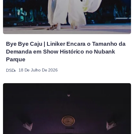
Bye Bye Caju | Liniker Encara o Tamanho da
Demanda em Show Histórico no Nubank
Parque
18 De Julho De 2026
DSD