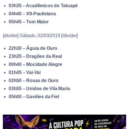
03h35 – Acadêmicos do Tatuapé
04h40 – X9-Paulistana
05h45 – Tom Maior
[divider] Sábado, 02/03/2019 [/divider]
22h30 – Águia de Ouro
23h35 – Dragões da Real
00h40 – Mocidade Alegre
01h45 – Vai-Vai
02h50 – Rosas de Ouro
03h55 – Unidos de Vila Maria
05h00 – Gaviões da Fiel