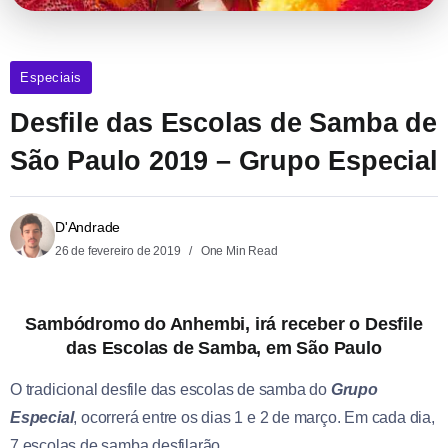
Especiais
Desfile das Escolas de Samba de
São Paulo 2019 – Grupo Especial
D'Andrade
26 de fevereiro de 2019
One Min Read
Sambódromo do Anhembi, irá receber o Desfile
das Escolas de Samba, em São Paulo
O tradicional desfile das escolas de samba do
Grupo
Especial
, ocorrerá entre os dias 1 e 2 de março. Em cada dia,
7 escolas de samba desfilarão.