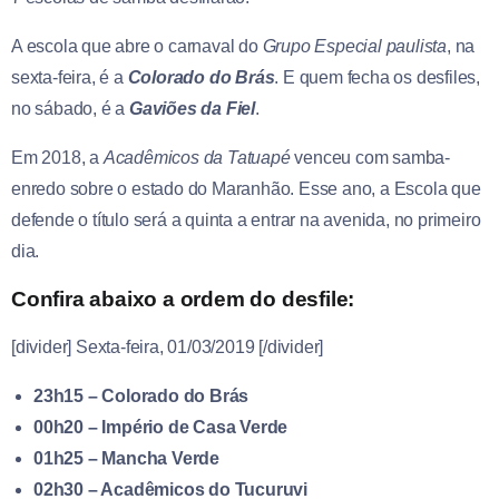
A escola que abre o carnaval do
Grupo Especial paulista
, na
sexta-feira, é a
Colorado do Brás
. E quem fecha os desfiles,
no sábado, é a
Gaviões da Fiel
.
Em 2018, a
Acadêmicos da Tatuapé
venceu com samba-
enredo sobre o estado do Maranhão. Esse ano, a Escola que
defende o título será a quinta a entrar na avenida, no primeiro
dia.
Confira abaixo a ordem do desfile:
[divider] Sexta-feira, 01/03/2019 [/divider]
23h15 – Colorado do Brás
00h20 – Império de Casa Verde
01h25 – Mancha Verde
02h30 – Acadêmicos do Tucuruvi