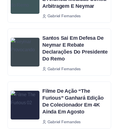
Arbitragem E Neymar
Gabriel Fernandes
Santos Sai Em Defesa De
Neymar E Rebate
Declarações Do Presidente
Do Remo
Gabriel Fernandes
Filme De Ação “The
Furious” Ganhará Edição
De Colecionador Em 4K
Ainda Em Agosto
Gabriel Fernandes