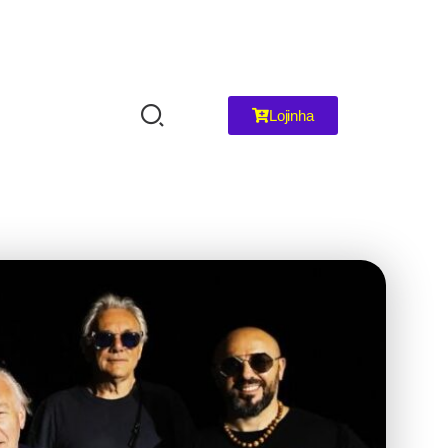
Lojinha