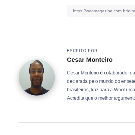
ESCRITO POR
Cesar Monteiro
Cesar Monteiro é colaborador d
declarada pelo mundo do entrete
brasileiros, traz para a Woo! um
Acredita que o melhor argumento 