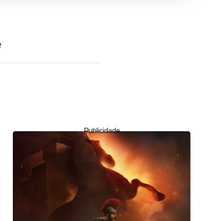
e
Publicidade