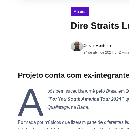
Música
Dire Straits 
Cesar Monteiro
24 de abril de 2024
2 Mins
Projeto conta com ex-integrante
A
pós bem sucedida turnê pelo
Brasil
em 2
“For You South America Tour 2024”
, 
Qualistage
, na
Barra
.
Formada por músicos que fizeram parte de diferentes fa