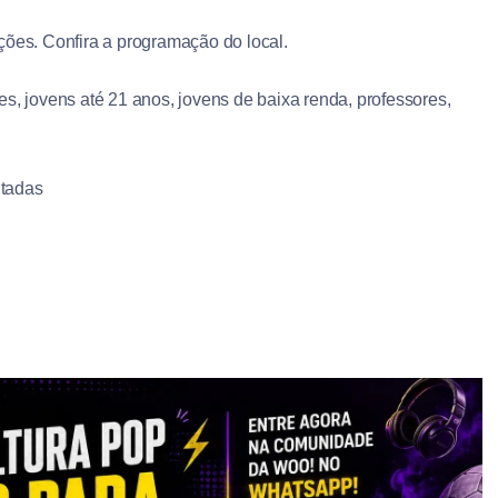
ções. Confira a programação do local.
s, jovens até 21 anos, jovens de baixa renda, professores,
entadas