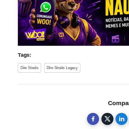
Tags:
Dire Straits
DIre Straits Legacy
Compart