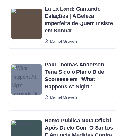
La La Land: Cantando
Estações | A Beleza
Imperfeita de Quem Insiste
em Sonhar
Daniel Gravelli
Paul Thomas Anderson
Teria Sido o Plano B de
Scorsese em “What
Happens At Night”
Daniel Gravelli
Remo Publica Nota Oficial
Após Duelo Com O Santos
E Anuncia Medidas Contra