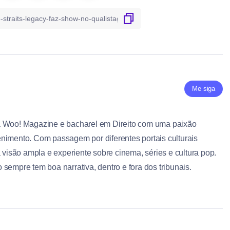
Me siga
a Woo! Magazine e bacharel em Direito com uma paixão
nimento. Com passagem por diferentes portais culturais
a visão ampla e experiente sobre cinema, séries e cultura pop.
sempre tem boa narrativa, dentro e fora dos tribunais.