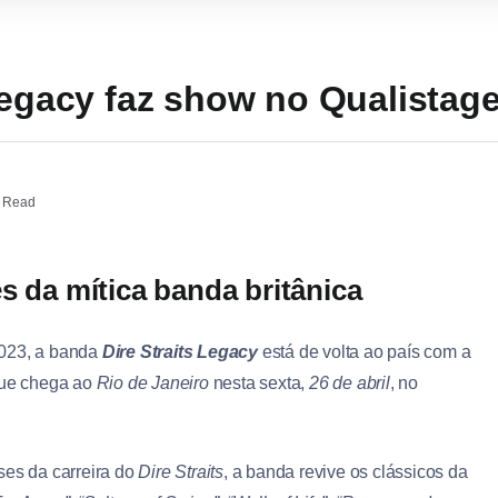
Legacy faz show no Qualistag
 Read
s da mítica banda britânica
023, a banda
Dire Straits Legacy
está de volta ao país com a
que chega ao
Rio de Janeiro
nesta sexta,
26 de abril
, no
ses da carreira do
Dire Straits
, a banda revive os clássicos da