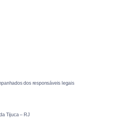
ompanhados dos responsáveis legais
da Tijuca – RJ