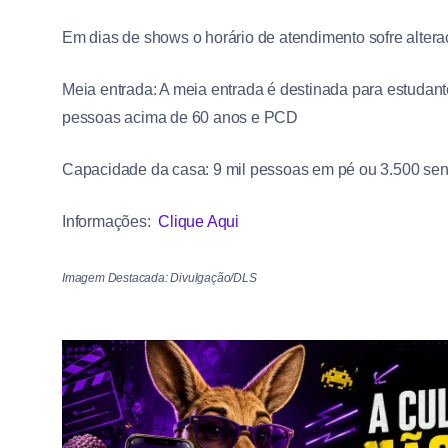
Em dias de shows o horário de atendimento sofre altera
Meia entrada: A meia entrada é destinada para estudante
pessoas acima de 60 anos e PCD
Capacidade da casa: 9 mil pessoas em pé ou 3.500 s
Informações:
Clique Aqui
Imagem Destacada: Divulgação/DLS