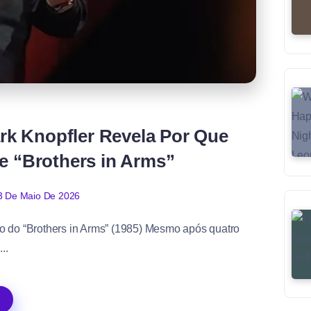
rk Knopfler Revela Por Que
e “Brothers in Arms”
3 De Maio De 2026
tulo do “Brothers in Arms” (1985) Mesmo após quatro
..