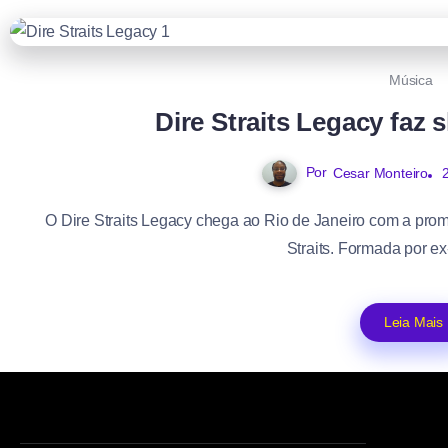
Música
Dire Straits Legacy faz
Por
Cesar Monteiro
O Dire Straits Legacy chega ao Rio de Janeiro com a prom
Straits. Formada por ex-
Leia Mais