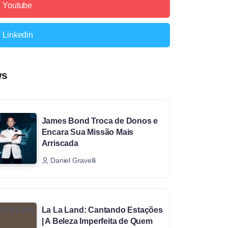
Youtube
Linkedin
ws
James Bond Troca de Donos e
Encara Sua Missão Mais
Arriscada
Daniel Gravelli
La La Land: Cantando Estações
| A Beleza Imperfeita de Quem