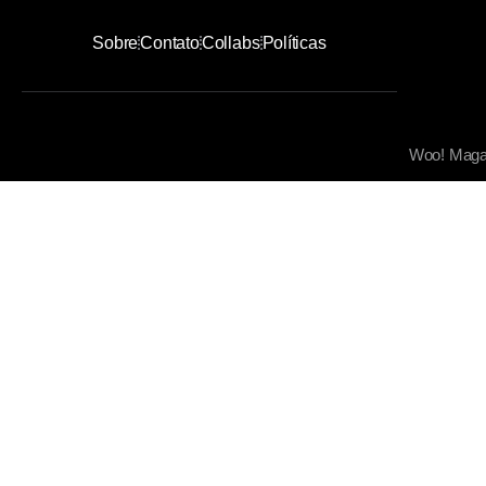
Sobre
Contato
Collabs
Políticas
Woo! Magaz