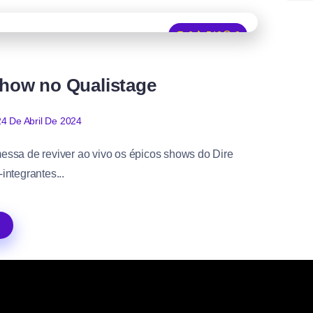
0
543
2
 show no Qualistage
24 De Abril De 2024
essa de reviver ao vivo os épicos shows do Dire
integrantes...