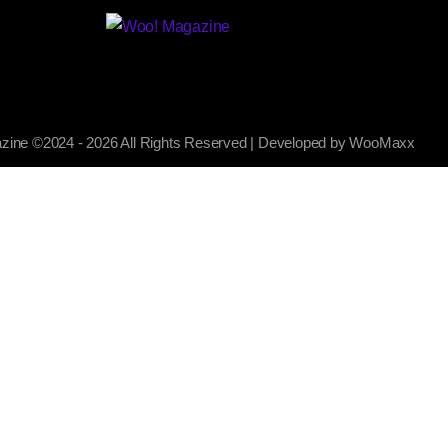
ine ©2024 - 2026 All Rights Reserved | Developed by WooMaxx