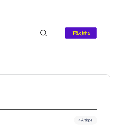
Lojinha
4 Artigos