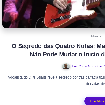
Música
O Segredo das Quatro Notas: Ma
Não Pode Mudar o Início d
Por
Cesar Monteiro
Vocalista do Dire Straits revela segredo por trás da faixa tí
décadas de.
Leia Mais