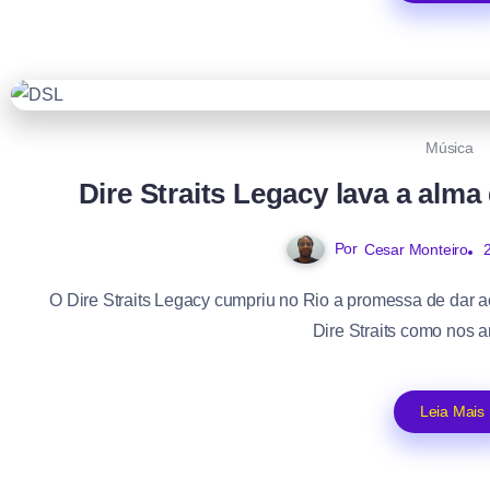
Música
Dire Straits Legacy lava a alma
Por
Cesar Monteiro
O Dire Straits Legacy cumpriu no Rio a promessa de dar a
Dire Straits como nos a
Leia Mais