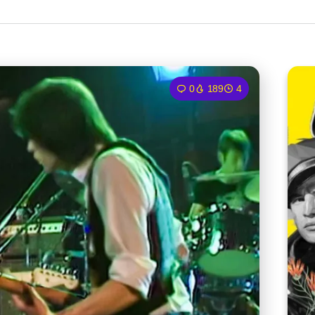
0
189
4