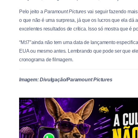
Pelo jeito a
Paramount Pictures
vai seguir fazendo mais
o que não é uma surpresa, já que os lucros que ela dá
excelentes resultados de crítica. Isso só mostra que é po
“M:I7″ainda não tem uma data de lançamento especifica 
EUA ou mesmo antes. Lembrando que pode ser que ele s
cronograma de filmagem.
Imagem: Divulgação/Paramount Pictures