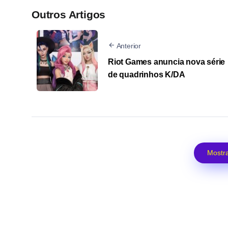
Outros Artigos
Anterior
Riot Games anuncia nova série
de quadrinhos K/DA
Mostra