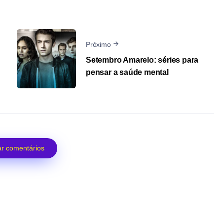
Próximo
Setembro Amarelo: séries para
pensar a saúde mental
r comentários