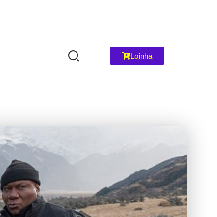
Lojinha