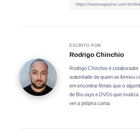
ESCRITO POR
Rodrigo Chinchio
Rodrigo Chinchio é colaborador
autoridade de quem se formou ci
em encontrar filmes que o algo
de Blu-rays e DVDs que rivaliza
ver a própria cama.