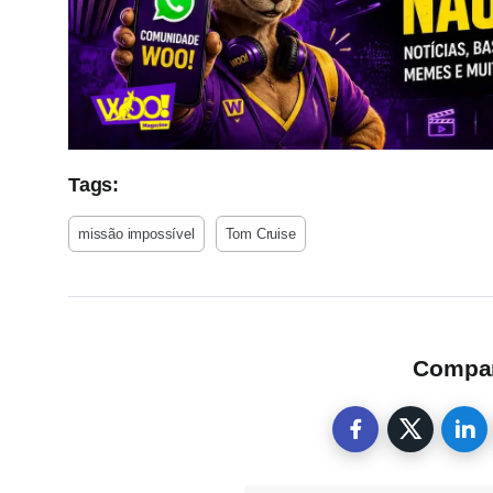
Tags:
missão impossível
Tom Cruise
Compart