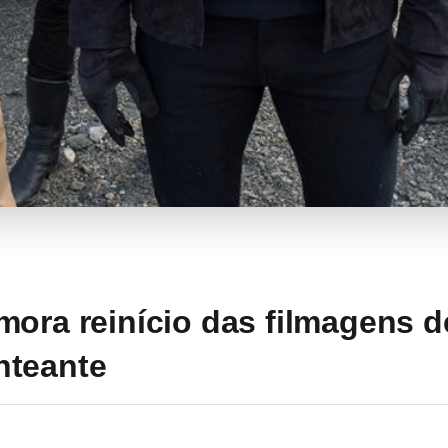
mora reinício das filmagens 
nteante