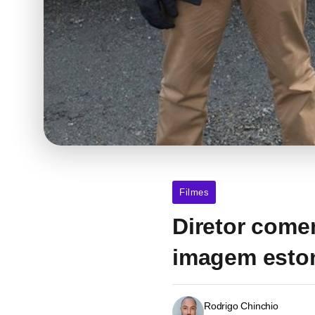
Filmes
Diretor come
imagem esto
Rodrigo Chinchio