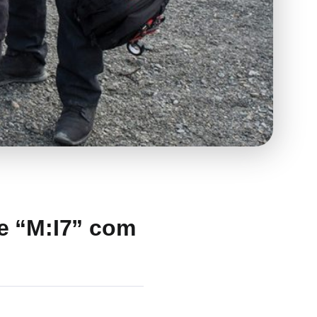
de “M:I7” com