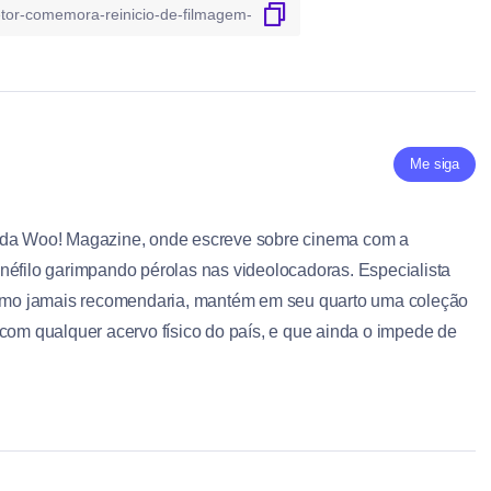
Me siga
 da Woo! Magazine, onde escreve sobre cinema com a
néfilo garimpando pérolas nas videolocadoras. Especialista
ritmo jamais recomendaria, mantém em seu quarto uma coleção
 com qualquer acervo físico do país, e que ainda o impede de