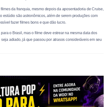
 filmes da franquia, mesmo depois da aposentadoria de Cruise,
 ao estúdio são astronômicos, além de serem produções com
ssível fazer filmes bons e que dão lucro.
para o Brasil, mas o filme deve estrear na mesma data dos
eja adiado, já que passou por atrasos consideráveis em seu