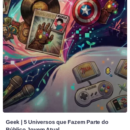
Geek | 5 Universos que Fazem Parte do
Público Jovem Atual