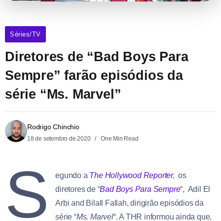
Séries/TV
Diretores de “Bad Boys Para
Sempre” farão episódios da
série “Ms. Marvel”
Rodrigo Chinchio
18 de setembro de 2020
One Min Read
S
egundo a
The Hollywood Reporter
,
os
diretores de “
Bad Boys Para Sempre
“, Adil El
Arbi and Bilall Fallah, dirigirão episódios da
série “
Ms. Marvel
“. A THR informou ainda que,