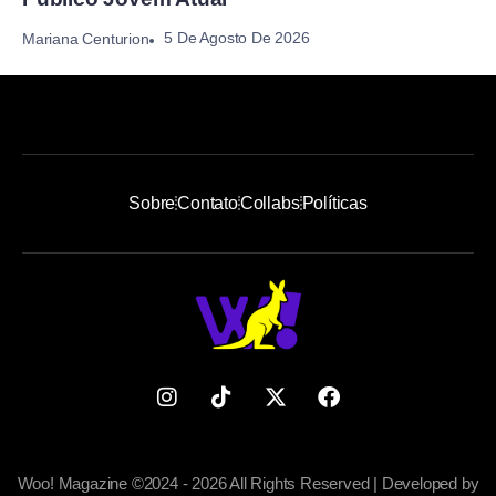
5 De Agosto De 2026
Mariana Centurion
Sobre
Contato
Collabs
Políticas
Woo! Magazine ©2024 - 2026 All Rights Reserved | Developed by