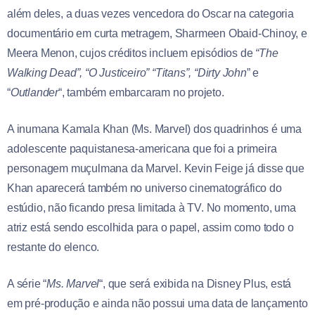
além deles, a duas vezes vencedora do Oscar na categoria
documentário em curta metragem, Sharmeen Obaid-Chinoy, e
Meera Menon, cujos créditos incluem episódios de
“The
Walking Dead”, “O Justiceiro” “Titans”, “Dirty John
” e
“
Outlander
“, também embarcaram no projeto.
A inumana Kamala Khan (Ms. Marvel) dos quadrinhos é uma
adolescente paquistanesa-americana que foi a primeira
personagem muçulmana da Marvel. Kevin Feige já disse que
Khan aparecerá também no universo cinematográfico do
estúdio, não ficando presa limitada à TV. No momento, uma
atriz está sendo escolhida para o papel, assim como todo o
restante do elenco.
A série “
Ms. Marvel
“, que será exibida na Disney Plus, está
em pré-produção e ainda não possui uma data de lançamento