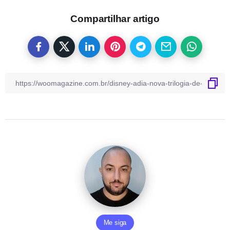
Compartilhar artigo
Me siga