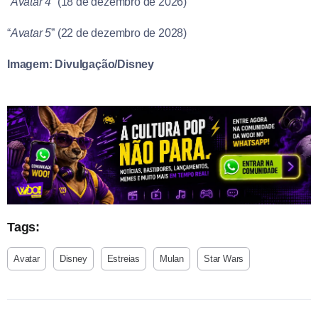
“
Avatar 4
” (18 de dezembro de 2026)
“
Avatar 5
” (22 de dezembro de 2028)
Imagem: Divulgação/Disney
Tags:
Avatar
Disney
Estreias
Mulan
Star Wars