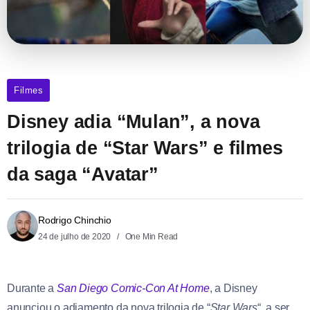
Filmes
Disney adia “Mulan”, a nova
trilogia de “Star Wars” e filmes
da saga “Avatar”
Rodrigo Chinchio
24 de julho de 2020
One Min Read
Durante a
San Diego Comic-Con At Home
, a Disney
anunciou o adiamento da nova trilogia de “
Star Wars
“, a ser