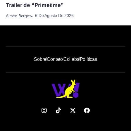
Trailer de “Primetime”
6 De Agosto De 2026
Aimée Borges
Sobre
Contato
Collabs
Políticas