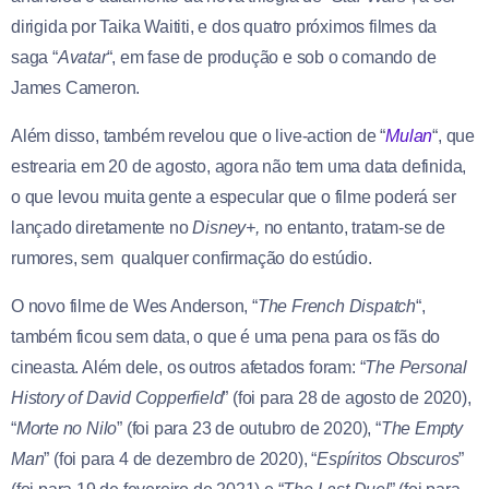
dirigida por Taika Waititi, e dos quatro próximos filmes da
saga “
Avatar
“, em fase de produção e sob o comando de
James Cameron.
Além disso, também revelou que o live-action de “
Mulan
“, que
estrearia em 20 de agosto, agora não tem uma data definida,
o que levou muita gente a especular que o filme poderá ser
lançado diretamente no
Disney+,
no entanto, tratam-se de
rumores, sem qualquer confirmação do estúdio.
O novo filme de Wes Anderson, “
The French Dispatch
“,
também ficou sem data, o que é uma pena para os fãs do
cineasta. Além dele, os outros afetados foram: “
The Personal
History of David Copperfield
” (foi para 28 de agosto de 2020),
“
Morte no Nilo
” (foi para 23 de outubro de 2020), “
The Empty
Man
” (foi para 4 de dezembro de 2020), “
Espíritos Obscuros
”