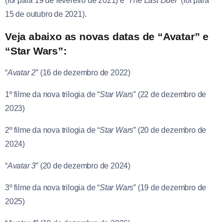
(foi para 19 de fevereiro de 2021) e “
The Last Duel
” (foi para
15 de outubro de 2021).
Veja abaixo as novas datas de “Avatar” e
“Star Wars”:
“
Avatar 2
” (16 de dezembro de 2022)
1º filme da nova trilogia de “
Star Wars
” (22 de dezembro de
2023)
2º filme da nova trilogia de “
Star Wars
” (20 de dezembro de
2024)
“
Avatar 3
” (20 de dezembro de 2024)
3º filme da nova trilogia de “
Star Wars
” (19 de dezembro de
2025)