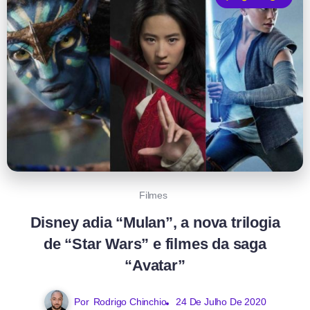
Filmes
Disney adia “Mulan”, a nova trilogia
de “Star Wars” e filmes da saga
“Avatar”
Por
Rodrigo Chinchio
24 De Julho De 2020