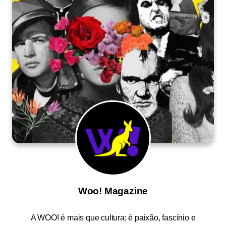
Woo! Magazine
A
WOO!
é mais que cultura; é paixão, fascínio e