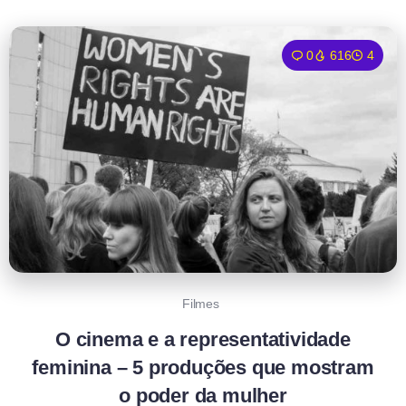
0
616
4
Filmes
O cinema e a representatividade
feminina – 5 produções que mostram
o poder da mulher