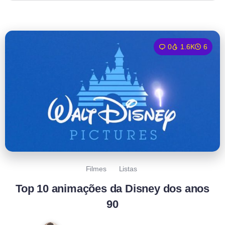
0
1.6K
6
Filmes
Listas
Top 10 animações da Disney dos anos
90