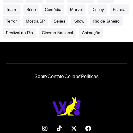
Teatro
Série
Comédia
Marvel
Disney
Estreia
Terror
Mostra SP
Séries
Show
Rio de Janeiro
Festival do Rio
Cinema Nacional
Animação
Sobre
Contato
Collabs
Políticas