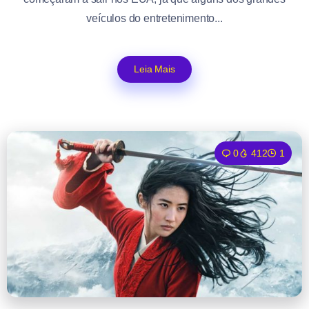
veículos do entretenimento...
Leia Mais
0
412
1