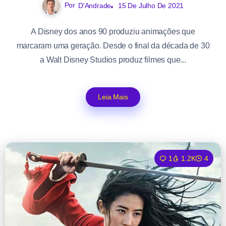
Por
D'Andrade
15 De Julho De 2021
A Disney dos anos 90 produziu animações que
marcaram uma geração. Desde o final da década de 30
a Walt Disney Studios produz filmes que...
Leia Mais
1
1.2K
4