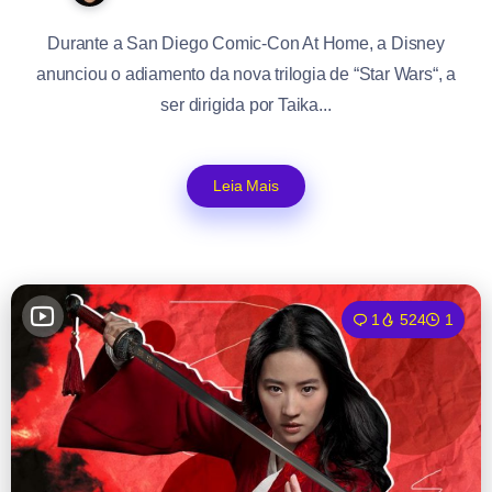
Durante a San Diego Comic-Con At Home, a Disney
anunciou o adiamento da nova trilogia de “Star Wars“, a
ser dirigida por Taika...
Leia Mais
1
524
1