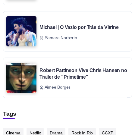
Michael | O Vazio por Trás da Vitrine
Samara Norberto
Robert Pattinson Vive Chris Hansen no
Trailer de “Primetime”
Aimée Borges
Tags
Cinema
Netflix
Drama
Rock In Rio
CCXP