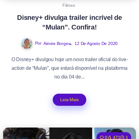
Filmes
Disney+ divulga trailer incrível de
“Mulan”. Confira!
Por
Aimée Borges
12 De Agosto De 2020
O Disney+ divulgou hoje um novo trailer oficial do live-
action de “Mulan”, que estará disponível na plataforma
no dia 04 de...
Leia Mais
0
471
1