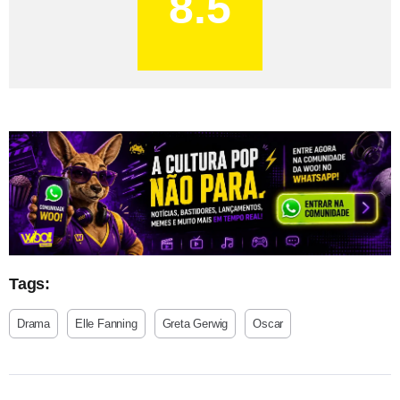
8.5
Tags:
Drama
Elle Fanning
Greta Gerwig
Oscar