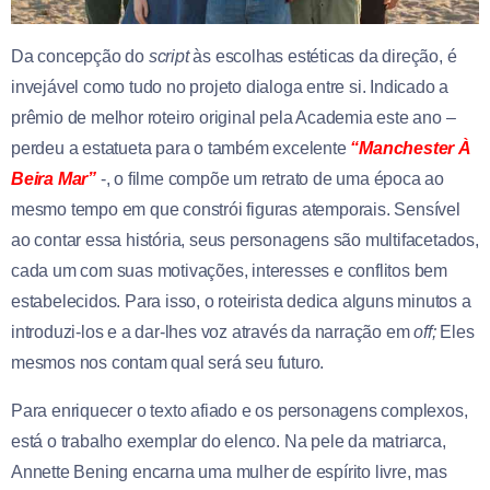
Da concepção do
script
às escolhas estéticas da direção, é
invejável como tudo no projeto dialoga entre si. Indicado a
prêmio de melhor roteiro original pela Academia este ano –
perdeu a estatueta para o também excelente
“Manchester À
Beira Mar”
-, o filme compõe um retrato de uma época ao
mesmo tempo em que constrói figuras atemporais. Sensível
ao contar essa história, seus personagens são multifacetados,
cada um com suas motivações, interesses e conflitos bem
estabelecidos. Para isso, o roteirista dedica alguns minutos a
introduzi-los e a dar-lhes voz através da narração em
off;
Eles
mesmos nos contam qual será seu futuro.
Para enriquecer o texto afiado e os personagens complexos,
está o trabalho exemplar do elenco. Na pele da matriarca,
Annette Bening encarna uma mulher de espírito livre, mas