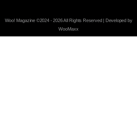
Woo! Magazine ©2024 - 2026 All Rights Reserved | Developed by
WooMaxx