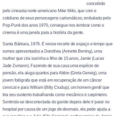
concebido
pelo cineasta norte-americano Mike Mills, que com o
cotidiano de seus personagens carismáticos, embalado pelo
Pop-Punk dos anos 1970, consegue nos lembrar como o
cinema é uma janela para a história da gente.
Santa Bárbara, 1979. É nesse recorte de espaço e tempo que
somos apresentados a Dorothea (Annette Bening), uma
mulher que cria sozinha o filho de 15 anos, Jamie (Lucas
Jade Zumann). Fazendo de sua casa uma espécie de
pensão, ela aluga quartos para Abbie (Greta Gerwig), uma
jovem fotógrafa que está em recuperação de um câncer
cervical e para William (Billy Crudup), um homem gentil que
tira seu sustento trabalhando como mecânico e carpinteiro.
Sentindo-se desconectada do garoto depois dele ir parar no
hospital por causa de um jogo de desmaio, ela pede ajuda a