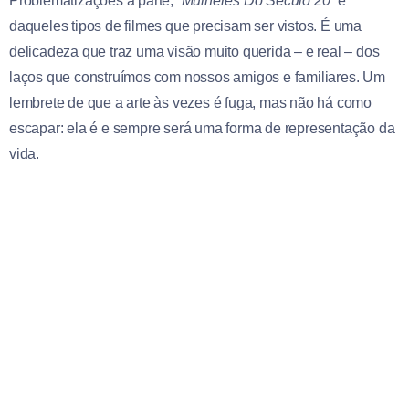
Problematizações à parte,
“Mulheres Do Século 20”
é
daqueles tipos de filmes que precisam ser vistos. É uma
delicadeza que traz uma visão muito querida – e real – dos
laços que construímos com nossos amigos e familiares. Um
lembrete de que a arte às vezes é fuga, mas não há como
escapar: ela é e sempre será uma forma de representação da
vida.