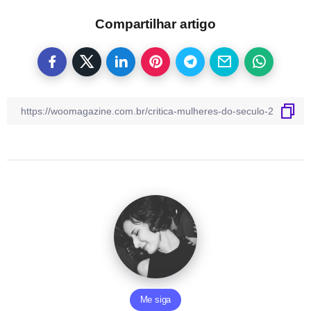
Compartilhar artigo
Me siga