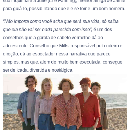
sua inquilina e a Julie (Elle Fanning), melhor amiga de Jamie,
para guiá-lo, possibilitando que ele se torne um bom homem.
“Não importa como você acha que será sua vida, só saiba
que ela não vai ser nada parecida com isso”,
é um dos
conselhos que a garota de cabelo vermelho dá ao
adolescente. Conselho que Mills, responsável pelo roteiro e
direção, dá ao espectador nessa narrativa que parece
simples, mas que, além de muito bem executada, consegue
ser delicada, divertida e nostálgica.