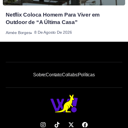
Netflix Coloca Homem Para Viver em
Outdoor de “A Última Casa”
8 De Agosto De 2026
Aimée Borges
Sobre
Contato
Collabs
Políticas