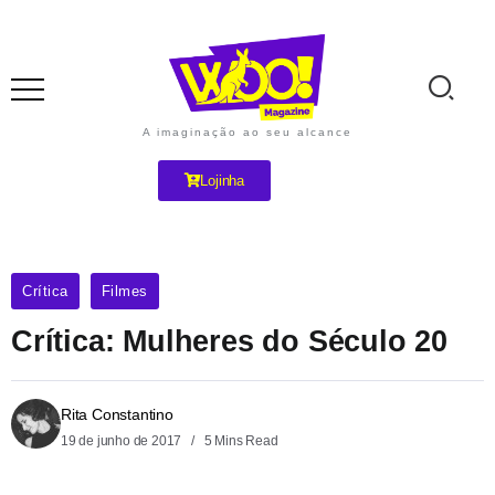
A imaginação ao seu alcance
Lojinha
Crítica
Filmes
Crítica: Mulheres do Século 20
Rita Constantino
19 de junho de 2017
5 Mins Read