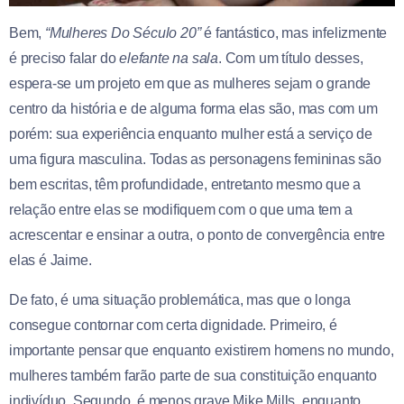
Bem,
“Mulheres Do Século 20”
é fantástico, mas infelizmente
é preciso falar do
elefante na sala
. Com um título desses,
espera-se um projeto em que as mulheres sejam o grande
centro da história e de alguma forma elas são, mas com um
porém: sua experiência enquanto mulher está a serviço de
uma figura masculina. Todas as personagens femininas são
bem escritas, têm profundidade, entretanto mesmo que a
relação entre elas se modifiquem com o que uma tem a
acrescentar e ensinar a outra, o ponto de convergência entre
elas é Jaime.
De fato, é uma situação problemática, mas que o longa
consegue contornar com certa dignidade. Primeiro, é
importante pensar que enquanto existirem homens no mundo,
mulheres também farão parte de sua constituição enquanto
indivíduo. Segundo, é menos grave Mike Mills, enquanto