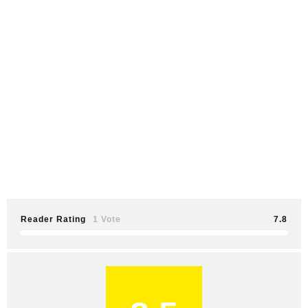
Reader Rating
1 Vote
7.8