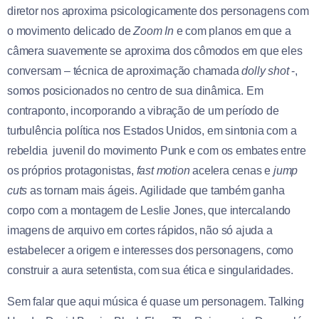
diretor nos aproxima psicologicamente dos personagens com
o movimento delicado de
Zoom In
e com planos em que a
câmera suavemente se aproxima dos cômodos em que eles
conversam – técnica de aproximação chamada
dolly shot
-,
somos posicionados no centro de sua dinâmica. Em
contraponto, incorporando a vibração de um período de
turbulência política nos Estados Unidos, em sintonia com a
rebeldia juvenil do movimento Punk e com os embates entre
os próprios protagonistas,
fast
motion
acelera cenas e
jump
cuts
as tornam mais ágeis. Agilidade que também ganha
corpo com a montagem de Leslie Jones, que intercalando
imagens de arquivo em cortes rápidos, não só ajuda a
estabelecer a origem e interesses dos personagens, como
construir a aura setentista, com sua ética e singularidades.
Sem falar que aqui música é quase um personagem. Talking