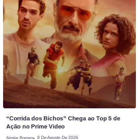
“Corrida dos Bichos” Chega ao Top 5 de
Ação no Prime Video
8 De Agosto De 2026
Aimée Borges