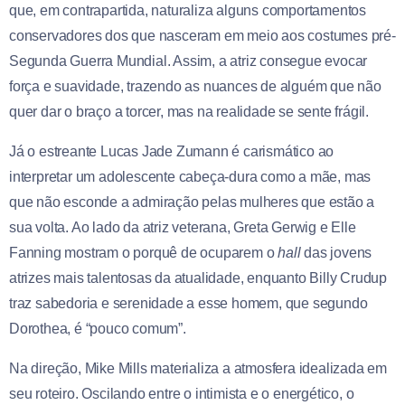
que, em contrapartida, naturaliza alguns comportamentos
conservadores dos que nasceram em meio aos costumes pré-
Segunda Guerra Mundial. Assim, a atriz consegue evocar
força e suavidade, trazendo as nuances de alguém que não
quer dar o braço a torcer, mas na realidade se sente frágil.
Já o estreante Lucas Jade Zumann é carismático ao
interpretar um adolescente cabeça-dura como a mãe, mas
que não esconde a admiração pelas mulheres que estão a
sua volta. Ao lado da atriz veterana, Greta Gerwig e Elle
Fanning mostram o porquê de ocuparem o
hall
das jovens
atrizes mais talentosas da atualidade, enquanto Billy Crudup
traz sabedoria e serenidade a esse homem, que segundo
Dorothea, é “pouco comum”.
Na direção, Mike Mills materializa a atmosfera idealizada em
seu roteiro. Oscilando entre o intimista e o energético, o