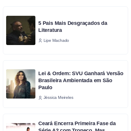
5 Pais Mais Desgraçados da
Literatura
Lipe Machado
Lei & Ordem: SVU Ganhará Versão
Brasileira Ambientada em São
Paulo
Jéssica Meireles
Ceará Encerra Primeira Fase da
Série A2 com Tropeço, Mas