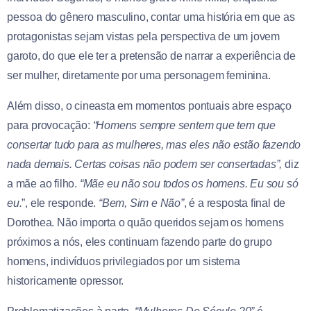
pessoa do gênero masculino, contar uma história em que as
protagonistas sejam vistas pela perspectiva de um jovem
garoto, do que ele ter a pretensão de narrar a experiência de
ser mulher, diretamente por uma personagem feminina.
Além disso, o cineasta em momentos pontuais abre espaço
para provocação:
“Homens sempre sentem que tem que
consertar tudo para as mulheres, mas eles não estão fazendo
nada demais. Certas coisas não podem ser consertadas”,
diz
a mãe ao filho.
“Mãe eu não sou todos os homens. Eu sou só
eu.
”, ele responde.
“Bem, Sim e Não”
, é a resposta final de
Dorothea. Não importa o quão queridos sejam os homens
próximos a nós, eles continuam fazendo parte do grupo
homens, indivíduos privilegiados por um sistema
historicamente opressor.