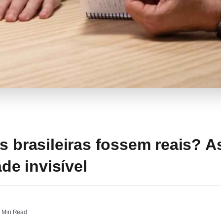
s brasileiras fossem reais? A
ade invisível
 Min Read