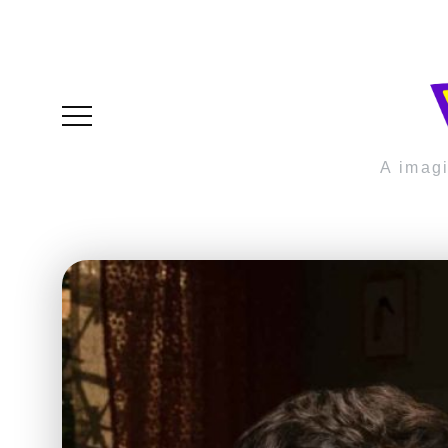
A imag