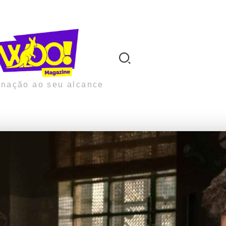
inação ao seu alcance