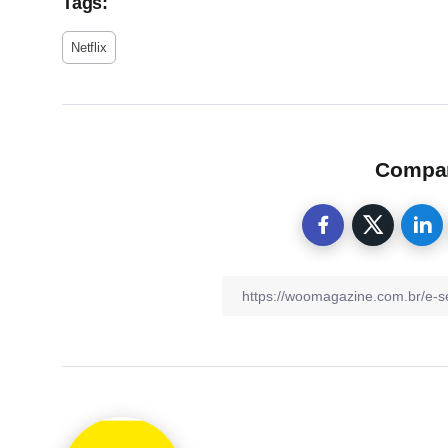
Tags:
Netflix
Compart