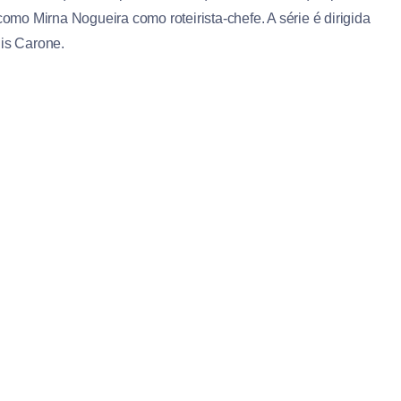
o Mirna Nogueira como roteirista-chefe. A série é dirigida
uis Carone.