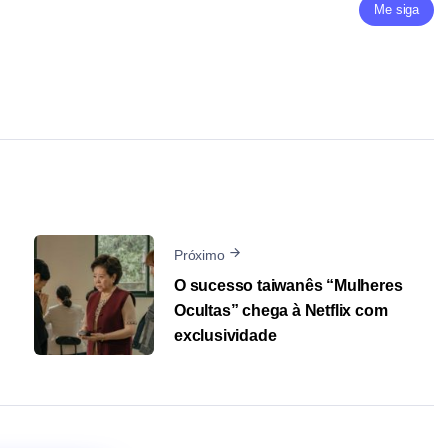
Me siga
Próximo
O sucesso taiwanês “Mulheres
Ocultas” chega à Netflix com
exclusividade