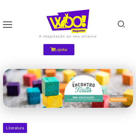
A imaginação ao seu alcance
Lojinha
Literatura