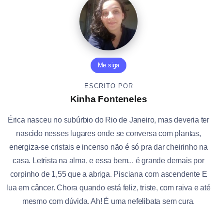
Me siga
ESCRITO POR
Kinha Fonteneles
Érica nasceu no subúrbio do Rio de Janeiro, mas deveria ter
nascido nesses lugares onde se conversa com plantas,
energiza-se cristais e incenso não é só pra dar cheirinho na
casa. Letrista na alma, e essa bem... é grande demais por
corpinho de 1,55 que a abriga. Pisciana com ascendente E
lua em câncer. Chora quando está feliz, triste, com raiva e até
mesmo com dúvida. Ah! É uma nefelibata sem cura.