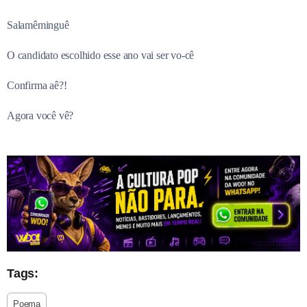
Salamêminguê
O candidato escolhido esse ano vai ser vo-cê
Confirma aê?!
Agora você vê?
Tags:
Poema