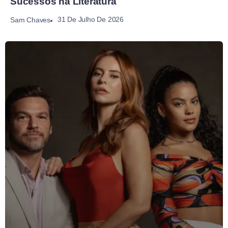
Sucessos na Literatura
31 De Julho De 2026
Sam Chaves