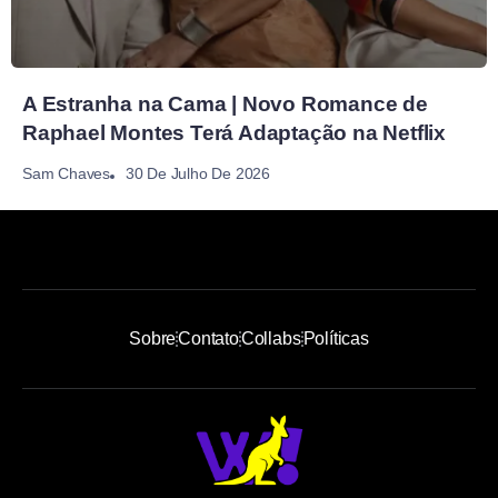
A Estranha na Cama | Novo Romance de
Raphael Montes Terá Adaptação na Netflix
30 De Julho De 2026
Sam Chaves
Sobre
Contato
Collabs
Políticas