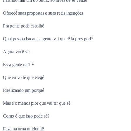
Falando mal um do outro, ao invés de se vendê
Oferecê suas propostas e suas reais intenções
Pra gente podê escolhê
Qual pessoa bacana a gente vai querê lá pros podê
Agora você vê
Essa gente na TV
Que eu vo tê que elegê
Idealizando um porquê
Mas é o menos pior que vai ter que sê
Como é que isso pode sê?
Fazê
na
urna
unidunitê