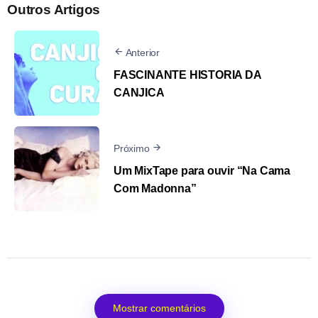
Outros Artigos
Anterior
FASCINANTE HISTORIA DA
CANJICA
Próximo
Um MixTape para ouvir “Na Cama
Com Madonna”
Mostrar comentários