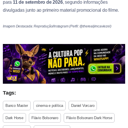
para
11 de setembro de 2026
, segundo informações
divulgadas junto ao primeiro material promocional do filme.
Imagem Destacada: Reprodução/Instagram (Perfil: @therealjimcaviezel)
Tags:
Banco Master
cinema e política
Daniel Vorcaro
Dark Horse
Flávio Bolsonaro
Flávio Bolsonaro Dark Horse