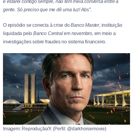
e estarei contigo sempre, não tem meia conversa entre a
gente. Só preciso que me dê uma luz! Abs”
.
O episódio se conecta à crise do
Banco Master
, instituição
liquidada pelo
Banco Central
em novembro, em meio a
investigações sobre fraudes no sistema financeiro.
Imagem: Reprodução/X (Perfil: @darkhorsemovie)