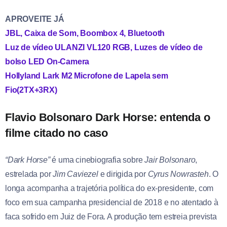
APROVEITE JÁ
JBL, Caixa de Som, Boombox 4, Bluetooth
Luz de vídeo ULANZI VL120 RGB, Luzes de vídeo de
bolso LED On-Camera
Hollyland Lark M2 Microfone de Lapela sem
Fio(2TX+3RX)
Flavio Bolsonaro Dark Horse: entenda o
filme citado no caso
“Dark Horse”
é uma cinebiografia sobre
Jair Bolsonaro
,
estrelada por
Jim Caviezel
e dirigida por
Cyrus Nowrasteh
. O
longa acompanha a trajetória política do ex-presidente, com
foco em sua campanha presidencial de 2018 e no atentado à
faca sofrido em Juiz de Fora. A produção tem estreia prevista