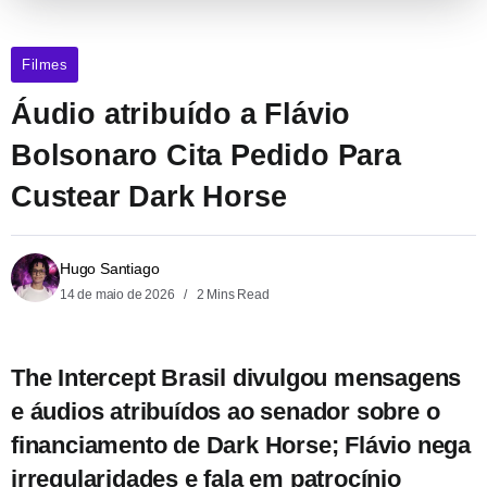
Filmes
Áudio atribuído a Flávio
Bolsonaro Cita Pedido Para
Custear Dark Horse
Hugo Santiago
14 de maio de 2026
2 Mins Read
T
he Intercept Brasil divulgou mensagens
e áudios atribuídos ao senador sobre o
financiamento de Dark Horse; Flávio nega
irregularidades e fala em patrocínio