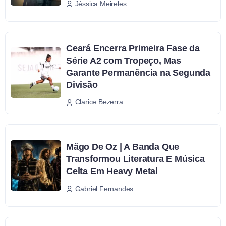
Jéssica Meireles
Ceará Encerra Primeira Fase da
Série A2 com Tropeço, Mas
Garante Permanência na Segunda
Divisão
Clarice Bezerra
Mägo De Oz | A Banda Que
Transformou Literatura E Música
Celta Em Heavy Metal
Gabriel Fernandes