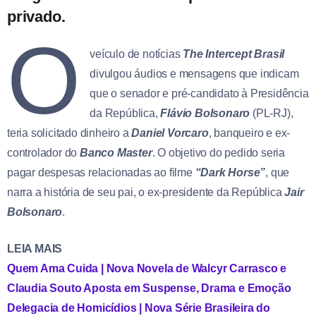
privado.
O
veículo de notícias
The Intercept Brasil
divulgou áudios e mensagens que indicam
que o senador e pré-candidato à Presidência
da República,
Flávio Bolsonaro
(PL-RJ),
teria solicitado dinheiro a
Daniel Vorcaro
, banqueiro e ex-
controlador do
Banco Master
. O objetivo do pedido seria
pagar despesas relacionadas ao filme
“Dark Horse”
, que
narra a história de seu pai, o ex-presidente da República
Jair
Bolsonaro
.
LEIA MAIS
Quem Ama Cuida | Nova Novela de Walcyr Carrasco e
Claudia Souto Aposta em Suspense, Drama e Emoção
Delegacia de Homicídios | Nova Série Brasileira do