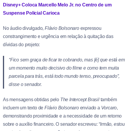
Disney+ Coloca Marcello Melo Jr. no Centro de um
Suspense Policial Carioca
No áudio divulgado,
Flávio Bolsonaro
expressou
constrangimento e urgência em relação à quitação das
dívidas do projeto:
“Fico sem graça de ficar te cobrando, mas [é] que está em
um momento muito decisivo do filme e como tem muita
parcela para trás, está todo mundo tenso, preocupado”,
disse o senador.
As mensagens obtidas pelo
The Intercept Brasil
também
incluem um texto de
Flávio Bolsonaro
enviado a
Vorcaro
,
demonstrando proximidade e a necessidade de um retorno
sobre o auxílio financeiro. O senador escreveu:
“Irmão, estou