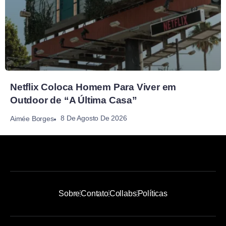
Netflix Coloca Homem Para Viver em
Outdoor de “A Última Casa”
8 De Agosto De 2026
Aimée Borges
Sobre
Contato
Collabs
Políticas