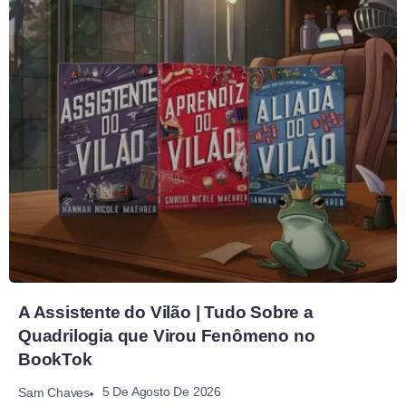
A Assistente do Vilão | Tudo Sobre a
Quadrilogia que Virou Fenômeno no
BookTok
5 De Agosto De 2026
Sam Chaves