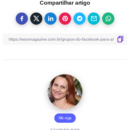
Compartilhar artigo
Me siga