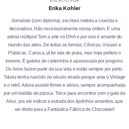
ESCRITO POR
Erika Kohler
Jornalista (com diploma), escritora metida a cronista e
decoradora. Não necessariamente nessa ordem. É uma
artista múltipla! Tem a arte no DNA e por isso é amante do
mundo das artes. De todas as formas: Cênicas, Visuais e
Plásticas. Carioca, já foi rata de praia, mas hoje prefere o
inverno. É gateira de carteirinha e apaixonada por pinguins.
Os livros fazem parte da sua vida e estão sempre por perto.
Talvez tenha nascido no século errado porque ama o Vintage
e o retrô. Adora assistir filmes e séries, sempre acompanhada
por um baldão de pipoca. Torce para encontrar com o gato da
Alice, pra ele indicar a estrada dos tijolinhos amarelos, que
vai direto para a Fantástica Fábrica de Chocolate!!