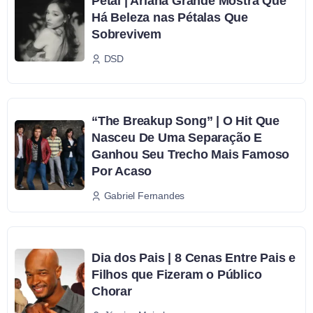
Petal | Ariana Grande Mostra Que
Há Beleza nas Pétalas Que
Sobrevivem
DSD
“The Breakup Song” | O Hit Que
Nasceu De Uma Separação E
Ganhou Seu Trecho Mais Famoso
Por Acaso
Gabriel Fernandes
Dia dos Pais | 8 Cenas Entre Pais e
Filhos que Fizeram o Público
Chorar