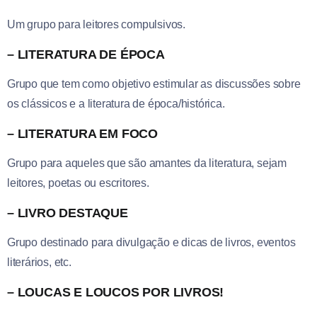
Um grupo para leitores compulsivos.
– LITERATURA DE ÉPOCA
Grupo que tem como objetivo estimular as discussões sobre
os clássicos e a literatura de época/histórica.
– LITERATURA EM FOCO
Grupo para aqueles que são amantes da literatura, sejam
leitores, poetas ou escritores.
– LIVRO DESTAQUE
Grupo destinado para divulgação e dicas de livros, eventos
literários, etc.
– LOUCAS E LOUCOS POR LIVROS!