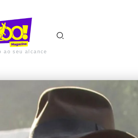
o ao seu alcance