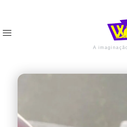
A imaginaçã