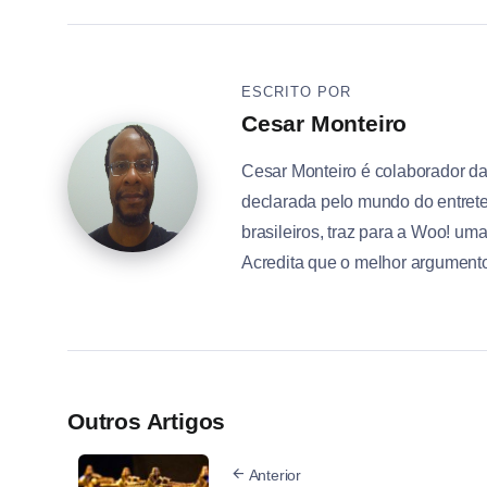
ESCRITO POR
Cesar Monteiro
Cesar Monteiro é colaborador d
declarada pelo mundo do entrete
brasileiros, traz para a Woo! um
Acredita que o melhor argumento 
Outros Artigos
Anterior