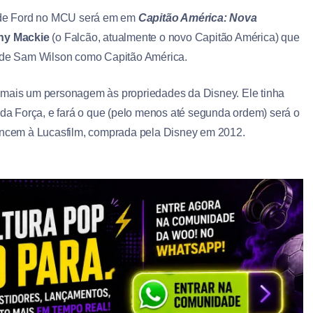
a de Ford no MCU será em em
Capitão América: Nova
ny Mackie
(o Falcão, atualmente o novo Capitão América) que
o de Sam Wilson como Capitão América.
 mais um personagem às propriedades da Disney. Ele tinha
r da Força, e fará o que (pelo menos até segunda ordem) será o
tencem à Lucasfilm, comprada pela Disney em 2012.