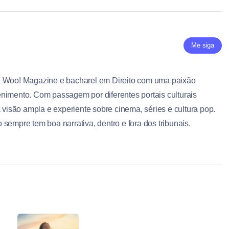
Me siga
a Woo! Magazine e bacharel em Direito com uma paixão
nimento. Com passagem por diferentes portais culturais
a visão ampla e experiente sobre cinema, séries e cultura pop.
sempre tem boa narrativa, dentro e fora dos tribunais.