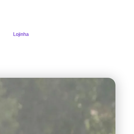
Lojinha