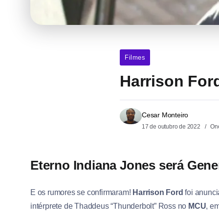
Filmes
Harrison For
Cesar Monteiro
17 de outubro de 2022
One
Eterno Indiana Jones será Gene
E os rumores se confirmaram!
Harrison Ford
foi anunci
intérprete de Thaddeus “Thunderbolt” Ross no
MCU
, e