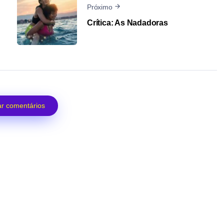
Próximo
Crítica: As Nadadoras
r comentários