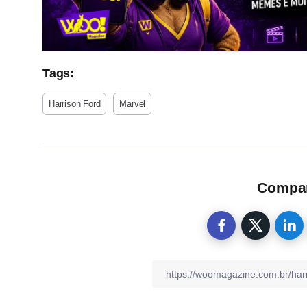
Tags:
Harrison Ford
Marvel
Compart