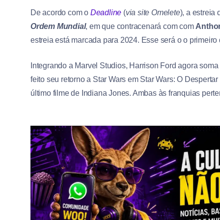
De acordo com o
Deadline
(
via site Omelete
), a estrei
Ordem Mundial
, em que contracenará com com
Antho
estreia está marcada para 2024. Esse será o o primeir
Integrando a Marvel Studios, Harrison Ford agora soma
feito seu retorno a Star Wars em Star Wars: O Desperta
último filme de Indiana Jones. Ambas às franquias per