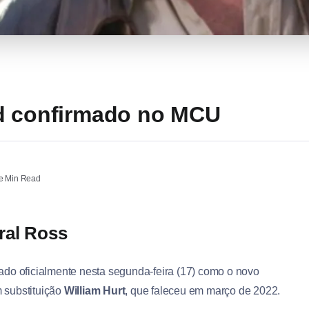
d confirmado no MCU
 Min Read
ral Ross
ado oficialmente nesta segunda-feira (17) como o novo
m substituição
William Hurt
, que faleceu em março de 2022.