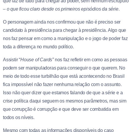
que faz de tudo para chegar ao poder, sem nenhum escrúpulo
–
o que ficou claro desde os primeiros episódios da série
.
O personagem ainda nos confirmou que não é preciso ser
candidato à presidência para chegar à presidência. Algo que
nos faz pensar em como a manipulação e o jogo de poder faz
toda a diferença no mundo político.
Assistir “
House of Cards”
nos faz refletir em como as pessoas
podem ser manipuladoras para conseguir o que querem. No
meio de todo esse turbilhão que está acontecendo no Brasil
fica impossível não fazer nenhuma relação com o assunto.
Isso não quer dizer que estamos falando de que a série e a
crise política daqui seguem os mesmos parâmetros, mas sim
que corrupção é corrupção e que deve ser combatida em
todos os níveis.
Mesmo com todas as informações disponíveis do caso