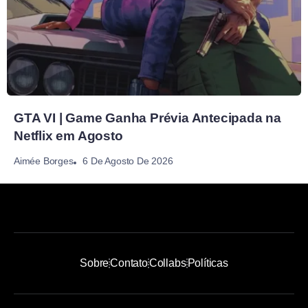
GTA VI | Game Ganha Prévia Antecipada na
Netflix em Agosto
6 De Agosto De 2026
Aimée Borges
Sobre
Contato
Collabs
Políticas