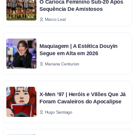
O Carioca Feminino Sub-20 Após
Sequência De Amistosos
Marco Leal
Maquiagem | A Estética Douyin
Segue em Alta em 2026
Mariana Centurion
X-Men ’97 | Heróis e Vilões Que Já
Foram Cavaleiros do Apocalipse
Hugo Santiago