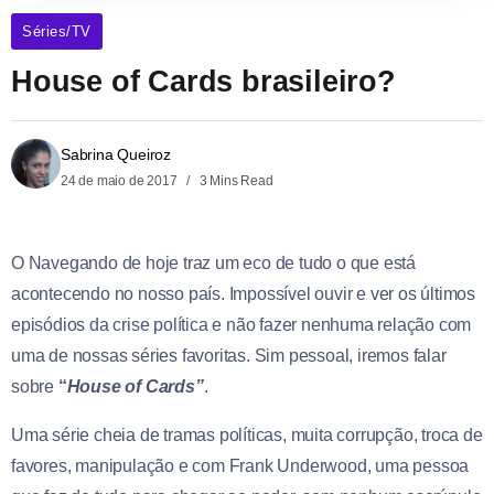
Séries/TV
House of Cards brasileiro?
Sabrina Queiroz
24 de maio de 2017
3 Mins Read
O Navegando de hoje traz um eco de tudo o que está
acontecendo no nosso país. Impossível ouvir e ver os últimos
episódios da crise política e não fazer nenhuma relação com
uma de nossas séries favoritas. Sim pessoal, iremos falar
sobre
“
House of Cards”
.
Uma série cheia de tramas políticas, muita corrupção, troca de
favores, manipulação e com Frank Underwood, uma pessoa