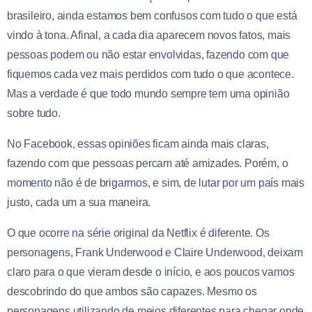
brasileiro, ainda estamos bem confusos com tudo o que está
vindo à tona. Afinal, a cada dia aparecem novos fatos, mais
pessoas podem ou não estar envolvidas, fazendo com que
fiquemos cada vez mais perdidos com tudo o que acontece.
Mas a verdade é que todo mundo sempre tem uma opinião
sobre tudo.
No Facebook, essas opiniões ficam ainda mais claras,
fazendo com que pessoas percam até amizades. Porém, o
momento não é de brigarmos, e sim, de lutar por um país mais
justo, cada um a sua maneira.
O que ocorre na série original da Netflix é diferente. Os
personagens, Frank Underwood e Claire Underwood, deixam
claro para o que vieram desde o início, e aos poucos vamos
descobrindo do que ambos são capazes. Mesmo os
personagens utilizando de meios diferentes para chegar onde