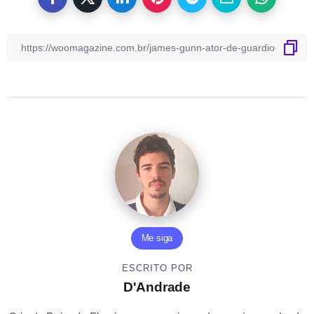
Me siga
ESCRITO POR
D'Andrade