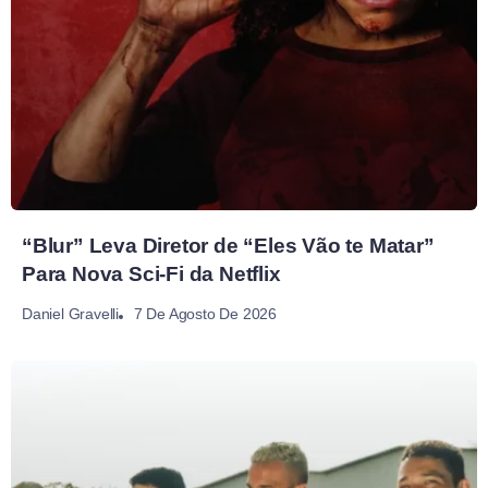
“Blur” Leva Diretor de “Eles Vão te Matar”
Para Nova Sci-Fi da Netflix
7 De Agosto De 2026
Daniel Gravelli