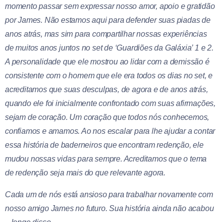
momento passar sem expressar nosso amor, apoio e gratidão
por James. Não estamos aqui para defender suas piadas de
anos atrás, mas sim para compartilhar nossas experiências
de muitos anos juntos no set de ‘Guardiões da Galáxia’ 1 e 2.
A personalidade que ele mostrou ao lidar com a demissão é
consistente com o homem que ele era todos os dias no set, e
acreditamos que suas desculpas, de agora e de anos atrás,
quando ele foi inicialmente confrontado com suas afirmações,
sejam de coração. Um coração que todos nós conhecemos,
confiamos e amamos. Ao nos escalar para lhe ajudar a contar
essa história de baderneiros que encontram redenção, ele
mudou nossas vidas para sempre. Acreditamos que o tema
de redenção seja mais do que relevante agora.
Cada um de nós está ansioso para trabalhar novamente com
nosso amigo James no futuro. Sua história ainda não acabou