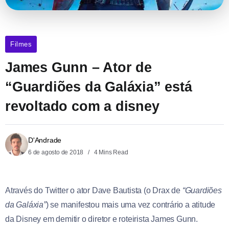
Filmes
James Gunn – Ator de
“Guardiões da Galáxia” está
revoltado com a disney
D'Andrade
6 de agosto de 2018
4 Mins Read
Através do Twitter o ator Dave Bautista (o Drax de
“Guardiões
da Galáxia”
) se manifestou mais uma vez contrário a atitude
da Disney em demitir o diretor e roteirista James Gunn.