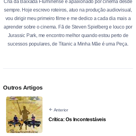
Cria da Baixada Fluminense e apaixonado por cinema desde
sempre. Hoje escrevo roteiros, atuo na produção audiovisual,
vou dirigir meu primeiro filme e me dedico a cada dia mais a
aprender sobre o cinema. Fã de Steven Spielberg e louco por
Jurassic Park, me encontro melhor quando estou perto de
sucessos populares, de Titanic a Minha Mãe é uma Peça.
Outros Artigos
Anterior
Crítica: Os Incontestáveis