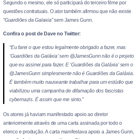
Segundo o mesmo, ele só participará do terceiro filme por
questões contratuais. O ator também afirmou que não existe
“Guardiões da Galaxia”
sem James Gunn.
Confira o post de Dave no Twitter:
“Eu farei o que estou legalmente obrigado a fazer, mas
‘Guardiões da Galáxia’ sem @JamesGunn não é o projeto
que eu assinei para fazer. E ‘Guardiões da Galáxia’ sem o
@JamesGunn simplesmente não é Guardiões da Galáxia.
É também muito nauseante trabalhar para um estúdio que
viabilizou uma campanha de difamação dos fascistas
cybernazis. É assim que me sinto.”
Os atores já haviam manifestado apoio ao diretor
anteriormente através de uma carta assinada por todo o
elenco e produção. A carta manifestava apoio a James Gunn,