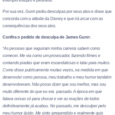
exemplo estupro e pedofilia.
Por sua vez, Gunn pediu desculpas por seus atos e disse que
concorda com a atitude da Disney e que irá arcar com as
consequências dos seus atos.
Confira o pedido de desculpa de James Gunn:
“As pessoas que seguiram minha carreira sabem como
comecei. Me via como um provocador, fazendo filmes e
contando piadas que eram escandalosas e tabu para muitos.
Como disse publicamente muitas vezes, na medida em que
desenvolvi como pessoa, meu trabalho e meu humor também
desenvolveram. Não posso dizer que sou melhor, mas sou
muito diferente do que eu era passado. A época em que
falava coisas só para chocar e ver as reações de todos
definitivamente já acabou. No passado, me desculpei pelo
meu humor ácido. Me sinto arrependido e realmente quis