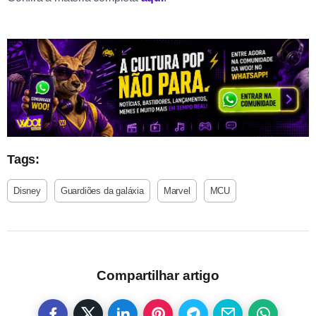
Tags:
Disney
Guardiões da galáxia
Marvel
MCU
Compartilhar artigo