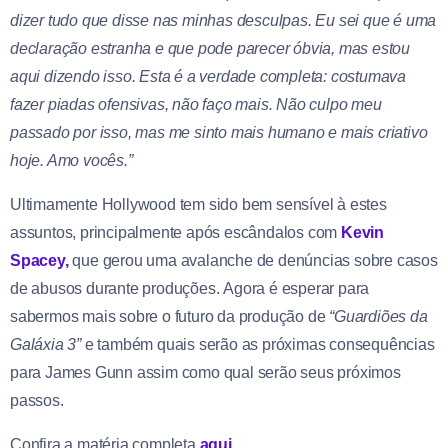
dizer tudo que disse nas minhas desculpas. Eu sei que é uma
declaração estranha e que pode parecer óbvia, mas estou
aqui dizendo isso. Esta é a verdade completa: costumava
fazer piadas ofensivas, não faço mais. Não culpo meu
passado por isso, mas me sinto mais humano e mais criativo
hoje. Amo vocês.”
Ultimamente Hollywood tem sido bem sensível à estes
assuntos, principalmente após escândalos com
Kevin
Spacey,
que gerou uma avalanche de denúncias sobre casos
de abusos durante produções. Agora é esperar para
sabermos mais sobre o futuro da produção de
“Guardiões da
Galáxia 3”
e também quais serão as próximas consequências
para James Gunn assim como qual serão seus próximos
passos.
Confira a matéria completa
aqui
.