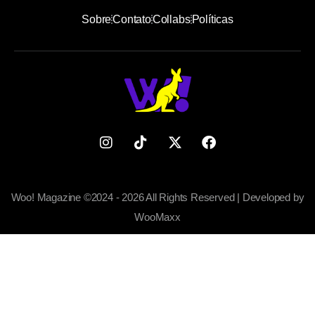
Sobre
Contato
Collabs
Políticas
Woo! Magazine ©2024 - 2026 All Rights Reserved | Developed by
WooMaxx