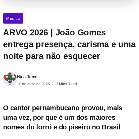
Música
ARVO 2026 | João Gomes
entrega presença, carisma e uma
noite para não esquecer
Nina Tobal
18 de maio de 2026
3 Mins Read
O cantor pernambucano provou, mais
uma vez, por que é um dos maiores
nomes do forró e do piseiro no Brasil