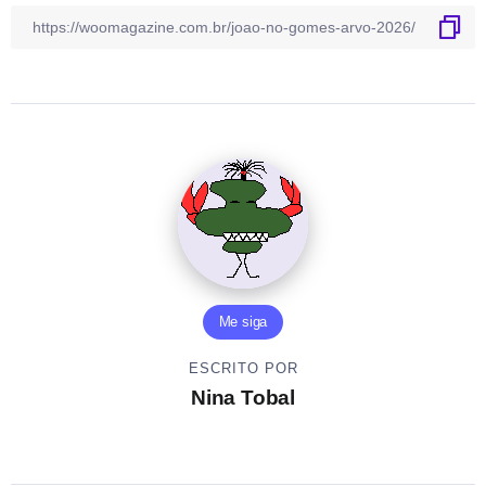
Me siga
ESCRITO POR
Nina Tobal