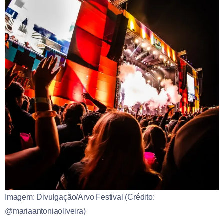
Imagem: Divulgação/Arvo Festival (Crédito:
@mariaantoniaoliveira)