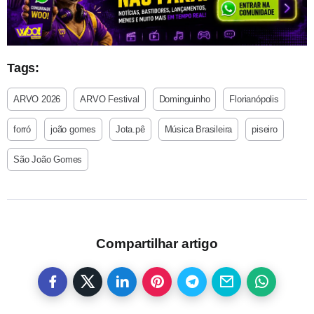
Tags:
ARVO 2026
ARVO Festival
Dominguinho
Florianópolis
forró
joão gomes
Jota.pê
Música Brasileira
piseiro
São João Gomes
Compartilhar artigo