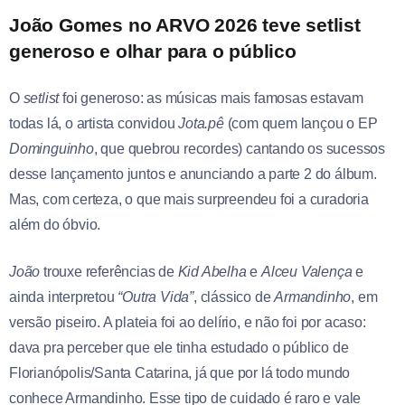
João Gomes no ARVO 2026 teve setlist
generoso e olhar para o público
O
setlist
foi generoso: as músicas mais famosas estavam
todas lá, o artista convidou
Jota.pê
(com quem lançou o EP
Dominguinho
, que quebrou recordes) cantando os sucessos
desse lançamento juntos e anunciando a parte 2 do álbum.
Mas, com certeza, o que mais surpreendeu foi a curadoria
além do óbvio.
João
trouxe referências de
Kid Abelha
e
Alceu Valença
e
ainda interpretou
“Outra Vida”
, clássico de
Armandinho
, em
versão piseiro. A plateia foi ao delírio, e não foi por acaso:
dava pra perceber que ele tinha estudado o público de
Florianópolis/Santa Catarina, já que por lá todo mundo
conhece Armandinho. Esse tipo de cuidado é raro e vale