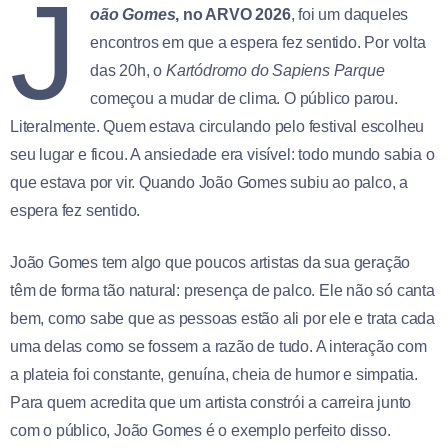
J
oão Gomes
, no ARVO 2026
, foi um daqueles
encontros em que a espera fez sentido. Por volta
das 20h, o
Kartódromo do Sapiens Parque
começou a mudar de clima. O público parou.
Literalmente. Quem estava circulando pelo festival escolheu
seu lugar e ficou. A ansiedade era visível: todo mundo sabia o
que estava por vir. Quando João Gomes subiu ao palco, a
espera fez sentido.
João Gomes tem algo que poucos artistas da sua geração
têm de forma tão natural: presença de palco. Ele não só canta
bem, como sabe que as pessoas estão ali por ele e trata cada
uma delas como se fossem a razão de tudo. A interação com
a plateia foi constante, genuína, cheia de humor e simpatia.
Para quem acredita que um artista constrói a carreira junto
com o público, João Gomes é o exemplo perfeito disso.