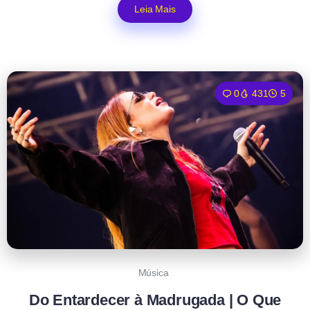
Leia Mais
0
431
5
Música
Do Entardecer à Madrugada | O Que