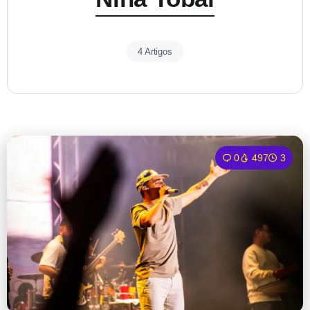
4 Artigos
0
497
3