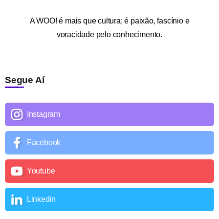
A
WOO!
é mais que cultura; é paixão, fascínio e
voracidade pelo conhecimento.
Segue Aí
Instagram
Facebook
Youtube
Linkedin