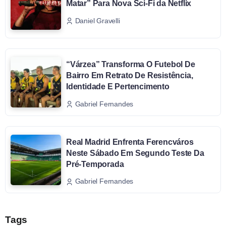
Matar” Para Nova Sci-Fi da Netflix
Daniel Gravelli
“Várzea” Transforma O Futebol De
Bairro Em Retrato De Resistência,
Identidade E Pertencimento
Gabriel Fernandes
Real Madrid Enfrenta Ferencváros
Neste Sábado Em Segundo Teste Da
Pré-Temporada
Gabriel Fernandes
Tags