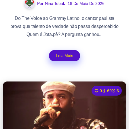
Por
Nina Tobal
18 De Maio De 2026
Do The Voice ao Grammy Latino, o cantor paulista
prova que talento de verdade não passa despercebido
Quem é Jota.pê? A pergunta ganhou...
Leia Mais
0
69
3