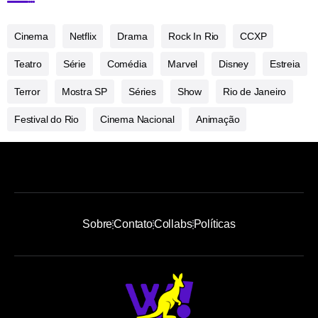
Cinema
Netflix
Drama
Rock In Rio
CCXP
Teatro
Série
Comédia
Marvel
Disney
Estreia
Terror
Mostra SP
Séries
Show
Rio de Janeiro
Festival do Rio
Cinema Nacional
Animação
Sobre
Contato
Collabs
Políticas