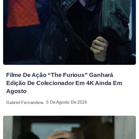
Filme De Ação “The Furious” Ganhará
Edição De Colecionador Em 4K Ainda Em
Agosto
5 De Agosto De 2026
Gabriel Fernandes