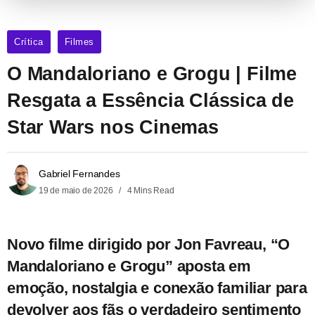
Crítica
Filmes
O Mandaloriano e Grogu | Filme
Resgata a Essência Clássica de
Star Wars nos Cinemas
Gabriel Fernandes
19 de maio de 2026
4 Mins Read
Novo filme dirigido por Jon Favreau, “O
Mandaloriano e Grogu” aposta em
emoção, nostalgia e conexão familiar para
devolver aos fãs o verdadeiro sentimento