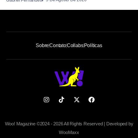
Sobre
Contato
Collabs
Políticas
Woo! Magazine ©2024 - 2026 All Rights Reserved | Developed by
WooMaxx