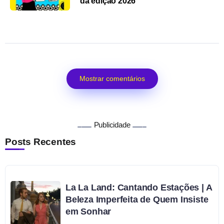
da edição 2026
Mostrar comentários
Publicidade
Posts Recentes
La La Land: Cantando Estações | A
Beleza Imperfeita de Quem Insiste
em Sonhar