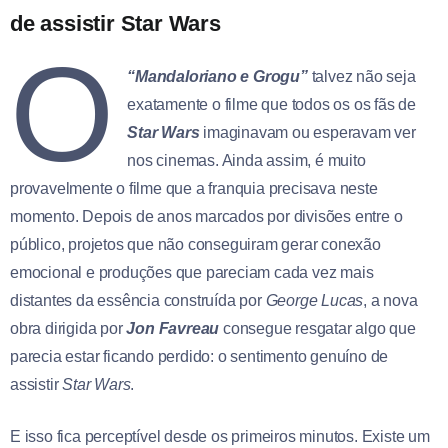
de assistir Star Wars
O
“Mandaloriano e Grogu”
talvez não seja
exatamente o filme que todos os os fãs de
Star Wars
imaginavam ou esperavam ver
nos cinemas. Ainda assim, é muito
provavelmente o filme que a franquia precisava neste
momento. Depois de anos marcados por divisões entre o
público, projetos que não conseguiram gerar conexão
emocional e produções que pareciam cada vez mais
distantes da essência construída por
George Lucas
, a nova
obra dirigida por
Jon Favreau
consegue resgatar algo que
parecia estar ficando perdido: o sentimento genuíno de
assistir
Star Wars
.
E isso fica perceptível desde os primeiros minutos. Existe um