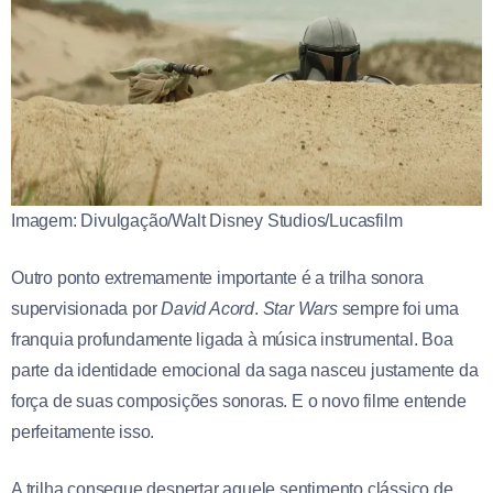
Imagem: Divulgação/Walt Disney Studios/Lucasfilm
Outro ponto extremamente importante é a trilha sonora
supervisionada por
David Acord
.
Star Wars
sempre foi uma
franquia profundamente ligada à música instrumental. Boa
parte da identidade emocional da saga nasceu justamente da
força de suas composições sonoras. E o novo filme entende
perfeitamente isso.
A trilha consegue despertar aquele sentimento clássico de