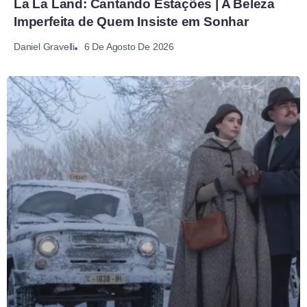
La La Land: Cantando Estações | A Beleza
Imperfeita de Quem Insiste em Sonhar
6 De Agosto De 2026
Daniel Gravelli