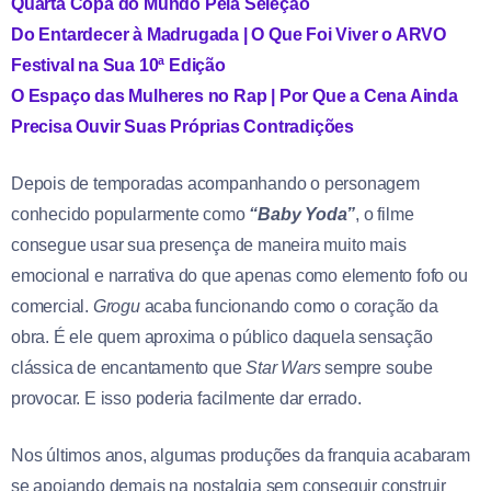
Quarta Copa do Mundo Pela Seleção
Do Entardecer à Madrugada | O Que Foi Viver o ARVO
Festival na Sua 10ª Edição
O Espaço das Mulheres no Rap | Por Que a Cena Ainda
Precisa Ouvir Suas Próprias Contradições
Depois de temporadas acompanhando o personagem
conhecido popularmente como
“Baby Yoda”
, o filme
consegue usar sua presença de maneira muito mais
emocional e narrativa do que apenas como elemento fofo ou
comercial.
Grogu
acaba funcionando como o coração da
obra. É ele quem aproxima o público daquela sensação
clássica de encantamento que
Star Wars
sempre soube
provocar. E isso poderia facilmente dar errado.
Nos últimos anos, algumas produções da franquia acabaram
se apoiando demais na nostalgia sem conseguir construir