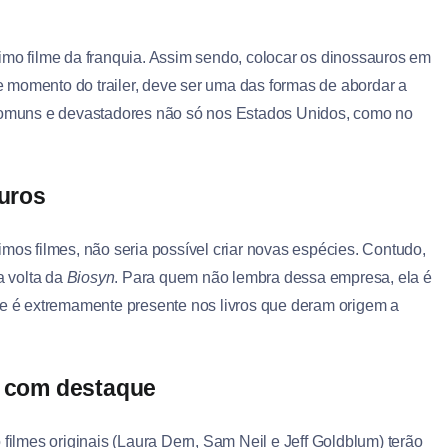
imo filme da franquia. Assim sendo, colocar os dinossauros em
 momento do trailer, deve ser uma das formas de abordar a
 comuns e devastadores não só nos Estados Unidos, como no
uros
mos filmes, não seria possível criar novas espécies. Contudo,
a volta da
Biosyn
. Para quem não lembra dessa empresa, ela é
e é extremamente presente nos livros que deram origem a
al com destaque
 filmes originais (Laura Dern, Sam Neil e Jeff Goldblum) terão