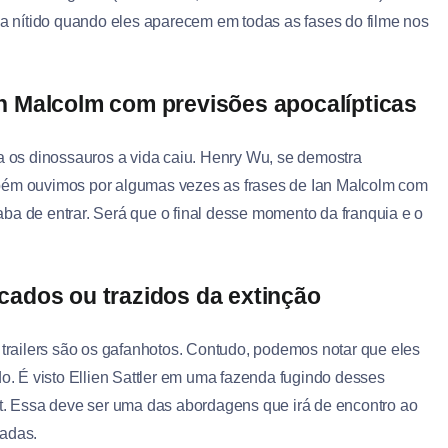
ica nítido quando eles aparecem em todas as fases do filme nos
n Malcolm com previsões apocalípticas
ta os dinossauros a vida caiu. Henry Wu, se demostra
mbém ouvimos por algumas vezes as frases de Ian Malcolm com
ba de entrar. Será que o final desse momento da franquia e o
cados ou trazidos da extinção
 trailers são os gafanhotos. Contudo, podemos notar que eles
 É visto Ellien Sattler em uma fazenda fugindo desses
nt. Essa deve ser uma das abordagens que irá de encontro ao
vadas.