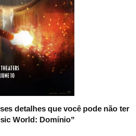
sses detalhes que você pode não ter
ssic World: Domínio”