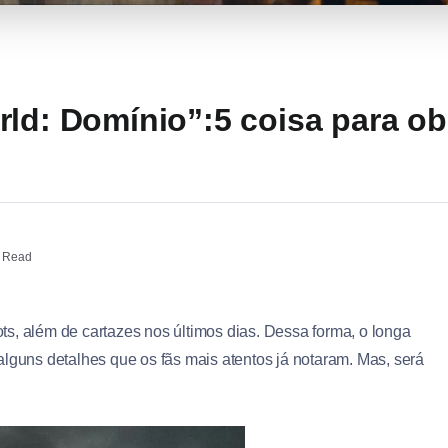
rld: Domínio”:5 coisa para o
 Read
ts, além de cartazes nos últimos dias. Dessa forma, o longa
alguns detalhes que os fãs mais atentos já notaram. Mas, será