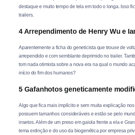
destaque e muito tempo de tela em todo o longa. Isso f
trailers.
4 Arrependimento de Henry Wu e Ia
Aparentemente a ficha do geneticista que trouxe de vol
arrependido e com semblante deprimido no trailer. Ta
tom nada otimista sobre a nova era na qual o mundo aca
início do fim dos humanos?
5 Gafanhotos geneticamente modifi
Algo que fica mais implícito e sem muita explicação nos
possuem tamanhos consideráveis e estão se pelo mundo.
insetos. Além de um preso em gaiola frente a ela e Gra
tema extinção e do uso da biogenética por empresa pri