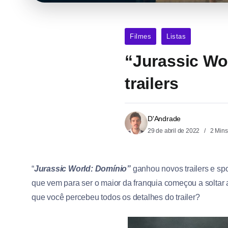
Filmes
Listas
“Jurassic Wo
trailers
D'Andrade
29 de abril de 2022
2 Mins
“
Jurassic World: Domínio”
ganhou novos trailers e spo
que vem para ser o maior da franquia começou a soltar 
que você percebeu todos os detalhes do trailer?