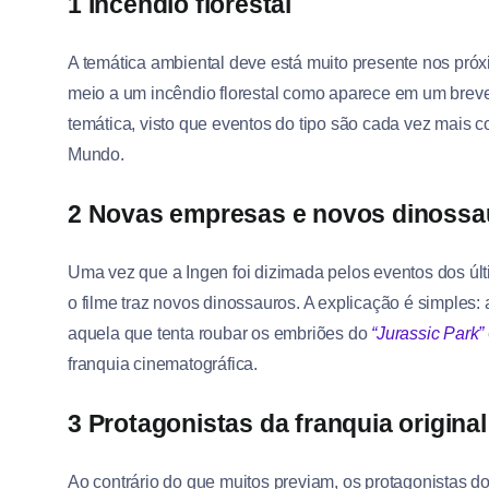
1 Incêndio florestal
A temática ambiental deve está muito presente nos próx
meio a um incêndio florestal como aparece em um breve
temática, visto que eventos do tipo são cada vez mais
Mundo.
2 Novas empresas e novos dinossa
Uma vez que a Ingen foi dizimada pelos eventos dos últi
o filme traz novos dinossauros. A explicação é simples: 
aquela que tenta roubar os embriões do
“Jurassic Park”
franquia cinematográfica.
3 Protagonistas da franquia origin
Ao contrário do que muitos previam, os protagonistas do