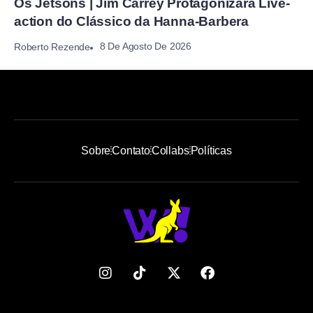
Os Jetsons | Jim Carrey Protagonizará Live-
action do Clássico da Hanna-Barbera
8 De Agosto De 2026
Roberto Rezende
Sobre
Contato
Collabs
Políticas