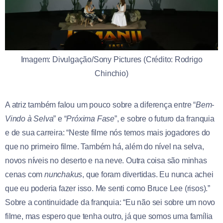
Imagem: Divulgação/Sony Pictures (Crédito: Rodrigo
Chinchio)
A atriz também falou um pouco sobre a diferença entre “
Bem-
Vindo à Selva
” e “
Próxima Fase
”, e sobre o futuro da franquia
e de sua carreira: “Neste filme nós temos mais jogadores do
que no primeiro filme. Também há, além do nível na selva,
novos níveis no deserto e na neve. Outra coisa são minhas
cenas com
nunchakus
, que foram divertidas. Eu nunca achei
que eu poderia fazer isso. Me senti como Bruce Lee (risos).”
Sobre a continuidade da franquia: “Eu não sei sobre um novo
filme, mas espero que tenha outro, já que somos uma família