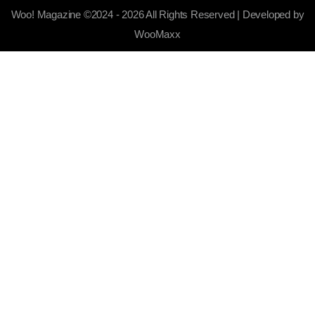
Woo! Magazine ©2024 - 2026 All Rights Reserved | Developed by
WooMaxx