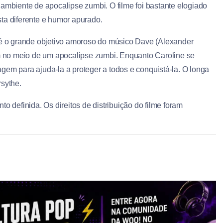
 ambiente de apocalipse zumbi. O filme foi bastante elogiado
sta diferente e humor apurado.
, é o grande objetivo amoroso do músico Dave (Alexander
em no meio de um apocalipse zumbi. Enquanto Caroline se
gem para ajuda-la a proteger a todos e conquistá-la. O longa
rsythe.
 definida. Os direitos de distribuição do filme foram