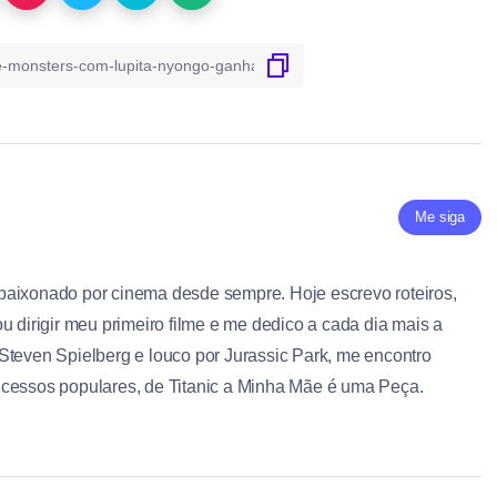
Me siga
paixonado por cinema desde sempre. Hoje escrevo roteiros,
u dirigir meu primeiro filme e me dedico a cada dia mais a
Steven Spielberg e louco por Jurassic Park, me encontro
ucessos populares, de Titanic a Minha Mãe é uma Peça.