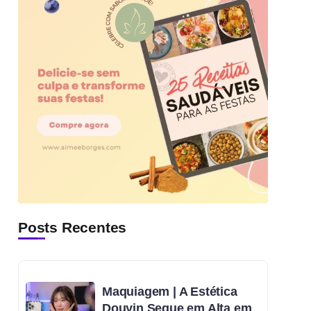
Posts Recentes
Maquiagem | A Estética
Douyin Segue em Alta em