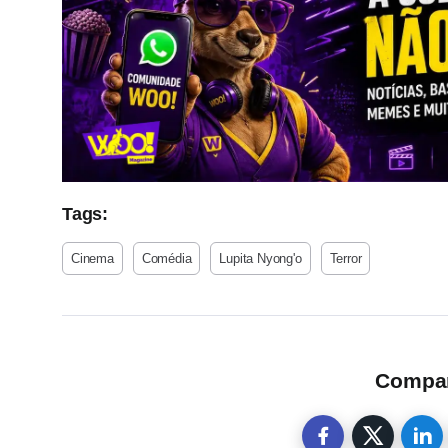
Tags:
Cinema
Comédia
Lupita Nyong'o
Terror
Compart