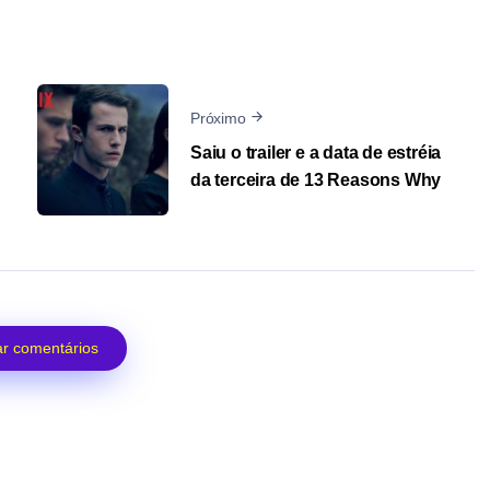
Próximo
Saiu o trailer e a data de estréia
da terceira de 13 Reasons Why
r comentários