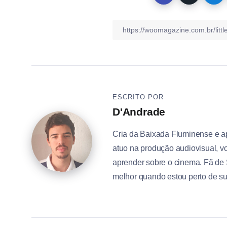
ESCRITO POR
D'Andrade
Cria da Baixada Fluminense e a
atuo na produção audiovisual, vo
aprender sobre o cinema. Fã de 
melhor quando estou perto de s