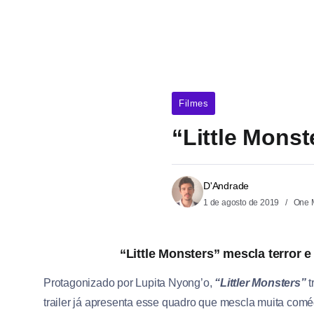
Filmes
“Little Monst
D'Andrade
1 de agosto de 2019
One 
“Little Monsters” mescla terror
Protagonizado por Lupita Nyong’o,
“Littler Monsters”
t
trailer já apresenta esse quadro que mescla muita com