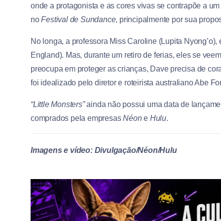
onde a protagonista e as cores vivas se contrapõe a um
no
Festival de Sundance
, principalmente por sua propo
No longa, a professora Miss Caroline (Lupita Nyong’o)
England). Mas, durante um retiro de ferias, eles se ve
preocupa em proteger as crianças, Dave precisa de cora
foi idealizado pelo diretor e roteirista australiano Abe Fo
“Little Monsters”
ainda não possui uma data de lançamento
comprados pela empresas
Néon
e
Hulu
.
Imagens e vídeo: Divulgação/Néon/Hulu