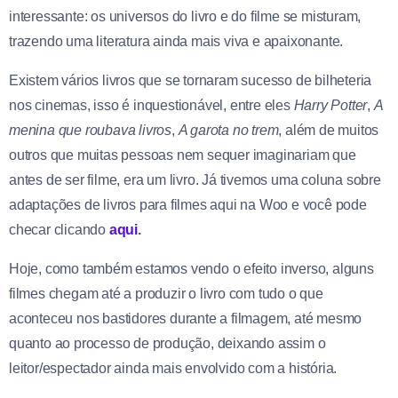
interessante: os universos do livro e do filme se misturam,
trazendo uma literatura ainda mais viva e apaixonante.
Existem vários livros que se tornaram sucesso de bilheteria
nos cinemas, isso é inquestionável, entre eles
Harry Potter
,
A
menina que roubava livros
,
A garota no trem
, além de muitos
outros que muitas pessoas nem sequer imaginariam que
antes de ser filme, era um livro. Já tivemos uma coluna sobre
adaptações de livros para filmes aqui na Woo e você pode
checar clicando
aqui
.
Hoje, como também estamos vendo o efeito inverso, alguns
filmes chegam até a produzir o livro com tudo o que
aconteceu nos bastidores durante a filmagem, até mesmo
quanto ao processo de produção, deixando assim o
leitor/espectador ainda mais envolvido com a história.