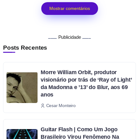
Mostrar comentários
Publicidade
Posts Recentes
Morre William Orbit, produtor
visionário por trás de ‘Ray of Light’
da Madonna e ’13’ do Blur, aos 69
anos
Cesar Monteiro
Guitar Flash | Como Um Jogo
Brasileiro Virou Fenômeno Na