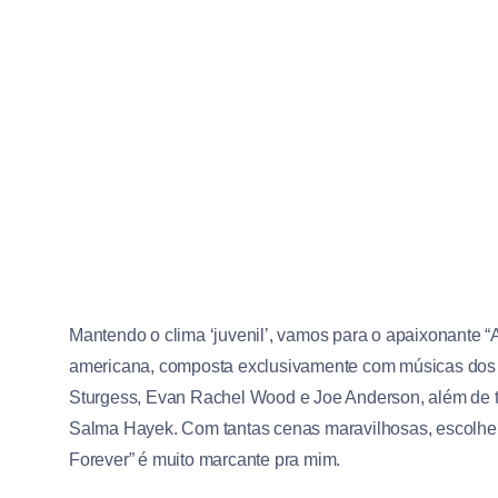
Mantendo o clima ‘juvenil’, vamos para o apaixonante 
americana, composta exclusivamente com músicas dos Be
Sturgess, Evan Rachel Wood e Joe Anderson, além de t
Salma Hayek. Com tantas cenas maravilhosas, escolher u
Forever” é muito marcante pra mim.