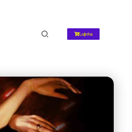
Lojinha