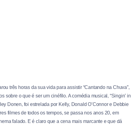
arou três horas da sua vida para assistir “Cantando na Chuva”,
s sobre o que é ser um cinéfilo. A
comédia musical, “Singin’ in
nley Donen, foi estrelada por Kelly, Donald O’Connor e Debbie
res filmes de todos os tempos, se passa nos anos 20, em
nema falado. E é claro que a cena mais marcante e que dá