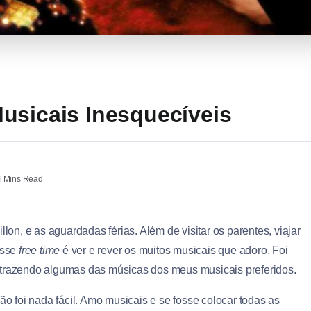
usicais Inesquecíveis
 Mins Read
lon, e as aguardadas férias. Além de visitar os parentes, viajar
esse
free time
é ver e rever os muitos musicais que adoro. Foi
 trazendo algumas das músicas dos meus musicais preferidos.
o foi nada fácil. A
mo musicais e se fosse colocar todas as