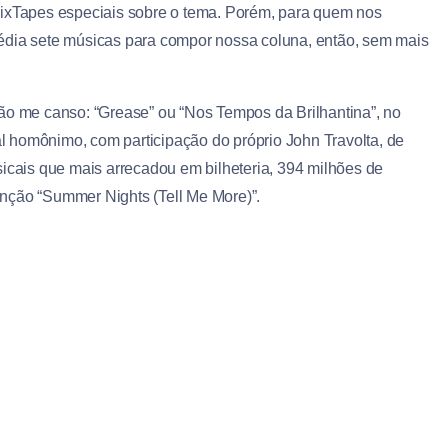
MixTapes especiais sobre o tema. Porém, para quem nos
ia sete músicas para compor nossa coluna, então, sem mais
 me canso: “Grease” ou “Nos Tempos da Brilhantina”, no
l homônimo, com participação do próprio John Travolta
, de
icais que mais arrecadou em bilheteria,
394 milhões de
nção “Summer Nights (Tell Me More)”.