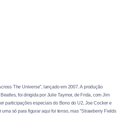
“Across The Universe”, lançado em 2007. A produção
atles, foi dirigida por Julie Taymor, de
Frida
, com Jim
er participações especiais do Bono do U2, Joe Cocker e
ma só para figurar aqui foi tenso, mas “Strawberry Fields