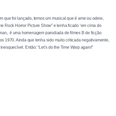
m que foi lançado, temos um musical que é ame ou odeie,
“The Rock Horror Picture Show” e tenha ficado ‘em cima do
arman, é uma homenagem parodiada de filmes B de ficção
anos 1970. Ainda que tenha sido muito criticada negativamente,
 inesquecível. Ent
ão: “Let’s do the Time Warp again!”