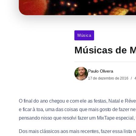
Música
Músicas de M
Paulo Olivera
17 de dezembro de 2016
4
O final do ano chegou e com ele as festas, Natal e Réveil
e ficar à toa, uma das coisas que mais gosto de fazer n
pensando nisso que resolvi fazer um MixTape especial,
Dos mais clássicos aos mais recentes, fazer essa lista nã