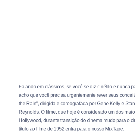
Falando em clássicos, se você se diz cinéfilo e nunca p
acho que você precisa urgentemente rever seus conceito
the Rain”, dirigida e coreografada por Gene Kelly e Sta
Reynolds. O filme, que hoje é considerado um dos maio
Hollywood, durante transição do cinema mudo para o ci
título ao filme de 1952 entra para o nosso MixTape.