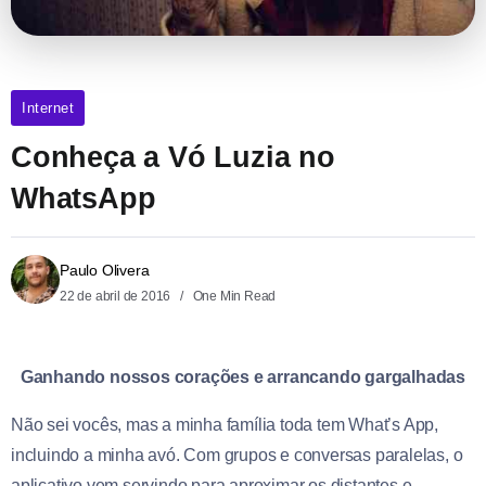
Internet
Conheça a Vó Luzia no
WhatsApp
Paulo Olivera
22 de abril de 2016
One Min Read
Ganhando nossos corações e arrancando gargalhadas
Não sei vocês, mas a minha família toda tem What’s App,
incluindo a minha avó. Com grupos e conversas paralelas, o
aplicativo vem servindo para aproximar os distantes e