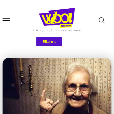
A imaginação ao seu alcance
Lojinha