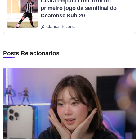
Ceará empata com Tirol no
primeiro jogo da semifinal do
Cearense Sub-20
Clarice Bezerra
Posts Relacionados