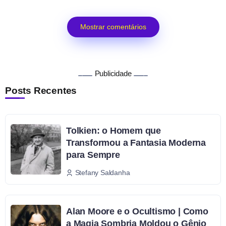
Mostrar comentários
Publicidade
Posts Recentes
Tolkien: o Homem que
Transformou a Fantasia Moderna
para Sempre
Stefany Saldanha
Alan Moore e o Ocultismo | Como
a Magia Sombria Moldou o Gênio