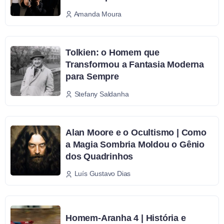
Amanda Moura
Tolkien: o Homem que
Transformou a Fantasia Moderna
para Sempre
Stefany Saldanha
Alan Moore e o Ocultismo | Como
a Magia Sombria Moldou o Gênio
dos Quadrinhos
Luís Gustavo Dias
Homem-Aranha 4 | História e