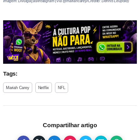
Imagem: Divulgação/Instagram (Via @mariahcarey/Crédito: Dennis Leupold)
Tags:
Mariah Carey
Netflix
NFL
Compartilhar artigo