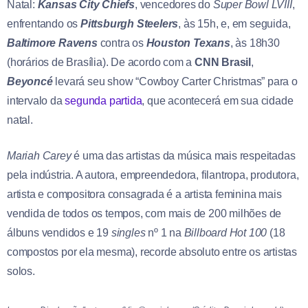
Natal:
Kansas City Chiefs
, vencedores do
Super Bowl LVIII
,
enfrentando os
Pittsburgh Steelers
, às 15h, e, em seguida,
Baltimore Ravens
contra os
Houston Texans
, às 18h30
(horários de Brasília). De acordo com a
CNN Brasil
,
Beyoncé
levará seu show “Cowboy Carter Christmas” para o
intervalo da
segunda partida
, que acontecerá em sua cidade
natal.
Mariah Carey
é uma das artistas da música mais respeitadas
pela indústria. A autora, empreendedora, filantropa, produtora,
artista e compositora consagrada é a artista feminina mais
vendida de todos os tempos, com mais de 200 milhões de
álbuns vendidos e 19
singles
nº 1 na
Billboard Hot 100
(18
compostos por ela mesma), recorde absoluto entre os artistas
solos.