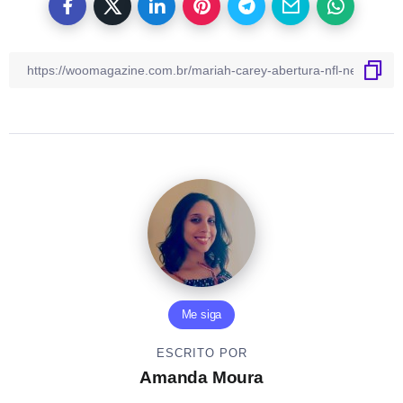
Me siga
ESCRITO POR
Amanda Moura