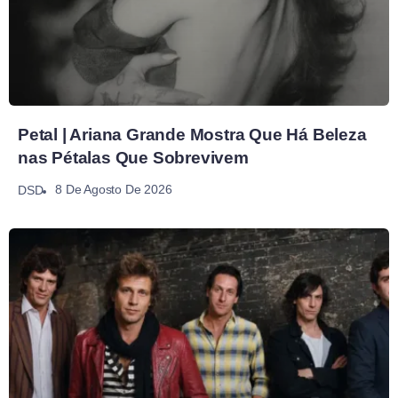
Petal | Ariana Grande Mostra Que Há Beleza
nas Pétalas Que Sobrevivem
8 De Agosto De 2026
DSD