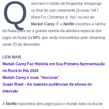
Q
uem tem o hábito de frequentar shoppings
no final do ano certamente já ouviu “
All I
Want For Christmas Is You
” na voz de
Mariah Carey
. E a
Netflix
escolheu a rainha
do Natal para ser a grande estrela da abertura especial dos
jogos de Natal da
NFL
que serão transmitidos pelo
streaming
neste 25 de dezembro.
LEIA MAIS
Mariah Carey Faz História em Sua Primeira Apresentação
no Rock In Rio 2024
Mariah Carey e suas “loucuras”
Super Bowl – As maiores audiências de shows do
intervalo
A
Netflix
transmitirá dois jogos para o mundo todo no dia de