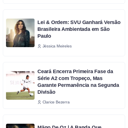
Lei & Ordem: SVU Ganhará Versão
Brasileira Ambientada em São
Paulo
Jéssica Meireles
Ceará Encerra Primeira Fase da
Série A2 com Tropeço, Mas
Garante Permanência na Segunda
Divisão
Clarice Bezerra
Mägo De Oz | A Banda Que