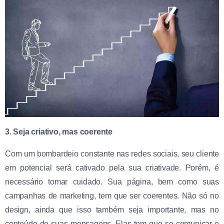
3. Seja criativo, mas coerente
Com um bombardeio constante nas redes sociais, seu cliente
em potencial será cativado pela sua criativade. Porém, é
necessário tomar cuidado. Sua página, bem como suas
campanhas de marketing, tem que ser coerentes. Não só no
design, ainda que isso também seja importante, mas no
conteúdo de suas mensagens. Elas tem que se comunicar e