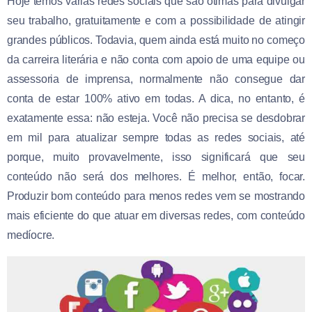
Hoje temos várias redes sociais que são ótimas para divulgar
seu trabalho, gratuitamente e com a possibilidade de atingir
grandes públicos. Todavia, quem ainda está muito no começo
da carreira literária e não conta com apoio de uma equipe ou
assessoria de imprensa, normalmente não consegue dar
conta de estar 100% ativo em todas. A dica, no entanto, é
exatamente essa: não esteja. Você não precisa se desdobrar
em mil para atualizar sempre todas as redes sociais, até
porque, muito provavelmente, isso significará que seu
conteúdo não será dos melhores. É melhor, então, focar.
Produzir bom conteúdo para menos redes vem se mostrando
mais eficiente do que atuar em diversas redes, com conteúdo
medíocre.