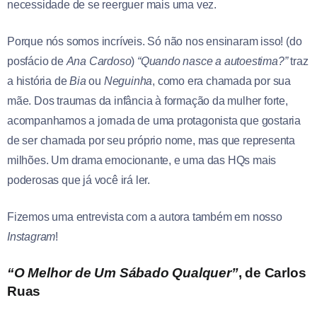
necessidade de se reerguer mais uma vez.
Porque nós somos incríveis. Só não nos ensinaram isso! (do
posfácio de
Ana Cardoso
)
“Quando nasce a autoestima?”
traz
a história de
Bia
ou
Neguinha
, como era chamada por sua
mãe. Dos traumas da infância à formação da mulher forte,
acompanhamos a jornada de uma protagonista que gostaria
de ser chamada por seu próprio nome, mas que representa
milhões. Um drama emocionante, e uma das HQs mais
poderosas que já você irá ler.
Fizemos uma entrevista com a autora também em nosso
Instagram
!
“O Melhor de Um Sábado Qualquer”
, de Carlos
Ruas