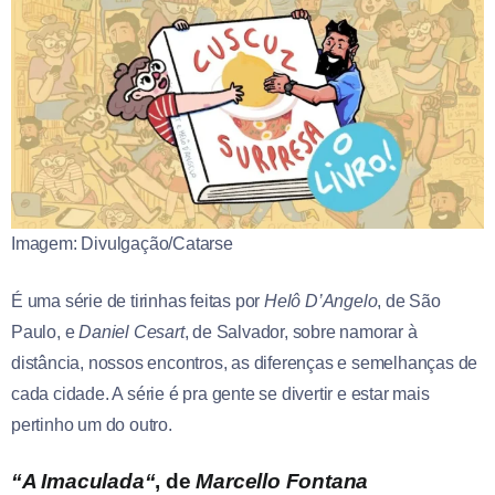
Imagem: Divulgação/Catarse
É uma série de tirinhas feitas por
Helô D’Angelo
, de São
Paulo, e
Daniel Cesart
, de Salvador, sobre namorar à
distância, nossos encontros, as diferenças e semelhanças de
cada cidade. A série é pra gente se divertir e estar mais
pertinho um do outro.
“
A Imaculada
“
, de
Marcello Fontana