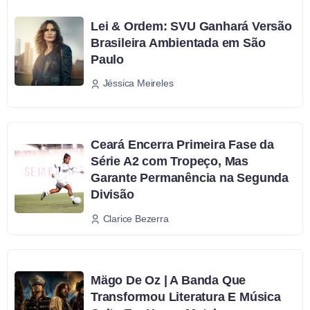
Lei & Ordem: SVU Ganhará Versão
Brasileira Ambientada em São
Paulo
Jéssica Meireles
Ceará Encerra Primeira Fase da
Série A2 com Tropeço, Mas
Garante Permanência na Segunda
Divisão
Clarice Bezerra
Mägo De Oz | A Banda Que
Transformou Literatura E Música