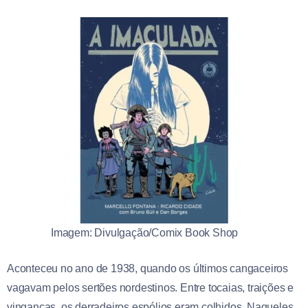
Imagem: Divulgação/Comix Book Shop
Aconteceu no ano de 1938, quando os últimos cangaceiros
vagavam pelos sertões nordestinos. Entre tocaias, traições e
vinganças, os derradeiros espólios eram colhidos. Naqueles