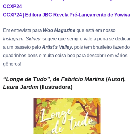
CCXP24
CCXP24 | Editora JBC Revela Pré-Lançamento de Yowiya
Em entrevista para
Woo Magazine
que está em nosso
Instagram
,
Sidney
, sugere que sempre vale a pena se dedicar
a um passeio pelo
Artist’s Valley
, pois tem brasileiro fazendo
quadrinhos bons e muita coisa boa para descobrir em vários
gêneros!
“Longe de Tudo”
, de
Fabrício Martins
(Autor),
Laura Jardim
(Ilustradora)