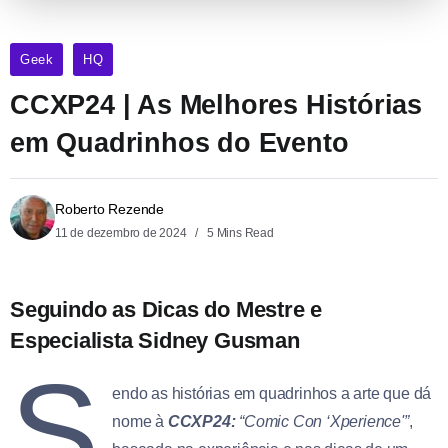
Geek
HQ
CCXP24 | As Melhores Histórias
em Quadrinhos do Evento
Roberto Rezende
11 de dezembro de 2024
5 Mins Read
Seguindo as Dicas do Mestre e
Especialista Sidney Gusman
S
endo as histórias em quadrinhos a arte que dá
nome à
CCXP24:
“Comic Con ‘Xperience'”
,