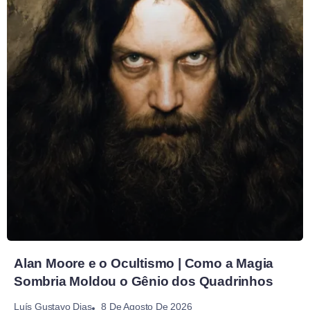
Alan Moore e o Ocultismo | Como a Magia
Sombria Moldou o Gênio dos Quadrinhos
8 De Agosto De 2026
Luís Gustavo Dias