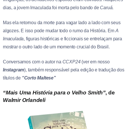
dias, a jovem Imaculada foi morta pelo bando de
Caruá
.
Mas ela retornou da morte para vagar lado a lado com seus
algozes. E isso pode mudar todo o rumo da História. Em
A
Imaculada
, figuras históricas e ficcionais se entrelaçam para
mostrar o outro lado de um momento crucial do Brasil.
Conversamos com o autor na
CCXP24
(ver em nosso
Instagram
), também responsável pela edição e tradução dos
títulos de
“Corto Maltese”
“Mais Uma História para o Velho Smith”
, de
Walmir Orlandeli