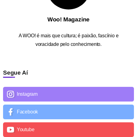
Woo! Magazine
A
WOO!
é mais que cultura; é paixão, fascínio e
voracidade pelo conhecimento.
Segue Aí
Instagram
Facebook
Youtube