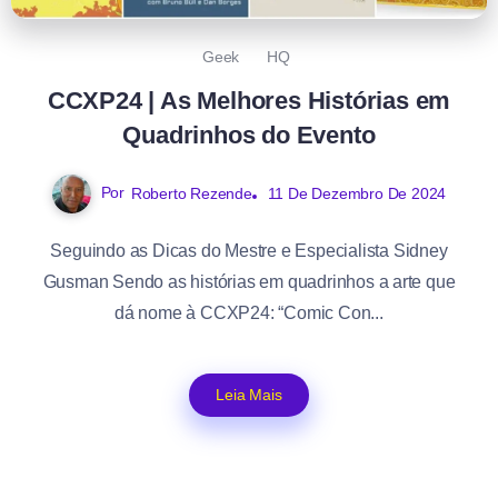
Geek
HQ
CCXP24 | As Melhores Histórias em
Quadrinhos do Evento
Por
Roberto Rezende
11 De Dezembro De 2024
Seguindo as Dicas do Mestre e Especialista Sidney
Gusman Sendo as histórias em quadrinhos a arte que
dá nome à CCXP24: “Comic Con...
Leia Mais