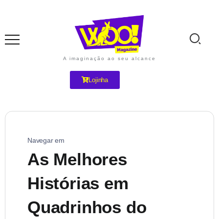
A imaginação ao seu alcance
Lojinha
Navegar em
As Melhores
Histórias em
Quadrinhos do