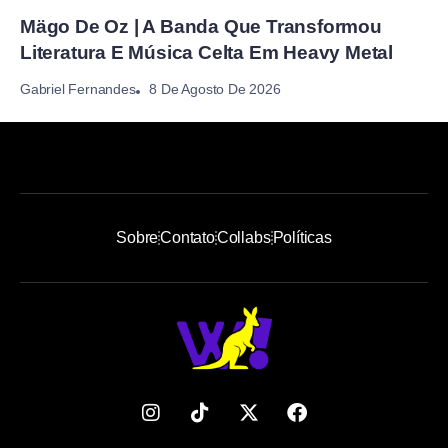
Mägo De Oz | A Banda Que Transformou
Literatura E Música Celta Em Heavy Metal
8 De Agosto De 2026
Gabriel Fernandes
Sobre
Contato
Collabs
Políticas