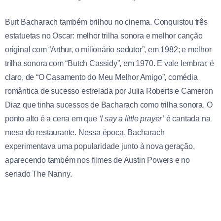
Burt Bacharach também brilhou no cinema. Conquistou três
estatuetas no Oscar: melhor trilha sonora e melhor canção
original com “Arthur, o milionário sedutor”, em 1982; e melhor
trilha sonora com “Butch Cassidy”, em 1970. E vale lembrar, é
claro, de “O Casamento do Meu Melhor Amigo”, comédia
romântica de sucesso estrelada por Julia Roberts e Cameron
Diaz que tinha sucessos de Bacharach como trilha sonora. O
ponto alto é a cena em que
‘I say a little prayer’
é cantada na
mesa do restaurante. Nessa época, Bacharach
experimentava uma popularidade junto à nova geração,
aparecendo também nos filmes de Austin Powers e no
seriado The Nanny.