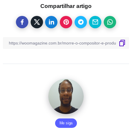
Compartilhar artigo
Me siga