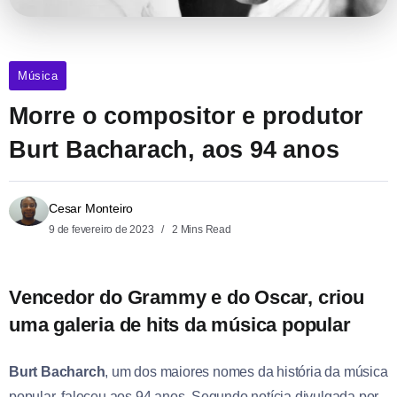
Música
Morre o compositor e produtor
Burt Bacharach, aos 94 anos
Cesar Monteiro
9 de fevereiro de 2023
2 Mins Read
Vencedor do Grammy e do Oscar, criou
uma galeria de hits da música popular
Burt Bacharch
, um dos maiores nomes da história da música
popular, faleceu aos 94 anos. Segundo notícia divulgada por