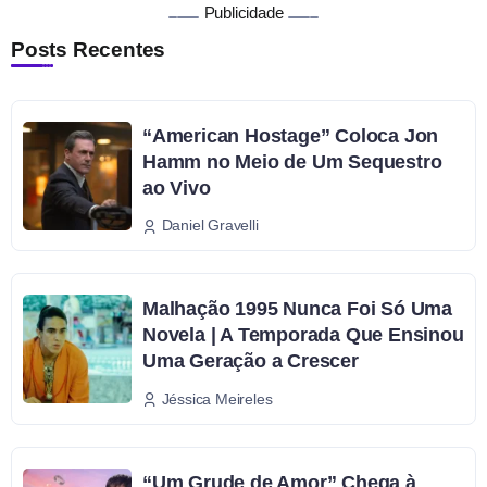
Publicidade
Posts Recentes
“American Hostage” Coloca Jon
Hamm no Meio de Um Sequestro
ao Vivo
Daniel Gravelli
Malhação 1995 Nunca Foi Só Uma
Novela | A Temporada Que Ensinou
Uma Geração a Crescer
Jéssica Meireles
“Um Grude de Amor” Chega à