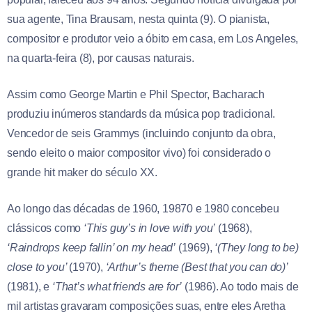
sua agente, Tina Brausam, nesta quinta (9). O pianista,
compositor e produtor veio a óbito em casa, em Los Angeles,
na quarta-feira (8), por causas naturais.
Assim como George Martin e Phil Spector, Bacharach
produziu inúmeros standards da música pop tradicional.
Vencedor de seis Grammys (incluindo conjunto da obra,
sendo eleito o maior compositor vivo) foi considerado o
grande hit maker do século XX.
Ao longo das décadas de 1960, 19870 e 1980 concebeu
clássicos como
‘This guy’s in love with you’
(1968),
‘Raindrops keep fallin’ on my head’
(1969),
‘(They long to be)
close to you’
(1970),
‘Arthur’s theme (Best that you can do)’
(1981), e
‘That’s what friends are for’
(1986). Ao todo mais de
mil artistas gravaram composições suas, entre eles Aretha