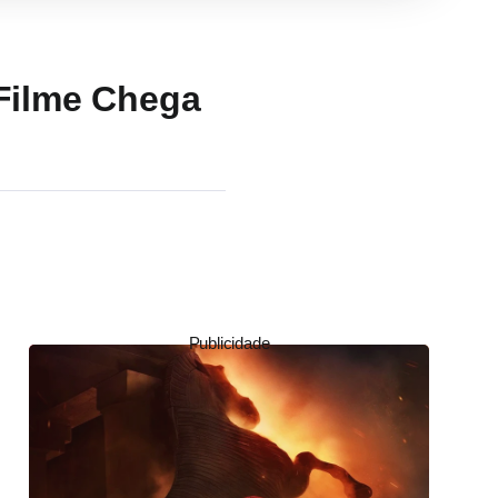
 Filme Chega
Publicidade