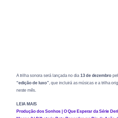
A trilha sonora será lançada no dia
13 de dezembro
pel
“edição de luxo”
, que incluirá as músicas e a trilha or
neste mês.
LEIA MAIS
Produção dos Sonhos | O Que Esperar da Série Deri