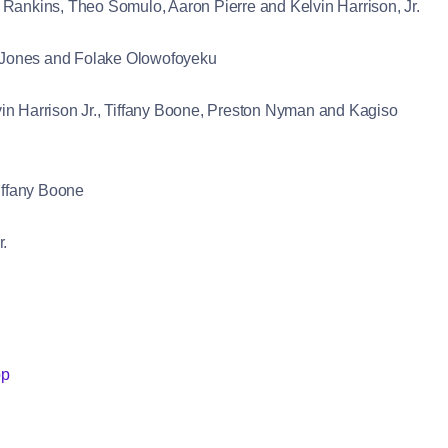
Rankins, Theo Somulo, Aaron Pierre and Kelvin Harrison, Jr.
 Jones and Folake Olowofoyeku
in Harrison Jr., Tiffany Boone, Preston Nyman and Kagiso
iffany Boone
r.