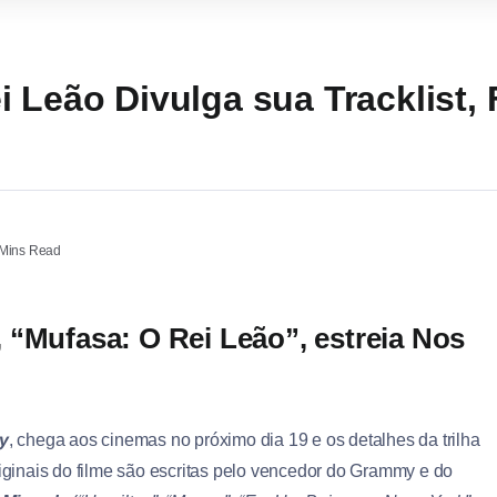
i Leão Divulga sua Tracklist,
Mins Read
 “Mufasa: O Rei Leão”, estreia Nos
y
, chega aos cinemas no próximo dia 19 e os detalhes da trilha
iginais do filme são escritas pelo vencedor do Grammy e do