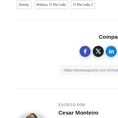
Disney
Mufasa: O Rei Leão
O Rei Leão 2
Compart
ESCRITO POR
Cesar Monteiro