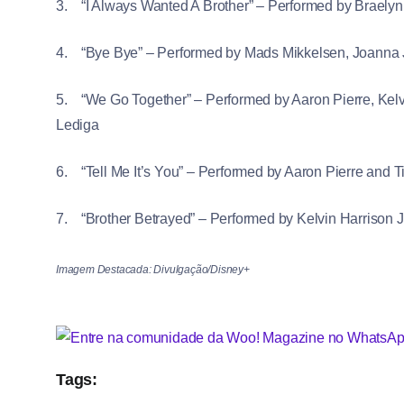
3. “I Always Wanted A Brother” – Performed by Braelyn 
4. “Bye Bye” – Performed by Mads Mikkelsen, Joanna
5. “We Go Together” – Performed by Aaron Pierre, Kelv
Lediga
6. “Tell Me It’s You” – Performed by Aaron Pierre and T
7. “Brother Betrayed” – Performed by Kelvin Harrison J
Imagem Destacada: Divulgação/Disney+
Tags: