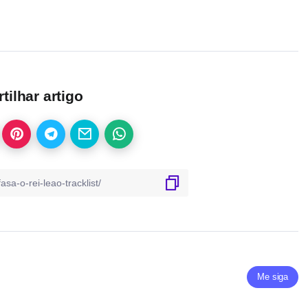
ilhar artigo
Me siga