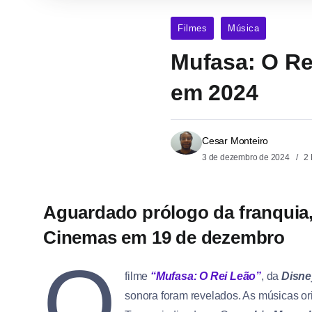
Filmes
Música
Mufasa: O Re
em 2024
Cesar Monteiro
3 de dezembro de 2024
2 
Aguardado prólogo da franquia,
Cinemas em 19 de dezembro
O
filme
“Mufasa: O Rei Leão”
, da
Disne
sonora foram revelados. As músicas or