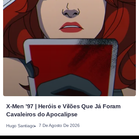
X-Men ’97 | Heróis e Vilões Que Já Foram
Cavaleiros do Apocalipse
7 De Agosto De 2026
Hugo Santiago