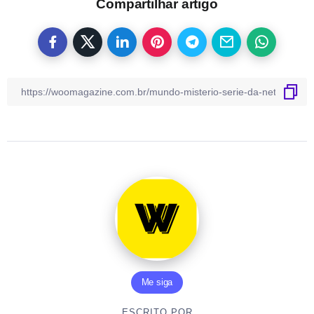
Compartilhar artigo
Me siga
ESCRITO POR