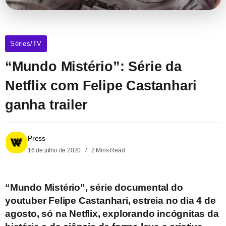
Séries/TV
“Mundo Mistério”: Série da
Netflix com Felipe Castanhari
ganha trailer
Press
16 de julho de 2020
2 Mins Read
“Mundo Mistério”, série documental do
youtuber Felipe Castanhari, estreia no dia 4 de
agosto, só na Netflix, explorando incógnitas da