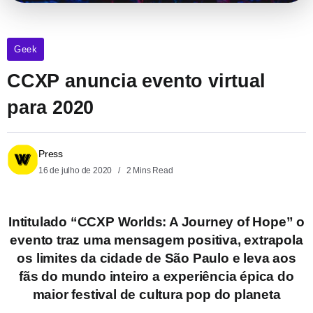
Geek
CCXP anuncia evento virtual
para 2020
Press
16 de julho de 2020
2 Mins Read
Intitulado “CCXP Worlds: A Journey of Hope” o
evento traz uma mensagem positiva, extrapola
os limites da cidade de São Paulo e leva aos
fãs do mundo inteiro a experiência épica do
maior festival de cultura pop do planeta