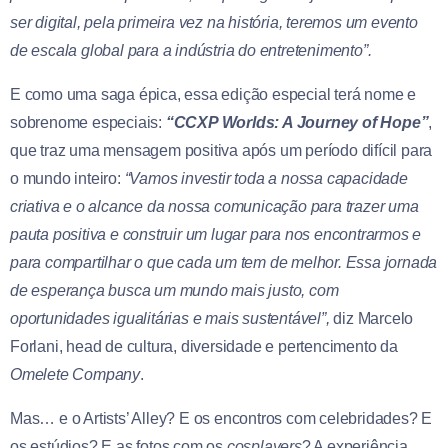
ser digital, pela primeira vez na história, teremos um evento
de escala global para a indústria do entretenimento”.
E como uma saga épica, essa edição especial terá nome e
sobrenome especiais:
“CCXP Worlds: A Journey of Hope”
,
que traz uma mensagem positiva após um período difícil para
o mundo inteiro:
“Vamos investir toda a nossa capacidade
criativa e o alcance da nossa comunicação para trazer uma
pauta positiva e construir um lugar para nos encontrarmos e
para compartilhar o que cada um tem de melhor. Essa jornada
de esperança busca um mundo mais justo, com
oportunidades igualitárias e mais sustentável”,
diz Marcelo
Forlani, head de cultura, diversidade e pertencimento da
Omelete Company
.
Mas… e o Artists’ Alley? E os encontros com celebridades? E
os estúdios? E as fotos com os
cosplayers
? A experiência