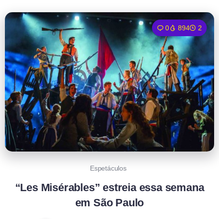
0
894
2
Espetáculos
“Les Misérables” estreia essa semana
em São Paulo