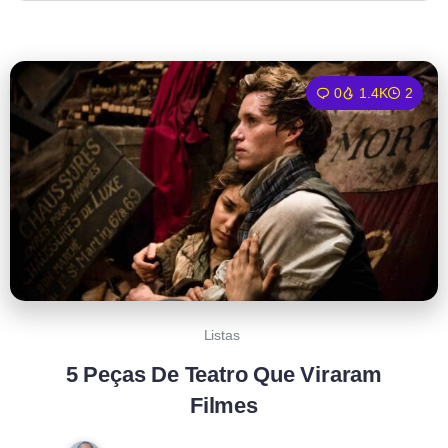
0
1.4K
2
Listas
5 Peças De Teatro Que Viraram
Filmes