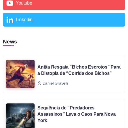
Youtube
Linkedin
News
Anitta Resgata “Bichos Escrotos” Para
a Distopia de “Corrida dos Bichos”
Daniel Gravelli
Sequência de “Predadores
Assassinos” Leva o Caos Para Nova
York