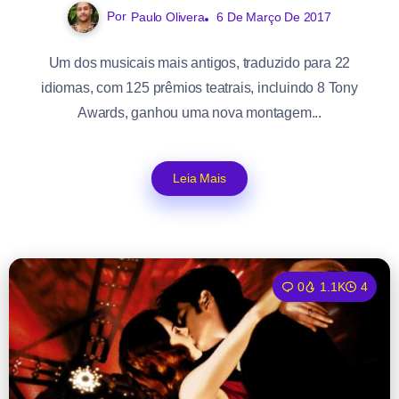
Por
Paulo Olivera
6 De Março De 2017
Um dos musicais mais antigos, traduzido para 22
idiomas, com 125 prêmios teatrais, incluindo 8 Tony
Awards, ganhou uma nova montagem...
Leia Mais
0
1.1K
4