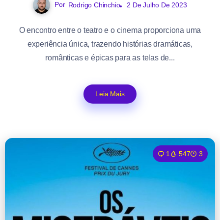
Por
Rodrigo Chinchio
2 De Julho De 2023
O encontro entre o teatro e o cinema proporciona uma
experiência única, trazendo histórias dramáticas,
românticas e épicas para as telas de...
Leia Mais
1
547
3