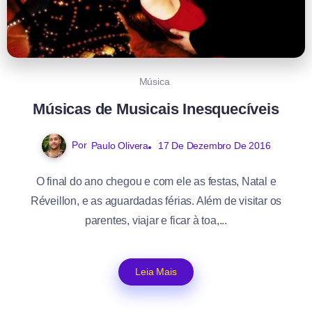
Música
Músicas de Musicais Inesquecíveis
Por
Paulo Olivera
17 De Dezembro De 2016
O final do ano chegou e com ele as festas, Natal e
Réveillon, e as aguardadas férias. Além de visitar os
parentes, viajar e ficar à toa,...
Leia Mais