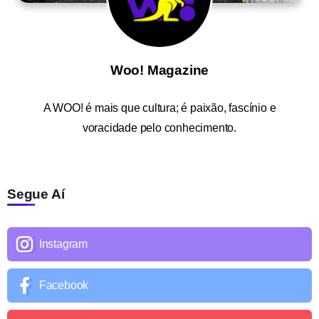
Woo! Magazine
A
WOO!
é mais que cultura; é paixão, fascínio e
voracidade pelo conhecimento.
Segue Aí
Instagram
Facebook