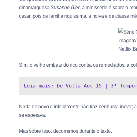
dinamarquesa
Susanne Bier
, a minissérie é sobre o mo
casar, pois de família riquíssima, a noiva é de classe mé
Imagem/
Netflix B
Sim, o velho embate do rico contra os remediados, a po
Leia mais: De Volta Aos 15 | 3ª Tempo
Nada de novo e infelizmente não traz nenhuma inovaçã
se esperava.
Mas sobre isso, decorremos durante o texto.