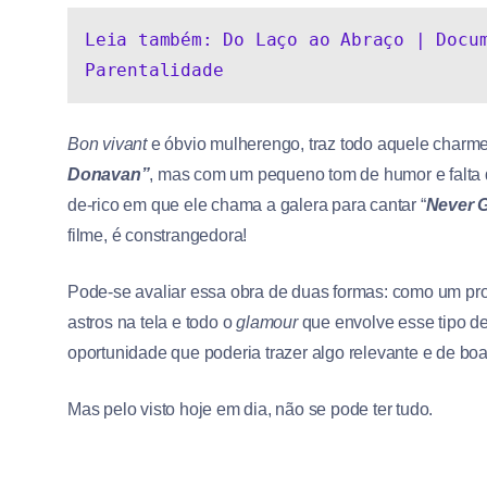
Leia também: Do Laço ao Abraço | Docum
Parentalidade
Bon vivant
e óbvio mulherengo, traz todo aquele charme
Donavan”
, mas com um pequeno tom de humor e falta d
de-rico em que ele chama a galera para cantar “
Never 
filme, é constrangedora!
Pode-se avaliar essa obra de duas formas: como um pro
astros na tela e todo o
glamour
que envolve esse tipo d
oportunidade que poderia trazer algo relevante e de bo
Mas pelo visto hoje em dia, não se pode ter tudo.