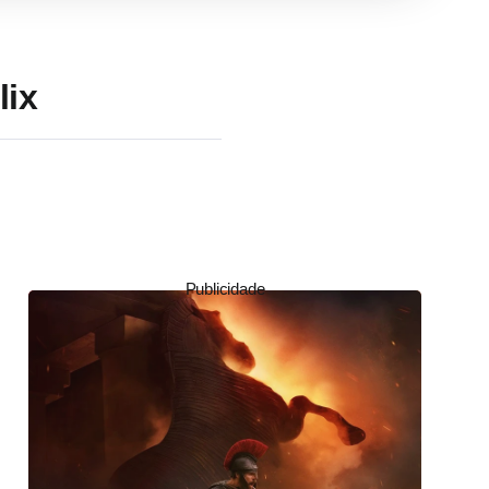
lix
Publicidade