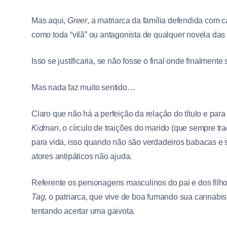
Mas aqui,
Greer
, a matriarca da família defendida com 
como toda “vilã” ou antagonista de qualquer novela da
Isso se justificaria, se não fosse o final onde finalme
Mas nada faz muito sentido…
Claro que não há a perfeição da relação do título e par
Kidman
, o círculo de traições do marido (que sempre t
para vida, isso quando não são verdadeiros babacas e s
atores antipáticos não ajuda.
Referente os personagens masculinos do pai e dos filh
Tag
, o patriarca, que vive de boa fumando sua cannab
tentando acertar uma gaivota.