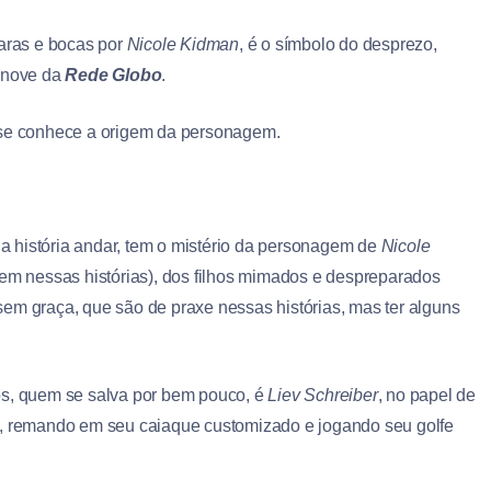
caras e bocas por
Nicole Kidman
, é o símbolo do desprezo,
s nove da
Rede Globo
.
nte se conhece a origem da personagem.
a a história andar, tem o mistério da personagem de
Nicole
raem nessas histórias), dos filhos mimados e despreparados
em graça, que são de praxe nessas histórias, mas ter alguns
os, quem se salva por bem pouco, é
Liev Schreiber
, no papel de
is, remando em seu caiaque customizado e jogando seu golfe