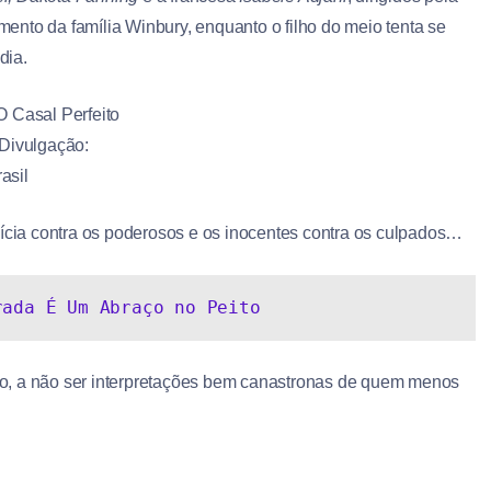
mento da família Winbury, enquanto o filho do meio tenta se
dia.
Divulgação:
rasil
lícia contra os poderosos e os inocentes contra os culpados…
rada É Um Abraço no Peito
o, a não ser interpretações bem canastronas de quem menos