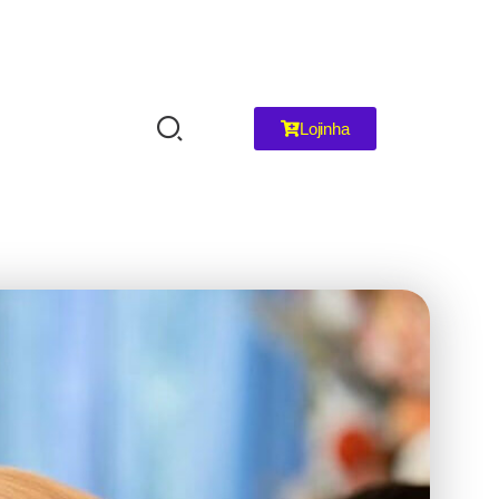
Lojinha