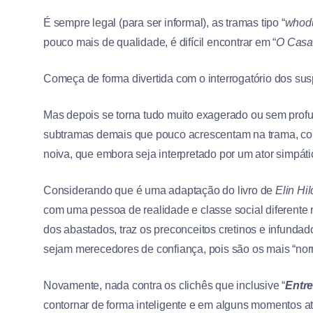
É sempre legal (para ser informal), as tramas tipo “
whodu
pouco mais de qualidade, é difícil encontrar em “
O Casal
Começa de forma divertida com o interrogatório dos su
Mas depois se torna tudo muito exagerado ou sem profun
subtramas demais que pouco acrescentam na trama, com
noiva, que embora seja interpretado por um ator simpáti
Considerando que é uma adaptação do livro de
Elin
Hil
com uma pessoa de realidade e classe social diferente 
dos abastados, traz os preconceitos cretinos e infundado
sejam merecedores de confiança, pois são os mais “nor
Novamente, nada contra os clichês que inclusive “
Entr
contornar de forma inteligente e em alguns momentos at