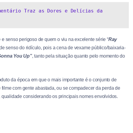
entário Traz as Dores e Delícias da 
 e senso perigoso de quem o viu na excelente série “
Ray
e senso do ridículo, pois a cena de vexame público/baixaria-
Gonna You Up”
, tanto pela situação quanto pelo momento do
duto da época em que o mais importante é o conjunto de
e filme com gente abastada, ou se compadecer da perda de
a qualidade considerando os principais nomes envolvidos.