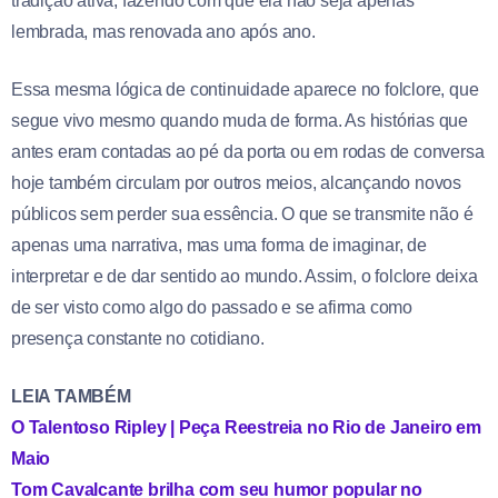
tradição ativa, fazendo com que ela não seja apenas
lembrada, mas renovada ano após ano.
Essa mesma lógica de continuidade aparece no folclore, que
segue vivo mesmo quando muda de forma. As histórias que
antes eram contadas ao pé da porta ou em rodas de conversa
hoje também circulam por outros meios, alcançando novos
públicos sem perder sua essência. O que se transmite não é
apenas uma narrativa, mas uma forma de imaginar, de
interpretar e de dar sentido ao mundo. Assim, o folclore deixa
de ser visto como algo do passado e se afirma como
presença constante no cotidiano.
LEIA TAMBÉM
O Talentoso Ripley | Peça Reestreia no Rio de Janeiro em
Maio
Tom Cavalcante brilha com seu humor popular no