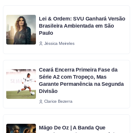
Lei & Ordem: SVU Ganhará Versão
Brasileira Ambientada em São
Paulo
Jéssica Meireles
Ceará Encerra Primeira Fase da
Série A2 com Tropeço, Mas
Garante Permanência na Segunda
Divisão
Clarice Bezerra
Mägo De Oz | A Banda Que