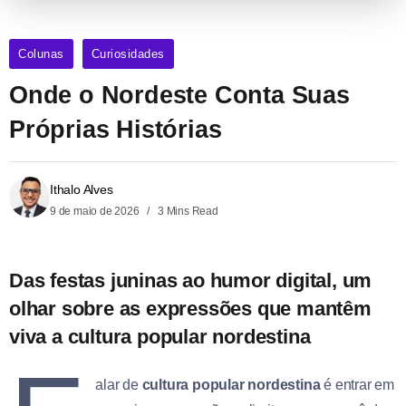
Colunas
Curiosidades
Onde o Nordeste Conta Suas
Próprias Histórias
Ithalo Alves
9 de maio de 2026
3 Mins Read
Das festas juninas ao humor digital, um
olhar sobre as expressões que mantêm
viva a cultura popular nordestina
alar de
cultura popular nordestina
é entrar em