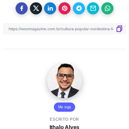
Me siga
ESCRITO POR
Ithalo Alves