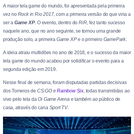
A maior tela game do mundo, foi apresentada pela primeira
vez no
Rock in Rio 2017
, com a primeira versão do que viria a
ser a
Game XP
. O evento, dentro do
RiR
, fez tanto sucesso
naquele ano, que no ano seguinte, se tornou uma grande
produção solo, a primeira
Game XP
e o primeiro
GamePark
.
A ideia atraiu multidões no ano de 2018, e o sucesso da maior
tela game do mundo acabou por solidificar o evento para a
segunda edição em 2019.
Nesse final de semana, foram disputadas partidas decisivas
dos Torneios de
CS:GO e
Rainbow Six
, todas transmitidas ao
vivo pelo tela da
Oi Game Arena
e também ao público de
casa, através do cana
Sport TV
.