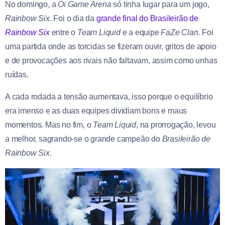
No domingo, a
Oi Game Arena
só tinha lugar para um jogo,
Rainbow Six
. Foi o dia da
grande final do Brasileirão de
Rainbow Six
entre o
Team Liquid
e a equipe
FaZe Clan
. Foi
uma partida onde as torcidas se fizeram ouvir, gritos de apoio
e de provocações aos rivais não faltavam, assim como unhas
ruídas.
A cada rodada a tensão aumentava, isso porque o equilíbrio
era imenso e as duas equipes dividiam bons e maus
momentos. Mas no fim, o
Team Liquid
, na prorrogação, levou
a melhor, sagrando-se o grande campeão do
Brasileirão de
Rainbow Six
.