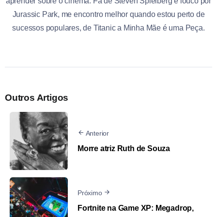
aprender sobre o cinema. Fã de Steven Spielberg e louco por
Jurassic Park, me encontro melhor quando estou perto de
sucessos populares, de Titanic a Minha Mãe é uma Peça.
Outros Artigos
Anterior
Morre atriz Ruth de Souza
Próximo
Fortnite na Game XP: Megadrop,