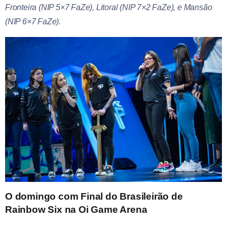
Fronteira (NIP 5×7 FaZe), Litoral (NIP 7×2 FaZe), e Mansão
(NIP 6×7 FaZe).
O domingo com Final do Brasileirão de
Rainbow Six na Oi Game Arena