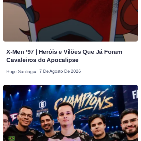
X-Men ’97 | Heróis e Vilões Que Já Foram
Cavaleiros do Apocalipse
7 De Agosto De 2026
Hugo Santiago