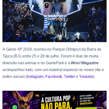
A
Game XP 2019
, ocorreu no Parque Olímpico da Barra da
Tijuca (RJ), entre 25 e 28 de julho. Foram 4 dias de muita
diversão nas arenas e no
GamePark
e a
Woo! Magazine
acompanhou tudo, com um material especial no nosso site e
redes sociais (
Instagram
,
Facebook
,
Twitter
e
Youtube
).