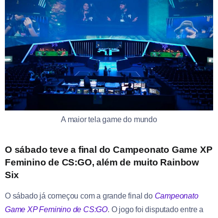
A maior tela game do mundo
O sábado teve a final do Campeonato Game XP
Feminino de CS:GO, além de muito Rainbow
Six
O sábado já começou com a grande final do
Campeonato
Game XP Feminino de CS:GO
. O jogo foi disputado entre a