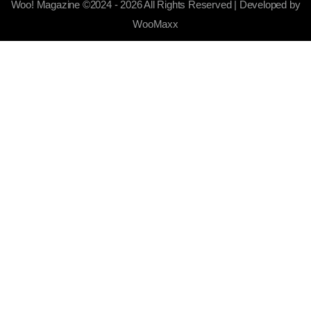
Woo! Magazine ©2024 - 2026 All Rights Reserved | Developed by
WooMaxx