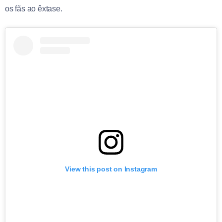
os fãs ao êxtase.
View this post on Instagram