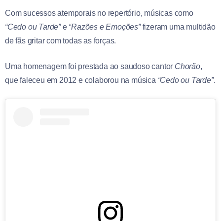
Com sucessos atemporais no repertório, músicas como
“Cedo ou Tarde”
e
“Razões e Emoções”
fizeram uma multidão
de fãs gritar com todas as forças.
Uma homenagem foi prestada ao saudoso cantor
Chorão
,
que faleceu em 2012 e colaborou na música
“Cedo ou Tarde”
.