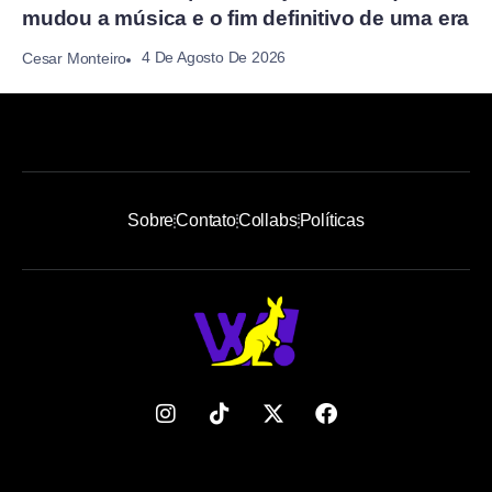
mudou a música e o fim definitivo de uma era
4 De Agosto De 2026
Cesar Monteiro
Sobre
Contato
Collabs
Políticas