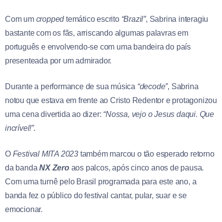
Com um
cropped
temático escrito
“Brazil”
, Sabrina interagiu
bastante com os fãs, arriscando algumas palavras em
português e envolvendo-se com uma bandeira do país
presenteada por um admirador.
Durante a performance de sua música
“decode”
, Sabrina
notou que estava em frente ao Cristo Redentor e protagonizou
uma cena divertida ao dizer:
“Nossa, vejo o Jesus daqui. Que
incrível!”.
O
Festival MITA 2023
também marcou o tão esperado retorno
da banda
NX Zero
aos palcos, após cinco anos de pausa.
Com uma turnê pelo Brasil programada para este ano, a
banda fez o público do festival cantar, pular, suar e se
emocionar.