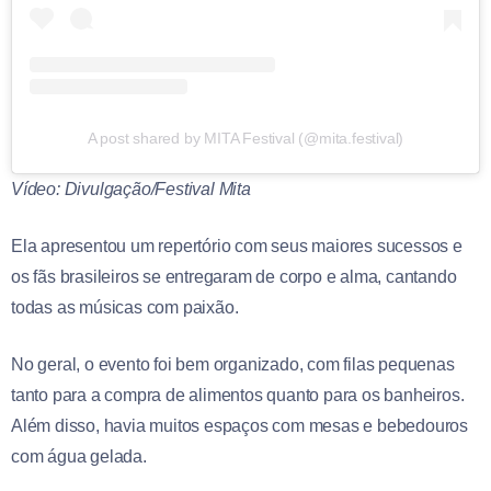
A post shared by MITA Festival (@mita.festival)
Vídeo: Divulgação/Festival Mita
Ela apresentou um repertório com seus maiores sucessos e
os fãs brasileiros se entregaram de corpo e alma, cantando
todas as músicas com paixão.
No geral, o evento foi bem organizado, com filas pequenas
tanto para a compra de alimentos quanto para os banheiros.
Além disso, havia muitos espaços com mesas e bebedouros
com água gelada.