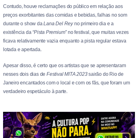
Contudo, houve reclamações do público em relação aos
preços exorbitantes das comidas e bebidas, falhas no som
durante o show da
Lana Del Rey
no primeiro dia e a
existência da
“Pista Premium”
no festival, que muitas vezes
ficava relativamente vazia enquanto a pista regular estava
lotada e apertada.
Apesar disso, é certo que os artistas que se apresentaram
nesses dois dias de
Festival MITA 2023
sairão do Rio de
Janeiro encantados com o local e com os fãs, que foram um
verdadeiro espetáculo à parte.