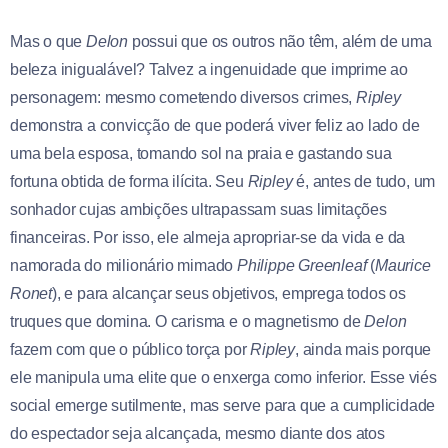
Mas o que
Delon
possui que os outros não têm, além de uma
beleza inigualável? Talvez a ingenuidade que imprime ao
personagem: mesmo cometendo diversos crimes,
Ripley
demonstra a convicção de que poderá viver feliz ao lado de
uma bela esposa, tomando sol na praia e gastando sua
fortuna obtida de forma ilícita. Seu
Ripley
é, antes de tudo, um
sonhador cujas ambições ultrapassam suas limitações
financeiras. Por isso, ele almeja apropriar-se da vida e da
namorada do milionário mimado
Philippe Greenleaf
(
Maurice
Ronet
), e para alcançar seus objetivos, emprega todos os
truques que domina. O carisma e o magnetismo de
Delon
fazem com que o público torça por
Ripley
, ainda mais porque
ele manipula uma elite que o enxerga como inferior. Esse viés
social emerge sutilmente, mas serve para que a cumplicidade
do espectador seja alcançada, mesmo diante dos atos