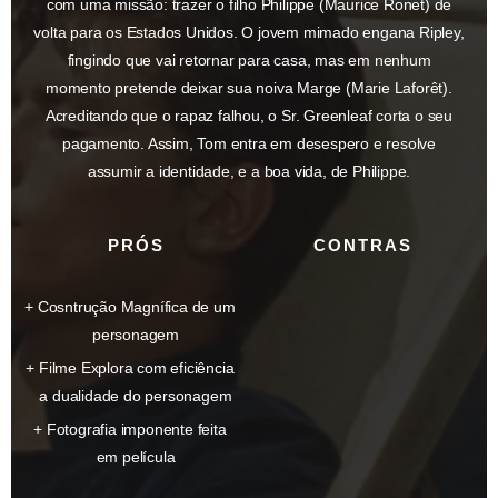
com uma missão: trazer o filho Philippe (Maurice Ronet) de
volta para os Estados Unidos. O jovem mimado engana Ripley,
fingindo que vai retornar para casa, mas em nenhum
momento pretende deixar sua noiva Marge (Marie Laforêt).
Acreditando que o rapaz falhou, o Sr. Greenleaf corta o seu
pagamento. Assim, Tom entra em desespero e resolve
assumir a identidade, e a boa vida, de Philippe.
PRÓS
CONTRAS
Cosntrução Magnífica de um
personagem
Filme Explora com eficiência
a dualidade do personagem
Fotografia imponente feita
em película