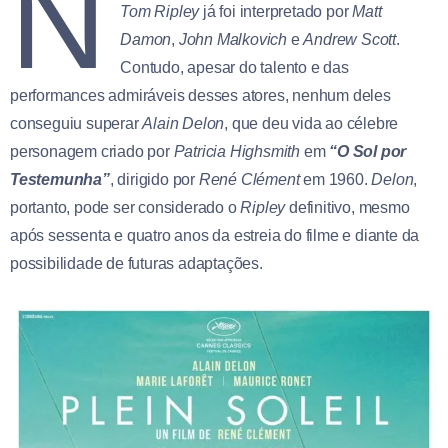
N
Tom Ripley
já foi interpretado por
Matt
Damon
,
John Malkovich
e
Andrew Scott
.
Contudo, apesar do talento e das
performances admiráveis desses atores, nenhum deles
conseguiu superar
Alain Delon
, que deu vida ao célebre
personagem criado por
Patricia Highsmith
em
“O Sol por
Testemunha”
, dirigido por
René Clément
em 1960.
Delon
,
portanto, pode ser considerado o
Ripley
definitivo, mesmo
após sessenta e quatro anos da estreia do filme e diante da
possibilidade de futuras adaptações.