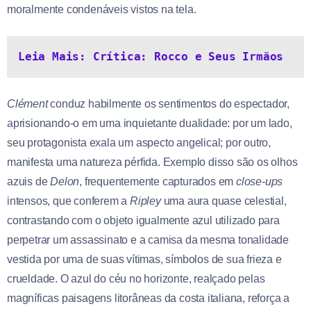
moralmente condenáveis vistos na tela.
Leia Mais: Crítica: Rocco e Seus Irmãos
Clément
conduz habilmente os sentimentos do espectador,
aprisionando-o em uma inquietante dualidade: por um lado,
seu protagonista exala um aspecto angelical; por outro,
manifesta uma natureza pérfida. Exemplo disso são os olhos
azuis de
Delon
, frequentemente capturados em
close-ups
intensos, que conferem a
Ripley
uma aura quase celestial,
contrastando com o objeto igualmente azul utilizado para
perpetrar um assassinato e a camisa da mesma tonalidade
vestida por uma de suas vítimas, símbolos de sua frieza e
crueldade. O azul do céu no horizonte, realçado pelas
magníficas paisagens litorâneas da costa italiana, reforça a