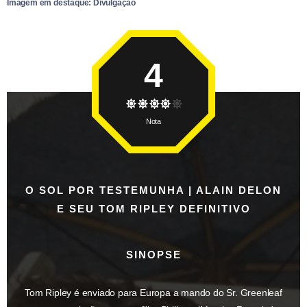
Imagem em destaque: Divulgação
4
Nota
O SOL POR TESTEMUNHA | ALAIN DELON
E SEU TOM RIPLEY DEFINITIVO
SINOPSE
Tom Ripley é enviado para Europa a mando do Sr. Greenleaf