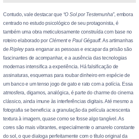
Contudo, vale destacar que
“O Sol por Testemunha”
, embora
centrado no estudo psicológico de seu protagonista, é
também uma obra meticulosamente construída com base no
roteiro elaborado por
Clément
e
Paul Gégauff
. As artimanhas
de
Ripley
para enganar as pessoas e escapar da prisão são
fascinantes de acompanhar, e a ausência das tecnologias
modernas intensifica a experiência. Há falsificação de
assinaturas, esquemas para roubar dinheiro em espécie de
um banco e um tenso jogo de gato e rato com a polícia. Essa
atmosfera, digamos, analógica, é parte do charme do cinema
clássico, ainda imune às interferências digitais. Até mesmo a
fotografia se beneficia: a granulação da película acrescenta
textura à imagem, quase como se fosse algo tangível. As
cores são mais vibrantes, especialmente o amarelo constante
do sol, o que dialoga perfeitamente com o título original da