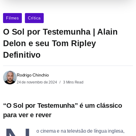
Filmes
Crítica
O Sol por Testemunha | Alain
Delon e seu Tom Ripley
Definitivo
Rodrigo Chinchio
24 de novembro de 2024
3 Mins Read
“O Sol por Testemunha” é um clássico
para ver e rever
o cinema e na televisão de língua inglesa,