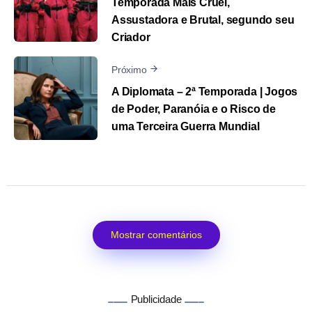
Temporada Mais Cruel,
Assustadora e Brutal, segundo seu
Criador
Próximo
A Diplomata – 2ª Temporada | Jogos
de Poder, Paranóia e o Risco de
uma Terceira Guerra Mundial
Mostrar comentários
Publicidade