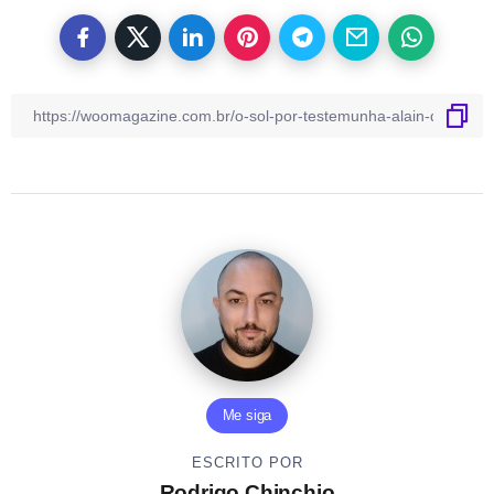
Me siga
ESCRITO POR
Rodrigo Chinchio