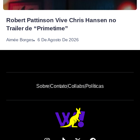
Robert Pattinson Vive Chris Hansen no
Trailer de “Primetime”
6 De Agosto De 2026
Aimée Borges
Sobre
Contato
Collabs
Políticas